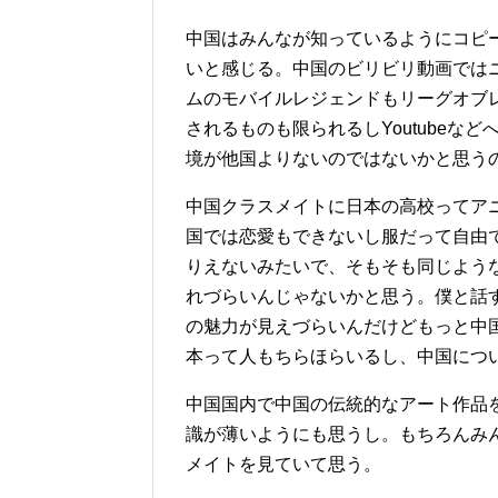
中国はみんなが知っているようにコピ
いと感じる。中国のビリビリ動画では
ムのモバイルレジェンドもリーグオブ
されるものも限られるしYoutube
境が他国よりないのではないかと思う
中国クラスメイトに日本の高校ってア
国では恋愛もできないし服だって自由
りえないみたいで、そもそも同じよう
れづらいんじゃないかと思う。僕と話
の魅力が見えづらいんだけどもっと中
本って人もちらほらいるし、中国につ
中国国内で中国の伝統的なアート作品
識が薄いようにも思うし。もちろんみ
メイトを見ていて思う。