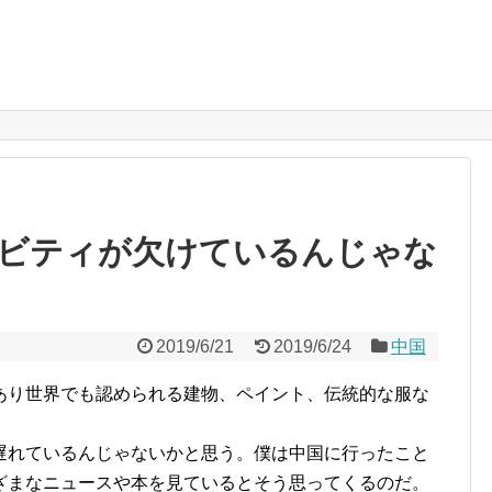
ビティが欠けているんじゃな
2019/6/21
2019/6/24
中国
あり世界でも認められる建物、ペイント、伝統的な服な
遅れているんじゃないかと思う。僕は中国に行ったこと
ざまなニュースや本を見ているとそう思ってくるのだ。