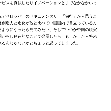
ービスを真似したりイノベーションとまでなかなかいっ
ムデベロッパーのドキュメンタリー「独行」から思うこ
は創造力と進化が他と比べて中国国内で目立っているん
るようになったら見てみたい、そしていつか中国の現実
国がもし創造的なことで発展したら、もしかしたら将来
来るんじゃないかとちょっと思ってしまった。