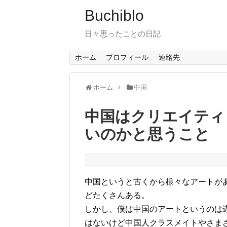
Buchiblo
日々思ったことの日記
ホーム
プロフィール
連絡先
ホーム
中国
中国はクリエイティ
いのかと思うこと
中国というと古くから様々なアートが
どたくさんある。
しかし、僕は中国のアートというのは
はないけど中国人クラスメイトやさま