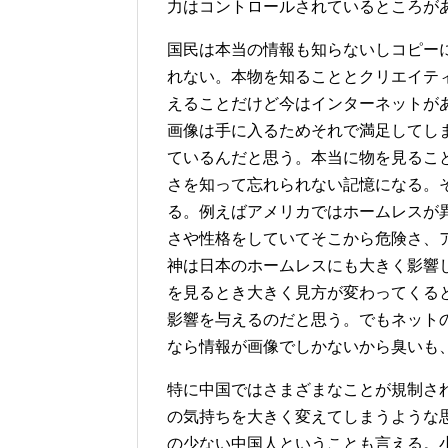
力はコントロールされているところが
国民は本当の情報も知らないしコピー
れない。本物を知ることとクリエイテ
えることだけど今はインターネットが
画像は手に入るためそれで満足してし
ているんだと思う。本当に物を見るこ
さを知って忘れられない記憶になる。
る。例えばアメリカではホームレスが
さや性格をしていてそこから危険さ、
神は日本のホームレスにも大きく影響
を見るとき大きく見方が変わってくる
影響を与えるのだと思う。でもネット
なら情報が画像でしかないから臭いも
特に中国ではさまざまなことが規制さ
の気持ちを大きく変えてしまうような
の少ない中国人ということも言える。