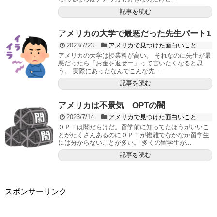
記事を読む
アメリカの大学で最悪だった先生パート1
2023/7/23
アメリカで見つけた面白いこと
アメリカの大学は授業料が高い。 それなのに先生が最
悪だったら「お金を返せー」って言いたくなると思
う。 実際にあったなんでこんな先...
記事を読む
アメリカは不景気 OPTの闇
2023/7/14
アメリカで見つけた面白いこと
ＯＰＴは闇だらけだ。留学前に知ってたほうがいいこ
とがたくさんあるのにＯＰＴが複雑でなかなか留学生
には分からないことが多い。 多くの留学生が...
記事を読む
スポンサーリンク