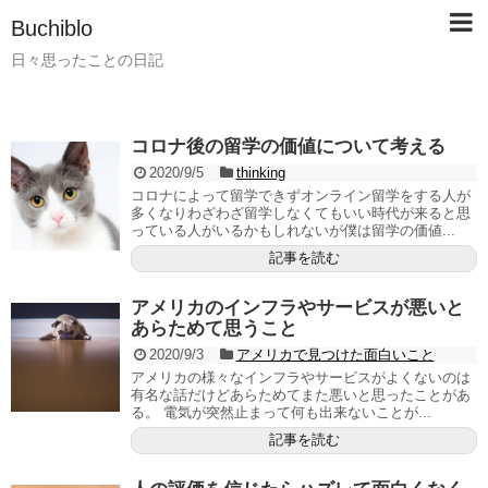
Buchiblo
日々思ったことの日記
コロナ後の留学の価値について考える
2020/9/5
thinking
コロナによって留学できずオンライン留学をする人が
多くなりわざわざ留学しなくてもいい時代が来ると思
っている人がいるかもしれないが僕は留学の価値...
記事を読む
アメリカのインフラやサービスが悪いと
あらためて思うこと
2020/9/3
アメリカで見つけた面白いこと
アメリカの様々なインフラやサービスがよくないのは
有名な話だけどあらためてまた悪いと思ったことがあ
る。 電気が突然止まって何も出来ないことが...
記事を読む