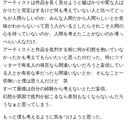
アーティストは作品を良く見せようと嘘ばかりや変な人ば
かりだと否定はするけど何も考えていない人と比べてどっ
ちが人間らしいのか。みんな人間だから人間らしいとか意
味がわからないって思う人がいるとしたらそれこそ人間の
心を持っていないのか、人間を考えたことがないのか薄っ
ぺらい人なだけ。
アーティストと作品を批判する前に何か幻想を抱いていな
かったかも考えてもらいたいと思ったのだった。特にツイ
ッターで有名人の発言なら間違いないだろうと妄信してい
る人とか有名な本だったら間違いないとか、そんなこと一
切無いと僕は思うんだけど 笑
すべて最後は自分の経験から考えないとただ妄信。
幻想が原因で批判が起こるなら差別もなくならないんだろ
うなぁと思ってしまう。
もっと僕も考えるように気をつけようと思った。