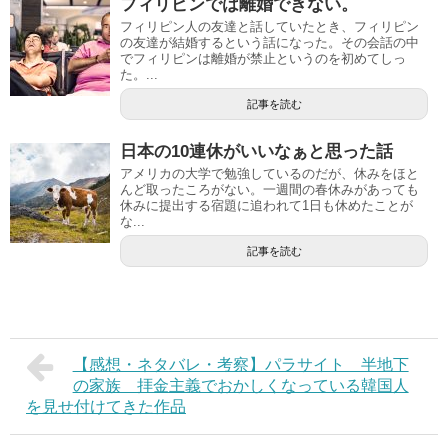
フィリピンでは離婚できない。
フィリピン人の友達と話していたとき、フィリピン
の友達が結婚するという話になった。その会話の中
でフィリピンは離婚が禁止というのを初めてしっ
た。...
記事を読む
日本の10連休がいいなぁと思った話
アメリカの大学で勉強しているのだが、休みをほと
んど取ったころがない。一週間の春休みがあっても
休みに提出する宿題に追われて1日も休めたことが
な...
記事を読む
【感想・ネタバレ・考察】パラサイト 半地下
の家族 拝金主義でおかしくなっている韓国人
を見せ付けてきた作品