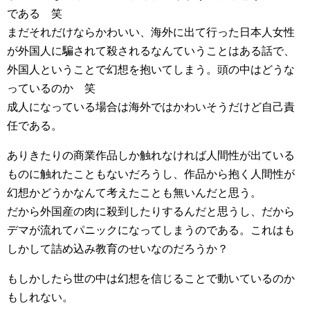
である 笑
まだそれだけならかわいい、海外に出て行った日本人女性
が外国人に騙されて殺されるなんていうことはある話で、
外国人ということで幻想を抱いてしまう。頭の中はどうな
っているのか 笑
成人になっている場合は海外ではかわいそうだけど自己責
任である。
ありきたりの商業作品しか触れなければ人間性が出ている
ものに触れたこともないだろうし、作品から抱く人間性が
幻想かどうかなんて考えたことも無いんだと思う。
だから外国産の肉に殺到したりするんだと思うし、だから
デマが流れてパニックになってしまうのである。これはも
しかして詰め込み教育のせいなのだろうか？
もしかしたら世の中は幻想を信じることで動いているのか
もしれない。