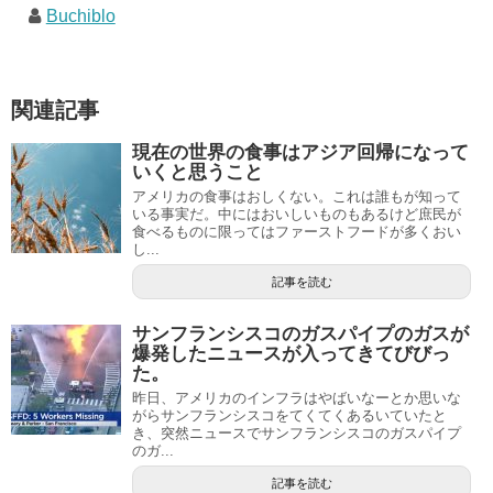
Buchiblo
関連記事
現在の世界の食事はアジア回帰になって
いくと思うこと
アメリカの食事はおしくない。これは誰もが知って
いる事実だ。中にはおいしいものもあるけど庶民が
食べるものに限ってはファーストフードが多くおい
し...
記事を読む
サンフランシスコのガスパイプのガスが
爆発したニュースが入ってきてびびっ
た。
昨日、アメリカのインフラはやばいなーとか思いな
がらサンフランシスコをてくてくあるいていたと
き、突然ニュースでサンフランシスコのガスパイプ
のガ...
記事を読む