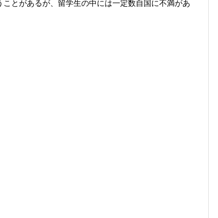
うことがあるが、留学生の中には一定数自国に不満があ
。