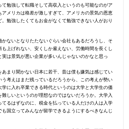
って勉強して転職そして高収入というのも可能なのがア
ぁアメリカは格差が激しすぎて、アメリカの景気の恩恵
ど。勉強したくてもお金がなくて勉強できない人がおり
働かないとなりたたないぐらい会社もあるだろうし、そ
料も上げれない、安くしか雇えない、労働時間を長くし
と実は景気が悪い企業が多いんじゃないのかなと思っ
をあまり聞かない日本に若干、昔は僕も嫌気は感じてい
いう考えはまだ残っているだろうから、この考えが勢い
大学に入れ卒業できる時代というのは大学と大学生の価
を難しいというのが理想なのではないだろうか。大学入
ってるはずなのに、税金を払っている人だけの人は入学
でも国立ってみんなが留学できるようにするべきなんじ