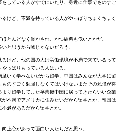
事をしている人がすでにいたり、身近に仕事でものすご
いるけど、不満を持っている人がやっぱりちょくちょく
てほとんどなく働かされ、かつ給料も低いとかだ。
多いと思うから嘘じゃないだろう。
見るけど、他の国の人は労働環境が不満で来ているって
をやっぱりもっている人はいる。
満足いく学べないだから留学、中国はみんなが大学に留
もものすごく勉強しなくてはいけないまたその勉強が将
るより留学してまた卒業後中国に戻ってきたらいい企業
来が不満でアメリカに住みたいだから留学とか、韓国は
に不満があるだから留学とか。
、向上心があって面白い人たちだと思う。