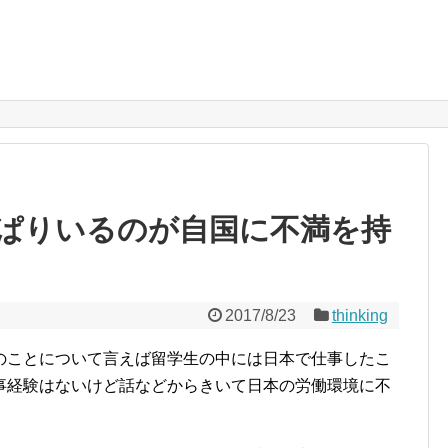
ぱりいるのが自国に不満を持
2017/8/23
thinking
のことについて言えば留学生の中には日本で仕事したこ
事経験はないけど話などからきいて日本の労働環境に不