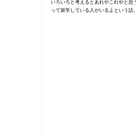
いろいろと考えるとあれやこれやと思
って留学している人がいるよという話