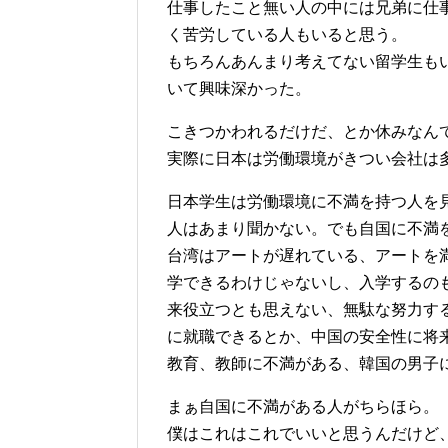
仕事したこと無い人の中には兄弟に仕
く苦労している人もいると思う。
もちろんあんまり考えてない留学生も
いて興味深かった。
こきつかわれるだけだ、とか休みなん
実際に日本は労働環境がきつい会社は
日本学生は労働環境に不満を持つ人を
人はあまり聞かない。でも自国に不満
台湾はアートが遅れている、アートを
学できるわけじゃないし、入学するの
来役立つとも思えない、無駄な努力す
に就職できるとか、中国の安全性に将
教育、教師に不満がある、韓国の男子
まぁ自国に不満がある人がちらほら。
僕はこれはこれでいいと思うんだけど