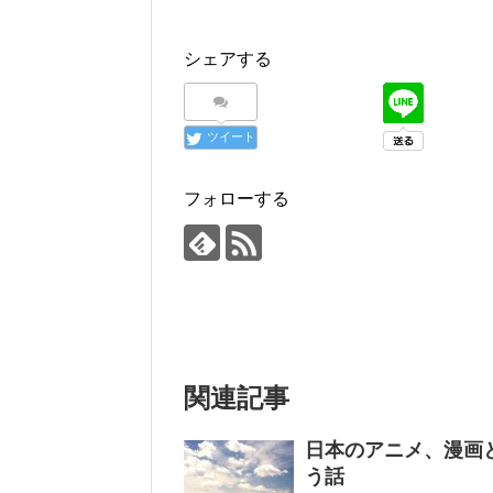
シェアする
ツイート
フォローする
関連記事
日本のアニメ、漫画
う話