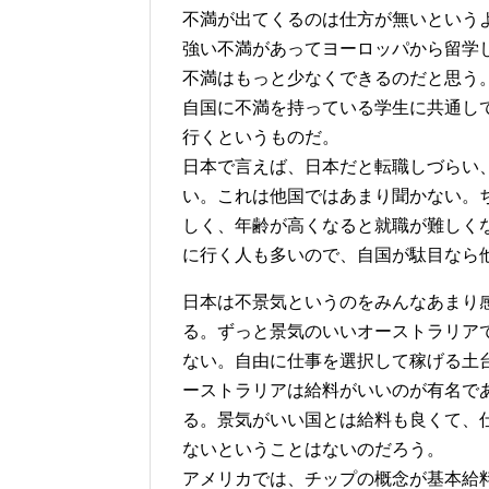
不満が出てくるのは仕方が無いという
強い不満があってヨーロッパから留学
不満はもっと少なくできるのだと思う
自国に不満を持っている学生に共通し
行くというものだ。
日本で言えば、日本だと転職しづらい
い。これは他国ではあまり聞かない。
しく、年齢が高くなると就職が難しく
に行く人も多いので、自国が駄目なら
日本は不景気というのをみんなあまり
る。ずっと景気のいいオーストラリア
ない。自由に仕事を選択して稼げる土
ーストラリアは給料がいいのが有名で
る。景気がいい国とは給料も良くて、
ないということはないのだろう。
アメリカでは、チップの概念が基本給