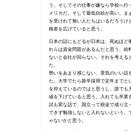
う。そしてその仕事が嫌なら学校へ行
メリカだ。そして最低自給が高い。ま
を受けれて無い人たちはいるだろうけ
格差を広げていると思う。
日本の話にもどるが日本は、死ぬほど
れらは資金問題があるんだと思う。給
ないと会社が回らない。それを考える
た。
勢いをあまり感じない、景気のいい話
た。大学でたら新卒採用で定年までと
を抑えているのではと思うし、誰でも
値を下げていると思う。入れても卒業
試も変な話で、国立って税金で成り立
できず勉強しないと入れないという。
ゃないかと思う。