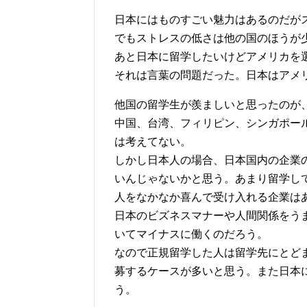
日本にはものすごい魅力はあるのだが
でもストレスの低さは他の国のほうが
あと日本に留学したいけどアメリカを
それは言葉の問題だった。日本はアメ
他国の留学生が羨ましいと思ったのが
中国、台湾、フィリピン、シンガポー
は考えてない。
しかし日本人の場合、日本国内の企業
いんじゃないかと思う。あまり留学し
人をなかなか喜んで受け入れる企業は
日本のビズネスマナーや人間関係をう
いてマイナスに働くのだろう。
なので正規留学した人は留学先にとど
募するケースが多いと思う。また日本
う。