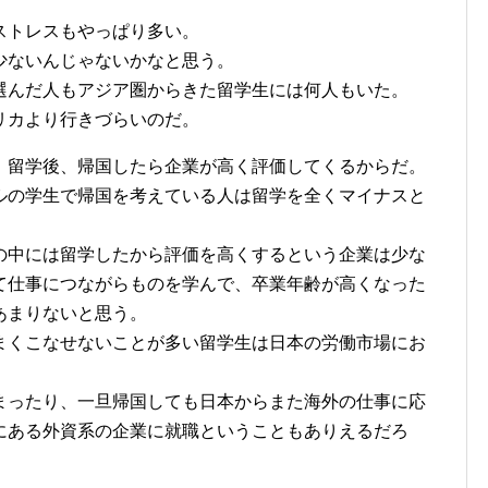
ストレスもやっぱり多い。
少ないんじゃないかなと思う。
選んだ人もアジア圏からきた留学生には何人もいた。
リカより行きづらいのだ。
、留学後、帰国したら企業が高く評価してくるからだ。
ルの学生で帰国を考えている人は留学を全くマイナスと
の中には留学したから評価を高くするという企業は少な
て仕事につながらものを学んで、卒業年齢が高くなった
あまりないと思う。
まくこなせないことが多い留学生は日本の労働市場にお
まったり、一旦帰国しても日本からまた海外の仕事に応
にある外資系の企業に就職ということもありえるだろ