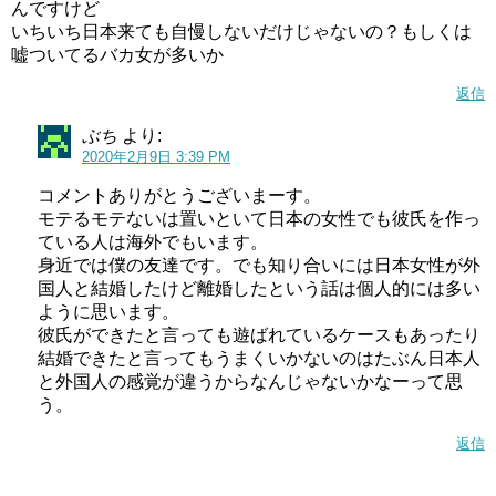
んですけど
いちいち日本来ても自慢しないだけじゃないの？もしくは
嘘ついてるバカ女が多いか
返信
ぶち
より:
2020年2月9日 3:39 PM
コメントありがとうございまーす。
モテるモテないは置いといて日本の女性でも彼氏を作っ
ている人は海外でもいます。
身近では僕の友達です。でも知り合いには日本女性が外
国人と結婚したけど離婚したという話は個人的には多い
ように思います。
彼氏ができたと言っても遊ばれているケースもあったり
結婚できたと言ってもうまくいかないのはたぶん日本人
と外国人の感覚が違うからなんじゃないかなーって思
う。
返信