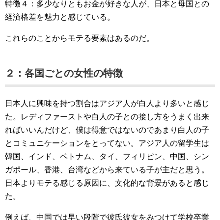
特徴４：多少なりともお金が好きな人が、日本と母国との
経済格差を魅力と感じている。
これらのことからモテる要素はあるのだ。
２：各国ごとの女性の特徴
日本人に興味を持つ割合はアジア人が白人より多いと感じ
た。レディファーストや白人の子との接し方をうまく出来
ればいいんだけど、僕は得意ではないのであまり白人の子
とコミュニケーションをとってない。アジア人の留学生は
韓国、インド、ベトナム、タイ、フィリピン、中国、シン
ガポール、香港、台湾などから来ている子が主だと思う。
日本よりモテる感じる原因に、文化的な背景があると感じ
た。
例えば、中国では早い段階で彼氏彼女をみつけて学校卒業