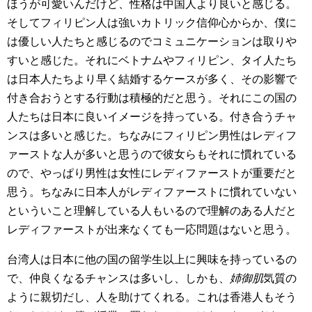
ほうが可愛いんだけど、性格は中国人より良いと感じる。
そしてフィリピン人は強いカトリック信仰心からか、僕に
は優しい人たちと感じるのでコミュニケーションは取りや
すいと感じた。それにベトナムやフィリピン、タイ人たち
は日本人たちより早く結婚するケースが多く、その影響で
付き合おうとする行動は積極的だと思う。それにこの国の
人たちは日本に良いイメージを持っている。付き合うチャ
ンスは多いと感じた。ちなみにフィリピン男性はレディフ
ァーストな人が多いと思うので彼女らもそれに慣れている
ので、やっぱり男性は女性にレディファーストが重要だと
思う。ちなみに日本人がレディファーストに慣れていない
といういこと理解している人もいるので理解のある人だと
レディファーストが出来なくても一応問題はないと思う。
台湾人は日本に他の国の留学生以上に興味を持っているの
で、仲良くなるチャンスは多いし、しかも、
姉御肌
気質の
ように親切だし、人を助けてくれる。これは香港人もそう