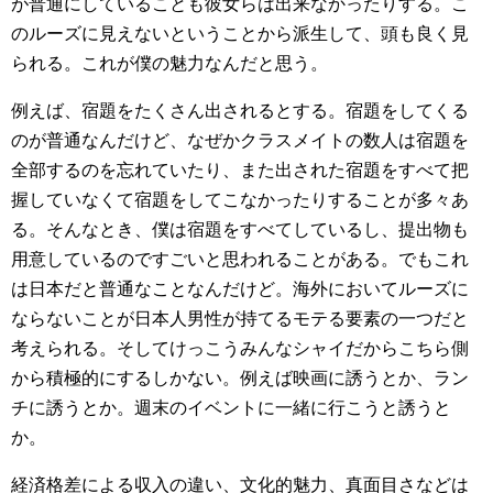
が普通にしていることも彼女らは出来なかったりする。こ
のルーズに見えないということから派生して、頭も良く見
られる。これが僕の魅力なんだと思う。
例えば、宿題をたくさん出されるとする。宿題をしてくる
のが普通なんだけど、なぜかクラスメイトの数人は宿題を
全部するのを忘れていたり、また出された宿題をすべて把
握していなくて宿題をしてこなかったりすることが多々あ
る。そんなとき、僕は宿題をすべてしているし、提出物も
用意しているのですごいと思われることがある。でもこれ
は日本だと普通なことなんだけど。海外においてルーズに
ならないことが日本人男性が持てるモテる要素の一つだと
考えられる。そしてけっこうみんなシャイだからこちら側
から積極的にするしかない。例えば映画に誘うとか、ラン
チに誘うとか。週末のイベントに一緒に行こうと誘うと
か。
経済格差による収入の違い、文化的魅力、真面目さなどは