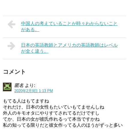
中国人の考えていることが時々わからないこと
がある。
日本の英語教師とアメリカの英語教師はレベル
が全く違う。
コメント
匿名
より:
2020年2月9日 1:13 PM
もてる人はもてますね
それだけ、日本の女性もたいていもてませんしね
外人のキモオタにやりすてされてるだけですし
てか、日本の女が彼氏作れるって本当ですかね
私の知ってる限りだと彼女作ってる人のほうがずっと多い