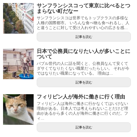
サンフランシスコって東京に比べるとつ
まらない町だなー
サンフランシスコは世界でもトップクラスの多様な
人種の国際都市。 いろんな食べ物も食べれるし、人
と違うことに対して受け入れやすい心の広さを感...
記事を読む
日本で公務員になりたい人が多いことに
ついて
バブル世代の人に話を聞くと、公務員なんて安くて
ダサくてなりたくない職業だったらしい。 それが今
ではなりたい職業になっている。 理由は...
記事を読む
フィリピン人が海外に働きに行く理由
フィリピン人は海外に働きに行かなくてはいけない
理由がある。日本人では考えられないことだけど理
由があるから多くの人が海外に働きに行くのだ。フ
ィ...
記事を読む