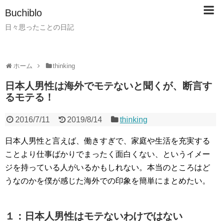
Buchiblo
日々思ったことの日記
ホーム
thinking
日本人男性は海外でモテないと聞くが、断言す
るモテる！
2016/7/11
2019/8/14
thinking
日本人男性と言えば、働きすぎで、家庭や生活を充実する
ことより仕事ばかりでまったく面白くない、というイメー
ジを持っている人がいるかもしれない。本当のところはど
うなのかを僕が感じた海外での印象を簡単にまとめたい。
１：日本人男性はモテないわけではない