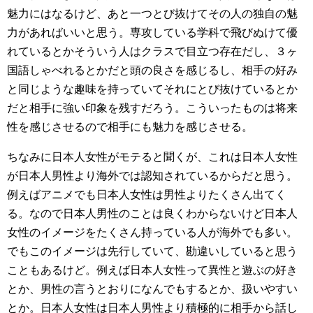
魅力にはなるけど、あと一つとび抜けてその人の独自の魅
力があればいいと思う。専攻している学科で飛びぬけて優
れているとかそういう人はクラスで目立つ存在だし、３ヶ
国語しゃべれるとかだと頭の良さを感じるし、相手の好み
と同じような趣味を持っていてそれにとび抜けているとか
だと相手に強い印象を残すだろう。こういったものは将来
性を感じさせるので相手にも魅力を感じさせる。
ちなみに日本人女性がモテると聞くが、これは日本人女性
が日本人男性より海外では認知されているからだと思う。
例えばアニメでも日本人女性は男性よりたくさん出てく
る。なので日本人男性のことは良くわからないけど日本人
女性のイメージをたくさん持っている人が海外でも多い。
でもこのイメージは先行していて、勘違いしていると思う
こともあるけど。例えば日本人女性って異性と遊ぶの好き
とか、男性の言うとおりになんでもするとか、扱いやすい
とか。日本人女性は日本人男性より積極的に相手から話し