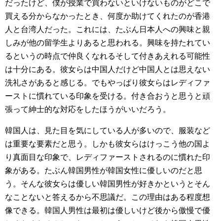
だったけど、僕が授業で買わないといけないものがどこで
買える分からなかったとき、何度か助けてくれたのが香港
人と台湾人だった。これには、たぶん日本人への興味と親
しみが他の留学生よりあると思われる。興味を持たれてい
るというの時点で仲良くなれるそして付きあえれる可能性
は十分にある。彼女らは中国人だけど中国人とは思えない
洗礼さがあると感じる。でもやっぱり彼女らはレディファ
ーストに慣れている印象を受ける。付き合おうと思うと頑
張って紳士的な対応をしたほうがいいだろう。
韓国人は、見た目を気にしている人が多いので、服装など
は重要な要素だと思う。しかも彼女らはけっこう他の国よ
り真面目な印象で、レディファーストされるのに慣れた印
象がある。たぶん韓国男性が韓国女性に優しいのだと思
う。そんな彼女らは優しい韓国男性が好きかというとそん
なことないと答えるから不思議だ。この理由はある程度想
像できる。韓国人男性は最初は優しいけど後から傲慢で優