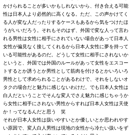
かけられることが多いかもしれないから、付き合える可能
性は日本人より必然的に高くなる。ただ、この声かけてく
る人が変な人だったりするケースもあるから気をつけたほ
うがいいだろう。それもそのはず、外国で変な人って言わ
れる男性は女性に相手にされていない場合があって日本人
女性が偏見なく接してくれるから日本人女性に夢を持って
いる可能性があるのだ。どうして女性に相手にされないか
というと、外国では外国のルールがあって女性をエスコー
トするとか誘うとか男性として筋肉を付けるとかいろいろ
男性として求められることがあるわけで、それをしないオ
タクの場合だと魅力に感じないわけだ。でも日本人女性は
白人だということでそんな変人でさえ魅力に感じちゃうか
ら女性に相手にされない男性からすれば日本人女性は天使
か！ってなるんだと思う 笑
それが日本人女性は扱いやすいとか優しいとか思われやす
い原因で、変人白人男性は現地の女性から冷たい扱いをず