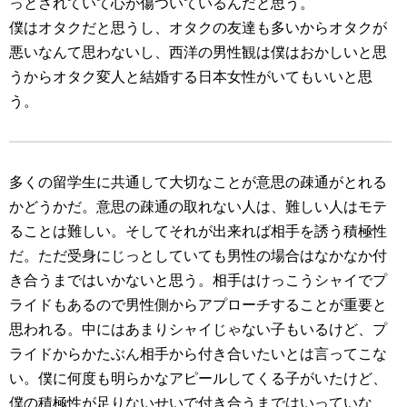
っとされていて心が傷ついているんだと思う。
僕はオタクだと思うし、オタクの友達も多いからオタクが
悪いなんて思わないし、西洋の男性観は僕はおかしいと思
うからオタク変人と結婚する日本女性がいてもいいと思
う。
多くの留学生に共通して大切なことが意思の疎通がとれる
かどうかだ。意思の疎通の取れない人は、難しい人はモテ
ることは難しい。そしてそれが出来れば相手を誘う積極性
だ。ただ受身にじっとしていても男性の場合はなかなか付
き合うまではいかないと思う。相手はけっこうシャイでプ
ライドもあるので男性側からアプローチすることが重要と
思われる。中にはあまりシャイじゃない子もいるけど、プ
ライドからかたぶん相手から付き合いたいとは言ってこな
い。僕に何度も明らかなアピールしてくる子がいたけど、
僕の積極性が足りないせいで付き合うまではいっていな