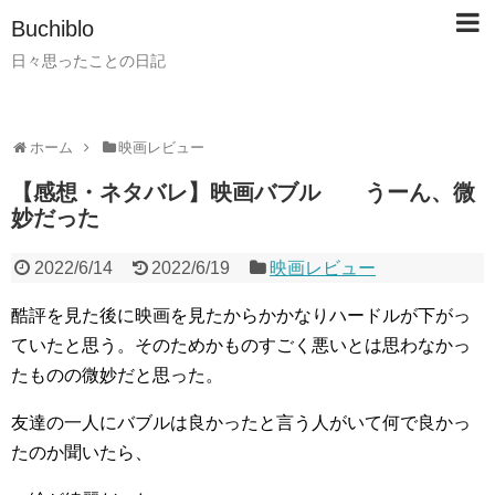
Buchiblo
日々思ったことの日記
ホーム
映画レビュー
【感想・ネタバレ】映画バブル うーん、微
妙だった
2022/6/14
2022/6/19
映画レビュー
酷評を見た後に映画を見たからかかなりハードルが下がっ
ていたと思う。そのためかものすごく悪いとは思わなかっ
たものの微妙だと思った。
友達の一人にバブルは良かったと言う人がいて何で良かっ
たのか聞いたら、