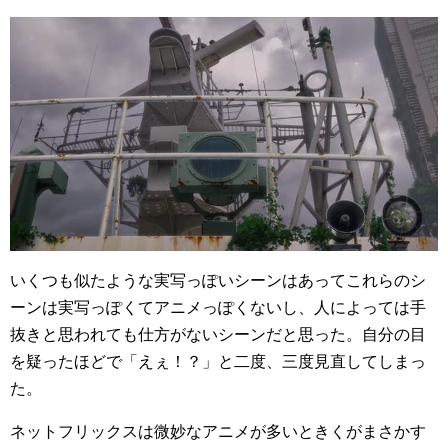
いくつも似たような実写っぽいシーンはあってこれらのシ
ーンは実写っぽくてアニメっぽくないし、人によっては手
抜きと思われても仕方がないシーンだと思った。自分の目
を疑ったほどで「えぇ！？」と二度、三度見直してしまっ
た。
ネットフリックスは微妙なアニメが多いときくがまさかす