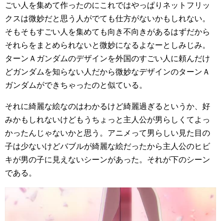
ごい人を集めて作ったのにこれではやっぱりネットフリッ
クスは微妙だと思う人がでても仕方がないかもしれない。
そもそもすごい人を集めても向き不向きがあるはずだから
それらをまとめられないと微妙になるよなーとしみじみ。
ターンＡガンダムのデザインを外国のすごい人に頼んだけ
どガンダムを知らない人だから微妙なデザインのターンＡ
ガンダムができちゃったのと似ている。
それに綺麗な絵なのはわかるけど綺麗過ぎるというか、好
みかもしれないけどもうちょっと主人公が男らしくてよっ
かったんじゃないかと思う。アニメって男らしい見た目の
子は少ないけどバブルが綺麗な絵だったから主人公のヒビ
キが男の子に見えないシーンがあった。それが下のシーン
である。