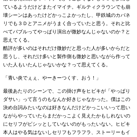
ているようだけどまたイマイチ。ギルティクラウンでも崩
壊シーンはあったけどかっこよかったし、甲鉄城のカバネ
リでも３Ｄとアニメがうまく合っていたと思う。それと比
べてバブルってやっぱり演出が微妙なんじゃないのか？と
思えてくる。
酷評が多いのはそれだけ微妙だと思った人が多いからだと
思うし、それだけ多いと製作側も微妙と思いながら作って
いた人もいたんじゃないかな？って思えてくる。
「青い炎でぇぇ、やーきーつくす、おう！」
最後あたりのシーンで、この掛け声をヒビキが「やっぱり
ダサい」って言うのもなんか好きじゃなかった。僕はこの
決め台詞みたいなのは好きなんだけどかっこいいって思い
ながらやっていたらまだかっこよく見えたかもしれないの
にセリフがビシッとしていないのがもったいない。ヒビキ
本人はやる気はないしセリフもフラフラ、ストーリーもイ