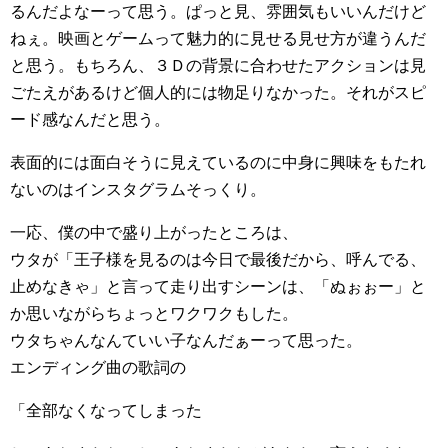
るんだよなーって思う。ぱっと見、雰囲気もいいんだけど
ねぇ。映画とゲームって魅力的に見せる見せ方が違うんだ
と思う。もちろん、３Ｄの背景に合わせたアクションは見
ごたえがあるけど個人的には物足りなかった。それがスピ
ード感なんだと思う。
表面的には面白そうに見えているのに中身に興味をもたれ
ないのはインスタグラムそっくり。
一応、僕の中で盛り上がったところは、
ウタが「王子様を見るのは今日で最後だから、呼んでる、
止めなきゃ」と言って走り出すシーンは、「ぬぉぉー」と
か思いながらちょっとワクワクもした。
ウタちゃんなんていい子なんだぁーって思った。
エンディング曲の歌詞の
「全部なくなってしまった