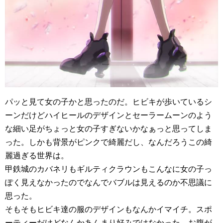
パッと見て女の子かと思ったのだ。ヒビキが歩いているシ
ーンだけどハイヒールのデザインとセーラームーンのよう
な細い足がちょっと女の子すぎないかなぁっと思ってしま
った。しかも背景がピンクで綺麗だし、なんだろうこの綺
麗過ぎる世界は。
甲鉄城のカバネリもギルティクラウンもこんなに女の子っ
ぽく見えなかったのでなんでバブルは見えるのか不思議に
思った。
そもそもヒビキ達の服のデザインもなんかイマイチ。スポ
ーティーだけどなんかあんまり好みではなかった。お腹が