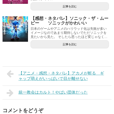
記事を読む
【感想・ネタバレ】ソニック・ザ・ムー
ビー ソニックがかわいい
日本のゲームやアニメのハリウッド化は失敗が多い
イメージなのであまり期待しないでただソニックを
見たいから見た。 そしたら思ったほど変じゃなく...
記事を読む
【アニメ・感想・ネタバレ】アカメが斬る ギ
ャップ萌えがいっぱいで目が離せない
統一教会はカルト！やばい団体だった
コメントをどうぞ