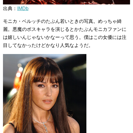
出典：
IMDb
モニカ・ベルッチのたぶん若いときの写真。めっちゃ綺
麗。悪魔のボスキャラを演じるとかたぶんモニカファンに
は嬉しいんじゃないかなーって思う。僕はこの女優には注
目してなかったけどかなり人気なようだ。