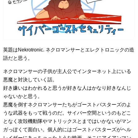
英題はNekrotronic. ネクロマンサーとエレクトロニックの造
語だと思う。
ネクロマンサーの子供が主人公でインターネット上にいる
悪魔と対決していく話。
好き嫌いはわかれると思うが好きな人はかなり好きなんじ
ゃないかと思う。
悪魔を倒すネクロマンサーたちがゴーストバスターズのよ
うな武器をもって戦うのだ。サイバー空間というのもどこ
となく攻殻機動隊やマトリックスとまではいかないがマン
ガっぽくて面白い。個人的にはゴーストバスターズがヘル
レイザーにあっちゃったような映画。そこにアイアンマン