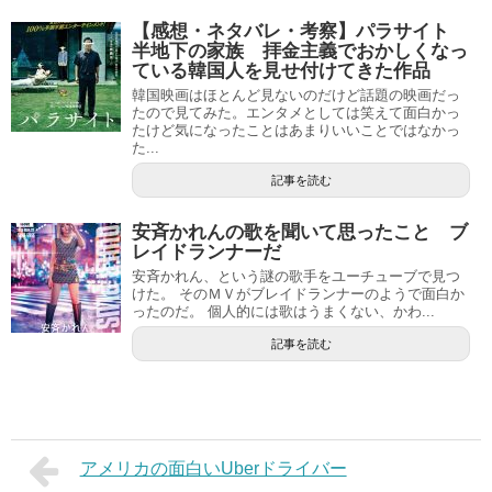
【感想・ネタバレ・考察】パラサイト
半地下の家族 拝金主義でおかしくなっ
ている韓国人を見せ付けてきた作品
韓国映画はほとんど見ないのだけど話題の映画だっ
たので見てみた。エンタメとしては笑えて面白かっ
たけど気になったことはあまりいいことではなかっ
た...
記事を読む
安斉かれんの歌を聞いて思ったこと ブ
レイドランナーだ
安斉かれん、という謎の歌手をユーチューブで見つ
けた。 そのＭＶがブレイドランナーのようで面白か
ったのだ。 個人的には歌はうまくない、かわ...
記事を読む
アメリカの面白いUberドライバー