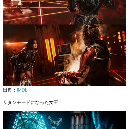
出典：
IMDb
サタンモードになった女王