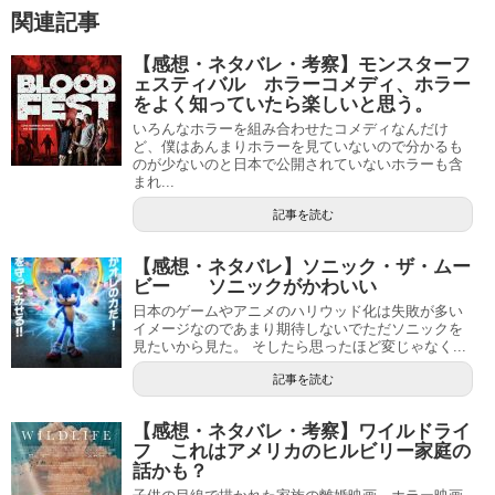
関連記事
【感想・ネタバレ・考察】モンスターフ
ェスティバル ホラーコメディ、ホラー
をよく知っていたら楽しいと思う。
いろんなホラーを組み合わせたコメディなんだけ
ど、僕はあんまりホラーを見ていないので分かるも
のが少ないのと日本で公開されていないホラーも含
まれ...
記事を読む
【感想・ネタバレ】ソニック・ザ・ムー
ビー ソニックがかわいい
日本のゲームやアニメのハリウッド化は失敗が多い
イメージなのであまり期待しないでただソニックを
見たいから見た。 そしたら思ったほど変じゃなく...
記事を読む
【感想・ネタバレ・考察】ワイルドライ
フ これはアメリカのヒルビリー家庭の
話かも？