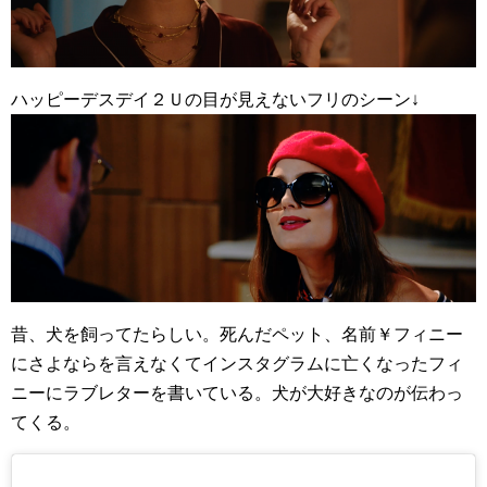
ハッピーデスデイ２Ｕの目が見えないフリのシーン↓
昔、犬を飼ってたらしい。死んだペット、名前￥フィニー
にさよならを言えなくてインスタグラムに亡くなったフィ
ニーにラブレターを書いている。犬が大好きなのが伝わっ
てくる。