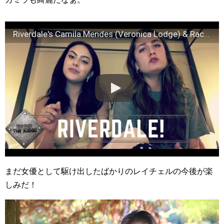
Riverdale's Camila Mendes (Veronica Lodge) & Rachel Matthews Singing
まだ女優として駆け出したばかりのレイチェルの今後が楽
しみだ！