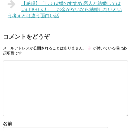
【感想】「しょぼ婚のすすめ 恋人と結婚しては
いけません! 」 お金がないなら結婚しないとい
う考えとは違う面白い話
コメントをどうぞ
メールアドレスが公開されることはありません。
※
が付いている欄は必
須項目です
名前