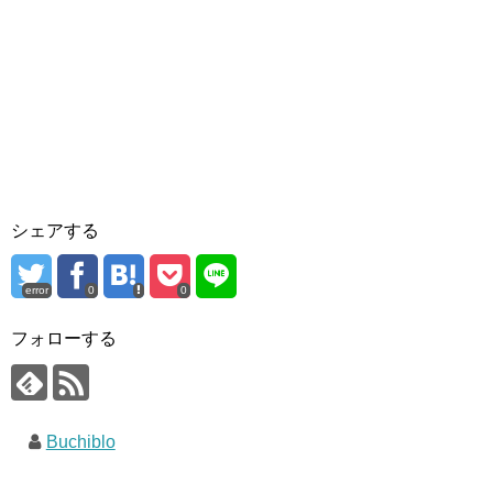
シェアする
error
0
0
フォローする
Buchiblo