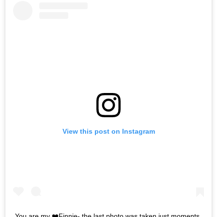
View this post on Instagram
You are my ❤️Finnie- the last photo was taken just moments