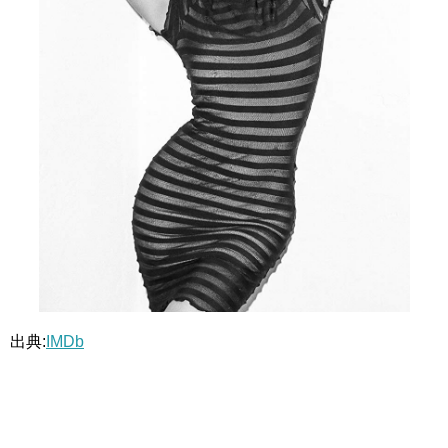
出典:
IMDb