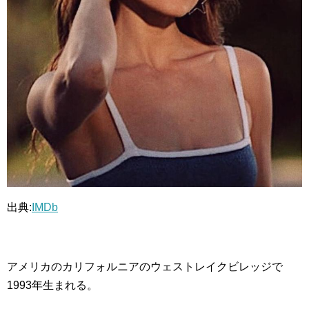
出典:
IMDb
アメリカのカリフォルニアのウェストレイクビレッジで
1993年生まれる。