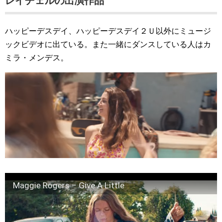
レイチェルの出演作品
ハッピーデスデイ、ハッピーデスデイ２Ｕ以外にミュージ
ックビデオに出ている。また一緒にダンスしている人はカ
ミラ・メンデス。
Maggie Rogers – Give A Little