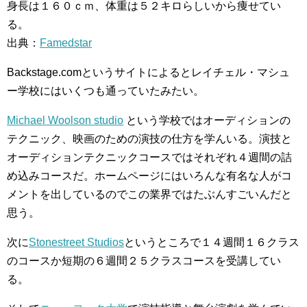
身長は１６０ｃｍ、体重は５２キロらしいから痩せてい
る。
出典：
Famedstar
Backstage.comというサイトによるとレイチェル・マシュ
ー学校にはいくつも通っていたみたい。
Michael Woolson studio
という学校ではオーディションの
テクニック、映画のための演技の仕方を学んいる。演技と
オーディションテクニックコースではそれぞれ４週間の詰
め込みコースだ。ホームページにはいろんな有名な人がコ
メントを出しているのでこの業界ではたぶんすごいんだと
思う。
次に
Stonestreet Studios
というところで１４週間１６クラス
のコースか短期の６週間２５クラスコースを受講してい
る。