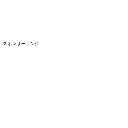
スポンサーリンク