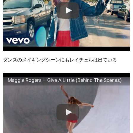
ダンスのメイキングシーンにもレイチェルは出ている
Maggie Rogers – Give A Little (Behind The Scenes)