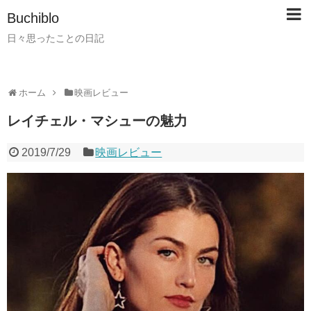
Buchiblo
日々思ったことの日記
ホーム
映画レビュー
レイチェル・マシューの魅力
2019/7/29
映画レビュー