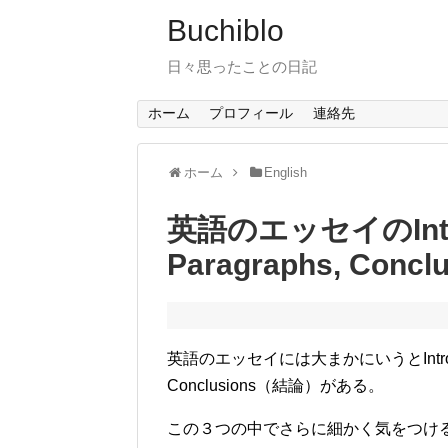
Buchiblo
日々思ったことの日記
ホーム
プロフィール
連絡先
ホーム
English
英語のエッセイのIntrod
Paragraphs, Concl
英語のエッセイには大まかにいうとIntroduc
Conclusions（結論）がある。
この３つの中でさらに細かく気をつけ