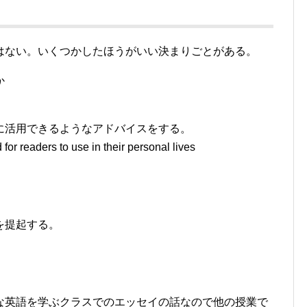
はない。いくつかしたほうがいい決まりごとがある。
か
に活用できるようなアドバイスをする。
or readers to use in their personal lives
を提起する。
な英語を学ぶクラスでのエッセイの話なので他の授業で