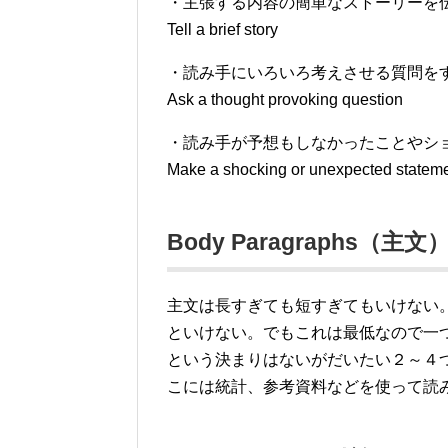
・主張する内容の簡単なストーリーを
Tell a brief story
・読み手にいろいろ考えさせる質問を
Ask a thought provoking question
・読み手が予想もしなかったことやシ
Make a shocking or unexpected statem
Body Paragraphs（主文
主文は長すぎても短すぎてもいけない
といけない。でもこれは最低なので一
という決まりはないがだいたい２～４
こには統計、参考資料などを使って読