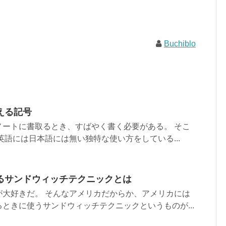
Buchiblo
える記号
ノートに書取るとき、すばやく書く必要がある。 そこ
英語には日本語には無い独特な使い方をしている...
るサンドウィッチテクニックとは
が大好きだ。 そんなアメリカだからか、アメリカには
ときに使うサンドウィッチテクニックというものが...