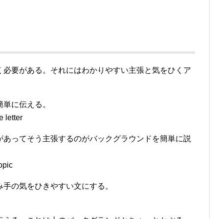
く必要がある。それにはわかりやすい主張と気をひくア
簡単に伝える。
 letter
があってそう主張するのがバックグラウンドを簡単に説
opic
み手の気をひきやすい文にする。