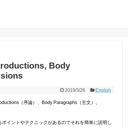
uctions, Body
usions
2019/3/26
English
tions（序論）、Body Paragraphs（主文）、
るポイントやテクニックがあるのでそれを簡単に説明し