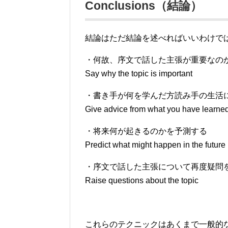
Conclusions（結論）
結論はただ結論を述べればいいわけで
・何故、序文で話した主張が重要なの
Say why the topic is important
・書き手が何を学んだ方読み手の生活
Give advice from what you have learned f
・将来何が起きるのかを予測する
Predict what might happen in the future
・序文で話した主張について再度疑問
Raise questions about the topic
これらのテクニックはあくまで一般的