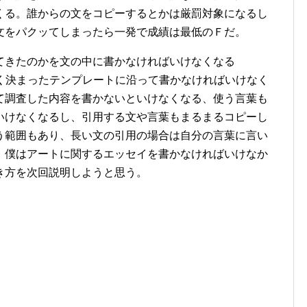
くる。誰からの文をコピーするとかは厳罰対象になるし
文をパクッてしまったら一発で成績は最低のＦだ。
てきたのかを文の中に書かなければいけなくなる
どを正しく決まったテンプレートに沿って書かなければいけなく
て調査した内容を書かないといけなくなる、使う言葉も
いけなくなるし、引用する文や言葉もまるまるコピーし
う範囲もあり、長い文の引用の場合は自分の言葉に言い
。僕はアートに関するエッセイを書かなければいけなか
き方を次回説明しようと思う。