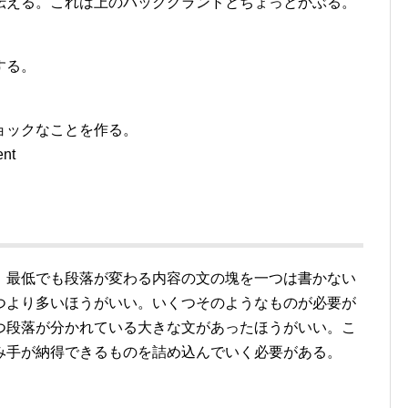
伝える。これは上のバックグランドとちょっとかぶる。
する。
ョックなことを作る。
ent
）
。最低でも段落が変わる内容の文の塊を一つは書かない
つより多いほうがいい。いくつそのようなものが必要が
つ段落が分かれている大きな文があったほうがいい。こ
み手が納得できるものを詰め込んでいく必要がある。