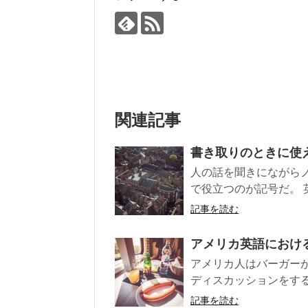
関連記事
書き取りのときに使
人の話を聞きにながら
で役立つのが記号だ。 
記事を読む
アメリカ英語におけ
アメリカ人はバーガー
ディスカッションをする
記事を読む