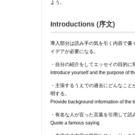
よう。
Introductions (序文)
導入部分は読み手の気を引く内容で書
イデアが必要になる。
・自分の紹介をしてエッセイの目的に
Introduce yourself and the purpose of the
・主張するうえでの過去にどんなこと
明する。
Provide background information of the t
・有名な人が言った言葉を引用して読
Quote a famous saying