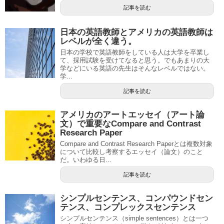
記事を読む
日本の英語教師とアメリカの英語教師は
レベルが全く違う。
日本の学校で英語教師をしている人は大学を卒業し
て、採用試験を受けてなると思う。でもあまりの大
学などにいる英語の先生はそんなレベルではない。
学...
記事を読む
アメリカのアートエッセイ（アート論
文）で重要なCompare and Contrast
Research Paper
Compare and Contrast Research Paperとは複数対象
について比較し考察するエッセイ（論文）のこと
だ。いわゆる日...
記事を読む
シンプルセンテンス、コンパウンドセン
テンス、コンプレックスセンテンス
シンプルセンテンス（simple sentences）とは一つ