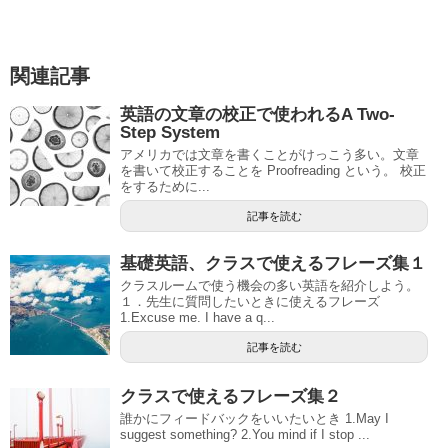
関連記事
英語の文章の校正で使われるA Two-
Step System
アメリカでは文章を書くことがけっこう多い。文章
を書いて校正することを Proofreading という。 校正
をするために...
記事を読む
基礎英語、クラスで使えるフレーズ集１
クラスルームで使う機会の多い英語を紹介しよう。
１．先生に質問したいときに使えるフレーズ
1.Excuse me. I have a q...
記事を読む
クラスで使えるフレーズ集２
誰かにフィードバックをいいたいとき 1.May I
suggest something? 2.You mind if I stop ...