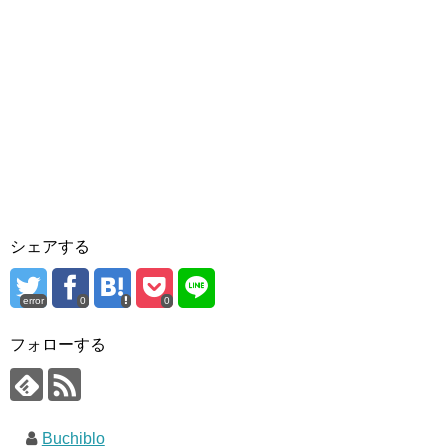
シェアする
error
0
0
フォローする
Buchiblo