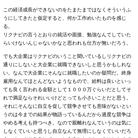
この経済成長ができないのをたまたまではなくそういうふ
うにしてきたと仮定すると、何か工作めいたものを感じ
る。
リクナビの言うとおりの就活や面接、勉強なんてしていた
らいけないんじゃないかなと思われも仕方が無いだろう。
でも大企業はリクナビのいうこと聞いているしリクナビの
通りにしないと大企業に就職できないしと思うかもしれな
い。なんで大企業にそんなに就職したいのか疑問だ。終身
雇用なんてほとんどないようなもので、給料は良いといっ
ても良く言われる金額として１０００万ぐらいだとしてそ
れで満足ならそれいいけどとっても小さいことだと思う。
それにそんなに自立を促して競争させても意味がないとい
うのは今までの結果が物語っているんだから過度な競争は
やめる考えも持つべき。なので親離れなんていうのは気に
しなくていいと思うし自立なんて無理にしなくていいだろ