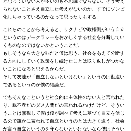
と思っていない人が多いのも不思議でならない。そう考え
られないことさえ自立した考えがないのか、すでにゾンビ
化しちゃっているのかなって思ったりもする。
これらのことから考えると、リクナビや政権側がいう自立
というのはデモクラシーをおかしくする社会を分断してい
くものなのではないかということだ。
もしそうなら大きな罪だと僕は思う。社会をあえて分断す
る方向にしていく政策をし続けたことは取り返しがつかな
いことになると思えるからだ。
そして友達が「自立しないといけない」というのは勘違い
であるというのが僕の結論だ。
でもそんなこというと社会的に主体性のない人と言われた
り、親不孝だのダメ人間だの言われるわけだけど、そうい
うことは無視して僕は僕が調べて考えに基づく自立を信じ
るので誰かに言われて自立というのとは大きく違う。社会
が言う自立というのを守らないといけないなら僕はそうい