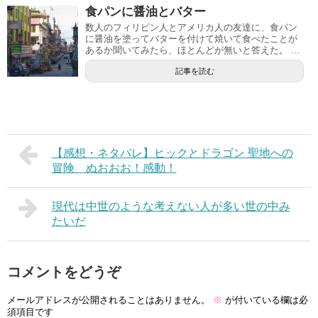
食パンに醤油とバター
数人のフィリピン人とアメリカ人の友達に、食パン
に醤油を塗ってバターを付けて焼いて食べたことが
あるか聞いてみたら、ほとんどが無いと答えた。 ...
記事を読む
【感想・ネタバレ】ヒックとドラゴン 聖地への
冒険 ぬおおお！感動！
現代は中世のような考えない人が多い世の中み
たいだ
コメントをどうぞ
メールアドレスが公開されることはありません。
※
が付いている欄は必
須項目です