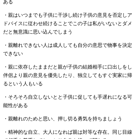
ある
・親はいつまでも子供に干渉し続け子供の意見を否定しア
ドバイスに従わせ続けることでこの子は私がいないとダメ
だと無意識に思い込んでしまう
・親離れできない人は成人しても自分の意思で物事を決定
できない
・親に依存したままだと親が子供の結婚相手に口出しをし
伴侶より親の意見を優先したり、独立してもすぐ実家に帰
るという人もいる
・そろそろ自立しないとと子供に促しても手遅れになる可
能性がある
・親離れのためと思い、押し切る勇気を持ちましょう
・精神的な自立、大人になれば親は対等な存在。同じ目線