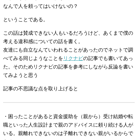
なんで人を頼ってはいけないの？
ということである。
この話は賛成できない人もいるだろうけど、あくまで僕の
考える違和感についての話を書く。
友達にも自立なんていわれることがあったのでネットで調
べてみる同じようなことを
リクナビ
の記事でも書いてあっ
た。そのためリクナビの記事を参考にしながら反論を書い
てみようと思う
記事の不思議な点を取り上げると
・困ったことがあると資金援助を（親から）受け結婚や転
職といった人生設計まで親のアドバイスに頼り続ける人が
いる。親離れできないのは子離れできない親がいるからで