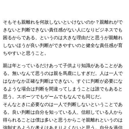
そもそも親離れを何故しないといけないのか？親離れがで
きないと判断できない責任感がない人になりビジネスでも
困るからである、というのは大きな理由だと思うが親離れ
しないほうが良い判断ができやすいのと健全な責任感が育
ちやすいと思うこと。
親は年とっているだけあって子供より知識があることがあ
る。無いなんて思うのは親を馬鹿にしすぎだ。人は一人で
はなかなか正確な判断はできない。すぐに判断が必要にな
るような場合は判断を間違ってしまうことは誰でもあると
思う。スポーツでもゲームでもなんでも同じだ。
そんなときに必要なのは一人で判断しないということであ
る。良い判断は自分を知っている人、信頼している人から
得られることは僕は多いと思うからこそ親離れというのは
強制するような考えはあまりよくないと思う。自分を過信