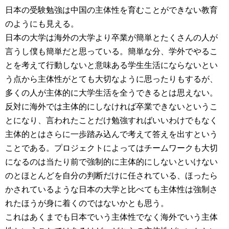
日本の受験勉強は中国の主体性を育むことができない教育
のようにも見える。
日本の大学は海外の大学より卒業が簡単とたくさんの人が
言うし僕も簡単だと思っている。簡単な分、学外でやるこ
とを考えて行動しないと意味ある学生生活にならないとい
う点から主体性がとても大切なように思ったりもするが、
多くの人が主体的に大学生活を全うできるとは思えない。
反対に海外では主体的にしなければ卒業できないというこ
とになり、言われたことだけ勉強すればいいわけでもなく
主体的とはさらに一歩踏み込んで考えて答えを出すという
ことである。プロジェクトによってはチームワークも大切
になるのは当たり前で強制的に主体的にしないといけない
のとほとんどを自分の判断だけに任されている、ほったら
かされているような日本の大学と比べても主体性は強制さ
れたほうが身に着くのではないかとも思う。
これはあくまでも日本でいう主体性でなく海外でいう主体