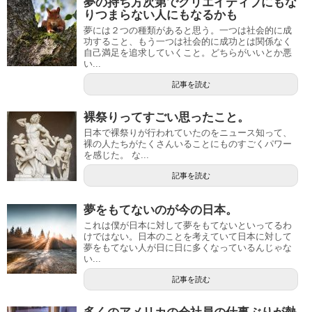
夢の持ち方次第でクリエイティブにもな
りつまらない人にもなるかも
夢には２つの種類があると思う。一つは社会的に成
功すること、もう一つは社会的に成功とは関係なく
自己満足を追求していくこと。どちらがいいとか悪
い...
記事を読む
裸祭りってすごい思ったこと。
日本で裸祭りが行われていたのをニュース知って、
裸の人たちがたくさんいることにものすごくパワー
を感じた。 な...
記事を読む
夢をもてないのが今の日本。
これは僕が日本に対して夢をもてないといってるわ
けではない。日本のことを考えていて日本に対して
夢をもてない人が日に日に多くなっているんじゃな
い...
記事を読む