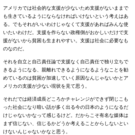
アメリカでは社会的な支援が少ないため支援がないままで
も生きているようにならなければいけないという考えはあ
る。でもそれがいいわけじゃなくて支援があればみんな使
いたいわけだ。支援を作らない政権側がおかしいだけで支
援がないから貧困も生まれやすい。支援は社会に必要なも
のなのだ。
それを自立と自己責任論で支援なく自己責任で独り立ちで
きるようになる、親離れできるようになるようなことを勧
めているのは貧困が加速していく原因なんじゃないかとア
メリカの支援が少ない現状を見て思う。
それだでは経済成長どころかチャレンジができず閉じこも
った社会になり暗い話が多く出る今の日本のようになるだ
けじゃないかなって感じるけど。だからこそ有名な媒体は
まず信じない、信じるかどうか考えることからしないとい
けないんじゃないかなと思う。