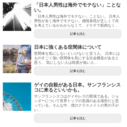
「日本人男性は海外でモテない」ことな
い。
「日本人男性は海外でモテない」ことない。 日本人
男性が全く海外でモテない。感情表現が乏しくて何
を考えているかわからなくて、ドケチで筋肉なく...
記事を読む
日本に強くある世間体について
世間体を気にしないといけないと言う人。 日本には
ものすごく強い世間体を気にする社会構造があると
思う。 気にしない人は程度が低い人...
記事を読む
ゲイの自殺がある日本。サンフランシス
コに来るといいかも。
サンフランシスコはゲイやレズの聖域である。ジョ
ンダーについて世界トップの意識のある場所だと思
っている。そんな中、僕のクラスメイトの男の子が
い...
記事を読む