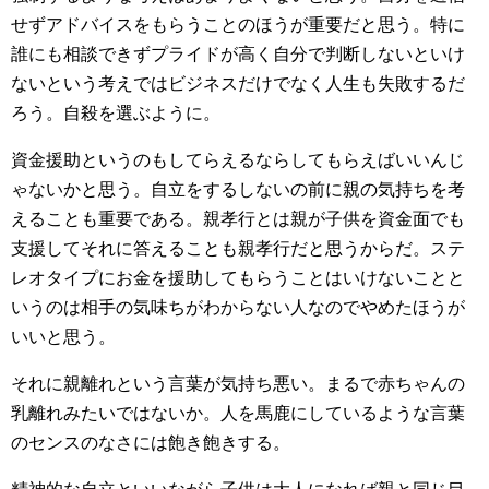
せずアドバイスをもらうことのほうが重要だと思う。特に
誰にも相談できずプライドが高く自分で判断しないといけ
ないという考えではビジネスだけでなく人生も失敗するだ
ろう。自殺を選ぶように。
資金援助というのもしてらえるならしてもらえばいいんじ
ゃないかと思う。自立をするしないの前に親の気持ちを考
えることも重要である。親孝行とは親が子供を資金面でも
支援してそれに答えることも親孝行だと思うからだ。ステ
レオタイプにお金を援助してもらうことはいけないことと
いうのは相手の気味ちがわからない人なのでやめたほうが
いいと思う。
それに親離れという言葉が気持ち悪い。まるで赤ちゃんの
乳離れみたいではないか。人を馬鹿にしているような言葉
のセンスのなさには飽き飽きする。