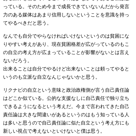
っている。そのため今まで成長できていないんだから発言
力のある媒体はあまり信用しないということを意識を持っ
てやるべきだと思う。
なんでも自分でやらなければいけないというのは貧困にな
りやすい考えがあり、現在貧困格差が広がっているのもこ
の自立の考え方が広まっていることが影響がないとは言え
ないだろう。
出来ることは自分でやるけど出来ないことは頼ってやると
いうのも立派な自立なんじゃないかと思う。
リクナビの自立という意味と政治政権側が言う自己責任論
はどこか似ている。公的な支援なしに自己責任で独り立ち
できるようになるという考えだ。今まで言われてきた自己
責任論は大きな間違いがあるというのはもう知っている人
は多いと思うので自己責任論に似た自立という考え方にも
新しい視点で考えないといけないと僕は思う。