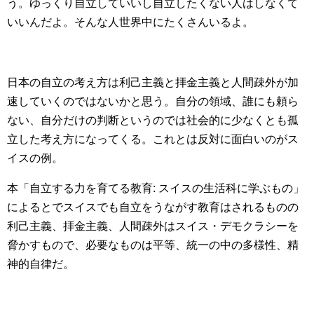
う。ゆっくり自立していいし自立したくない人はしなくて
いいんだよ。そんな人世界中にたくさんいるよ。
日本の自立の考え方は利己主義と拝金主義と人間疎外が加
速していくのではないかと思う。自分の領域、誰にも頼ら
ない、自分だけの判断というのでは社会的に少なくとも孤
立した考え方になってくる。これとは反対に面白いのがス
イスの例。
本「自立する力を育てる教育: スイスの生活科に学ぶもの」
によるとでスイスでも自立をうながす教育はされるものの
利己主義、拝金主義、人間疎外はスイス・デモクラシーを
脅かすもので、必要なものは平等、統一の中の多様性、精
神的自律だ。