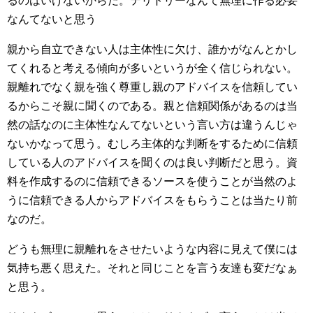
るのはいけないからだ。テリトリーなんて無理に作る必要
なんてないと思う
親から自立できない人は主体性に欠け、誰かがなんとかし
てくれると考える傾向が多いというが全く信じられない。
親離れでなく親を強く尊重し親のアドバイスを信頼してい
るからこそ親に聞くのである。親と信頼関係があるのは当
然の話なのに主体性なんてないという言い方は違うんじゃ
ないかなって思う。むしろ主体的な判断をするために信頼
している人のアドバイスを聞くのは良い判断だと思う。資
料を作成するのに信頼できるソースを使うことが当然のよ
うに信頼できる人からアドバイスをもらうことは当たり前
なのだ。
どうも無理に親離れをさせたいような内容に見えて僕には
気持ち悪く思えた。それと同じことを言う友達も変だなぁ
と思う。