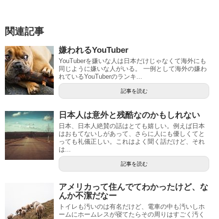
関連記事
嫌われるYouTuber
YouTuberを嫌いな人は日本だけじゃなくて海外にも
同じように嫌いな人がいる。 一例として海外の嫌わ
れているYouTuberのランキ...
記事を読む
日本人は意外と残酷なのかもしれない
日本、日本人絶賛の話はとても嬉しい。例えば日本
はおもてないしがあって、さらに人にも優しくてと
っても礼儀正しい。これはよく聞く話だけど、それ
は...
記事を読む
アメリカって住んでてわかったけど、な
んか不潔だなー
トイレも汚いのは有名だけど、電車の中も汚いしホ
ームにホームレスが寝てたらその周りはすごく汚く