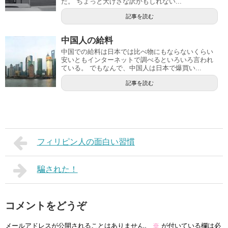
だ。 ちょっと大げさな訳かもしれない...
記事を読む
中国人の給料
中国での給料は日本では比べ物にもならないくらい
安いともインターネットで調べるといろいろ言われ
ている。 でもなんで、中国人は日本で爆買い...
記事を読む
フィリピン人の面白い習慣
騙された！
コメントをどうぞ
メールアドレスが公開されることはありません。
※
が付いている欄は必