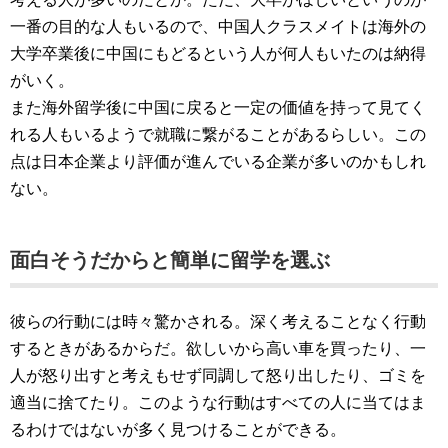
一番の目的な人もいるので、中国人クラスメイトは海外の
大学卒業後に中国にもどるという人が何人もいたのは納得
がいく。
また海外留学後に中国に戻ると一定の価値を持って見てく
れる人もいるようで就職に繋がることがあるらしい。この
点は日本企業より評価が進んでいる企業が多いのかもしれ
ない。
面白そうだからと簡単に留学を選ぶ
彼らの行動には時々驚かされる。深く考えることなく行動
するときがあるからだ。欲しいから高い車を買ったり、一
人が怒り出すと考えもせず同調して怒り出したり、ゴミを
適当に捨てたり。このような行動はすべての人に当てはま
るわけではないが多く見つけることができる。