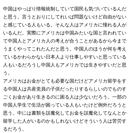
中国はやっぱり情報統制していて国民も気づいているんだ
と思う。言うとおりにしてれいば問題ないけど自由がない
と感じている人もいる。そんな人はアメリカに憧れる人が
いるんだ。実際にアメリカは中国みたいな国と言われてい
て中国人とアメリカ人の考えが合うことがあるから今まで
うまくやってこれたんだと思う。中国人のほうが何を考え
ているかわらかない日本人より仕事しやすいと思っている
人もいるだろうし中国人もアメリカでは生きやすいだと思
う。
アメリカはお金がとても必要な国だけどアメリカ留学をす
る中国人は共産党員の子供だったりするらしいのでものす
ごくお金があり生きるのに困る人は少ないだろう。一部の
中国人学生で生活が困っている人もいたけど例外だろうと
思う。中には書類を誤魔化してお金を誤魔化してなんとか
留学した人がいるのかもしれないけどそういう人は苦労す
るだろう。