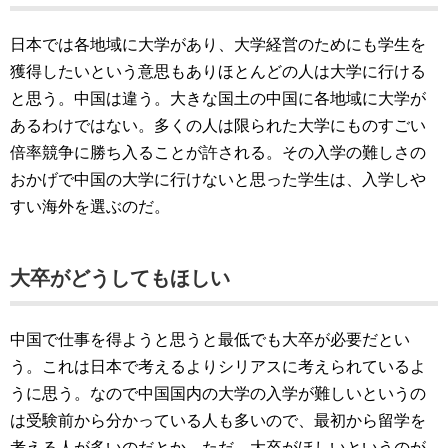
日本では各地域に大学があり、大学経営のためにも学生を
獲得したいという意思もありほとんどの人は大学に行ける
と思う。中国は違う。大きな国土の中国に各地域に大学が
あるわけではない。多くの人は限られた大学にものすごい
倍率競争に勝ち入ることが許される。その入学の難しさの
おかげで中国の大学に行けないと思った学生は、入学しや
すい海外を選ぶのだ。
大卒がどうしてもほしい
中国で仕事を得ようと思うと最低でも大卒が必要だとい
う。これは日本で考えるよりシリアスに考えられているよ
うに思う。なので中国国内の大学の入学が難しいというの
は受験前から分かっている人も多いので、最初から留学を
考える人が多いのだとか。ただ、大卒がほしいというのが