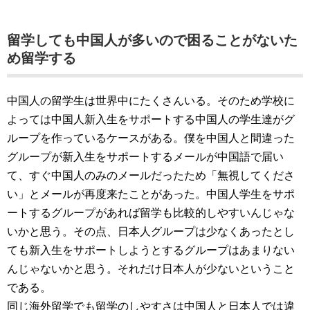
留学しても中国人が多いので困ることがないた
め留学する
中国人の留学生は世界中にたくさんいる。そのため学校に
よっては中国人新入生をサポートする中国人の学生達がグ
ループを作っているケースがある。僕を中国人と間違った
グループが新入生をサポートするメールが中国語で届い
て、すぐ中国人のみのメールだったため「無視してくださ
い」とメールが再度来たことがあった。中国人学生をサポ
ートするグループがあれば留学も比較的しやすいんじゃな
いかと思う。その点、日本人グループは少なくあったとし
ても新入生をサポートしようとするグループはあまりない
んじゃないかと思う。それだけ日本人が少ないということ
である。
同じ海外留学でも留学のしやすさは中国人と日本人では違