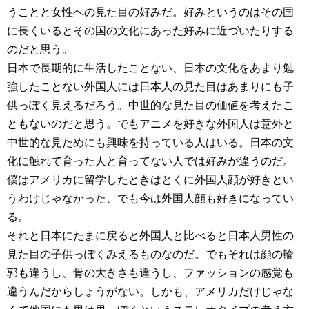
うことと女性への見た目の好みだ。好みというのはその国
に長くいるとその国の文化にあった好みに近づいたりする
のだと思う。
日本で長期的に生活したことない、日本の文化をあまり勉
強したことない外国人には日本人の見た目はあまりにも子
供っぽく見えるだろう。中世的な見た目の価値を考えたこ
ともないのだと思う。でもアニメを好きな外国人は意外と
中世的な見ためにも興味を持っている人はいる。日本の文
化に触れて育った人と育ってない人では好みが違うのだ。
僕はアメリカに留学したときはとくに外国人顔が好きとい
うわけじゃなかった、でも今は外国人顔も好きになってい
る。
それと日本にたまに戻ると外国人と比べると日本人男性の
見た目の子供っぽくみえるものなのだ。でもそれは顔の輪
郭も違うし、骨の大きさも違うし、ファッションの感覚も
違うんだからしょうがない。しかも、アメリカだけじゃな