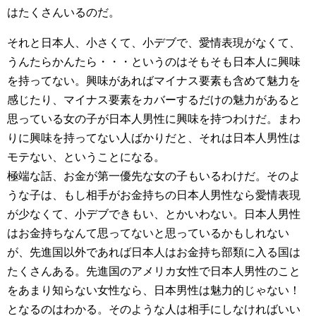
はたくさんいるのだ。
それと日本人、小さくて、小デブで、愛情表現がなくて、
うんたらかんたら・・・というのはそもそも日本人に興味
を持ってない。興味があればマイナス要素も含めて魅力を
感じたり、マイナス要素をカバーするだけの魅力があると
思っている女の子が日本人男性に興味を持つわけだ。まわ
りに興味を持ってない人ばかりだと、それは日本人男性は
モテない、ということになる。
極端な話、お金が第一優先な女の子もいるわけだ。そのよ
うな子は、もし相手がお金持ちの日本人男性なら愛情表現
が少なくて、小デブできもい、とかいわない。日本人男性
はお金持ちなんて思ってないと思っているかもしれない
が、先進国以外であれば日本人はお金持ち部類に入る国は
たくさんある。先進国のアメリカ女性で日本人男性のこと
をあまり知らない女性なら、日本男性は魅力的じゃない！
となるのはわかる。そのような人は相手にしなければいい