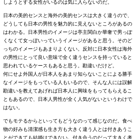
しようとする女性がいるのは気に入らないのだ。
日本の美的センスと海外の美的センスは大きく違うので、
どうしても日本の男性を魅力的に見えないところがあるの
はわかる。日本男性のイメージは亭主関白か華奢で男っぽ
くなくて女っぽいっていうイメージがあると思う。そのど
っちのイメージもあまりよくない。反対に日本女性は海外
の男性にとって良い意味で全く違うセンスを持っていると
思われているケースもあると思う。勘違いだけど。
何にせよ外国人が日本人をあまり知らないことによる勝手
なイメージをもっている人もいるので、そんな人には誤解
勘違いを教えてあげれば日本人に興味をもってもらえるこ
ともあるので、日本人男性が全く人気がないというわけで
はない。
でもモテるからといってもどうなのって感じなのだ。食べ
物の好みも清潔感も生き方も大きく違う人とは付きあうこ
とができても結婚はできない。付き合うのだって大きく考