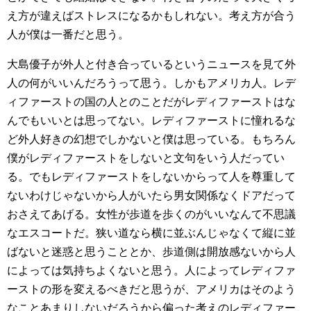
え方が違えばストレスになるかもしれない。考え方が合う
人が僕は一番だと思う。
大島優子が外人と付き合っているというニュースを見て外
人の何がいいんだろうって思う。しかもアメリカ人。レデ
ィファーストの国の人とのことだがレディファーストはな
んでもいいとは思ってない。レディファーストに憧れるな
ど外人好きの幻想でしかないと僕は思っている。もちろん
僕がレディファーストをしないと文句をいう人だってい
る。でもレディファーストをしないからって人を尊重して
ないわけじゃないから人がいたら男女関係なくドアだって
おさえてあげる。女性が歩道を歩くのがいいなんて不思議
なエスコートだ。狭い道なら横に並ぶんじゃなくて縦に並
ばないと迷惑と思うこととか、歩道側は開放感ないから人
によっては気持ちよくないと思う。人によってレディファ
ーストの形を変えるべきだと思うが、アメリカはそのよう
なことあまりしないだろうから偏った考えのレディファー