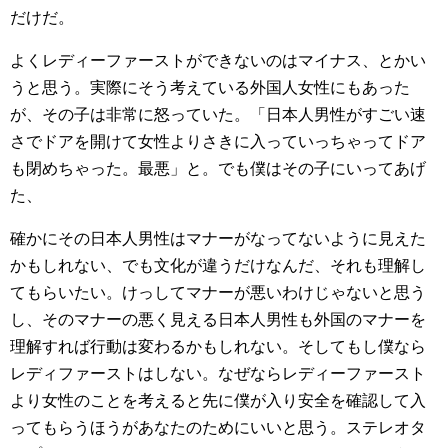
だけだ。
よくレディーファーストができないのはマイナス、とかい
うと思う。実際にそう考えている外国人女性にもあった
が、その子は非常に怒っていた。「日本人男性がすごい速
さでドアを開けて女性よりさきに入っていっちゃってドア
も閉めちゃった。最悪」と。でも僕はその子にいってあげ
た、
確かにその日本人男性はマナーがなってないように見えた
かもしれない、でも文化が違うだけなんだ、それも理解し
てもらいたい。けっしてマナーが悪いわけじゃないと思う
し、そのマナーの悪く見える日本人男性も外国のマナーを
理解すれば行動は変わるかもしれない。そしてもし僕なら
レディファーストはしない。なぜならレディーファースト
より女性のことを考えると先に僕が入り安全を確認して入
ってもらうほうがあなたのためにいいと思う。ステレオタ