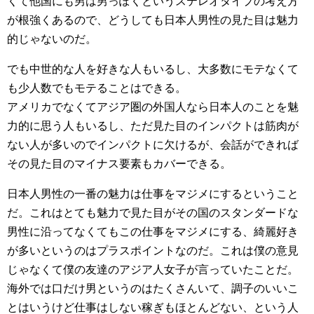
くて他国にも男は男っぽくというステレオタイプの考え方
が根強くあるので、どうしても日本人男性の見た目は魅力
的じゃないのだ。
でも中世的な人を好きな人もいるし、大多数にモテなくて
も少人数でもモテることはできる。
アメリカでなくてアジア圏の外国人なら日本人のことを魅
力的に思う人もいるし、ただ見た目のインパクトは筋肉が
ない人が多いのでインパクトに欠けるが、会話ができれば
その見た目のマイナス要素もカバーできる。
日本人男性の一番の魅力は仕事をマジメにするということ
だ。これはとても魅力で見た目がその国のスタンダードな
男性に沿ってなくてもこの仕事をマジメにする、綺麗好き
が多いというのはプラスポイントなのだ。これは僕の意見
じゃなくて僕の友達のアジア人女子が言っていたことだ。
海外では口だけ男というのはたくさんいて、調子のいいこ
とはいうけど仕事はしない稼ぎもほとんどない、という人