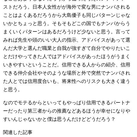
ストだろう。日本人女性がが海外で変な男にナンパされる
ことはよくあるだろうから大島優子も同じパターンじゃな
いかとちょっと思う。そもそもどこの国でもナンパからう
まくいくパターンはあるだろうけど少ないと思う。言って
みれば先生や頭のいい大人の指示、アドバイスがあって選
んだ大学と選んだ職業と自我が強すぎて自分でやりたいこ
とだけやってきた人ではアドバイスがあったほうがうまく
いきやすいということだ。信用できる人からの紹介、信用
できる仲介会社やそのような場所と外で突然でナンパされ
た人とでは信用度合いも、将来性へのリスクも大きく違う
と思う。
なのでモテるからといってもやっぱり信用できるパートナ
ーだったり第三者からの推薦などあるほうが幸せになりや
すいんじゃないかと僕は思うんだけどどうだろう？
関連した記事