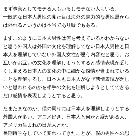
まず事実としてモテる人もいるしモテない人もいる。
一般的な日本人男性の見た目は海外の魅力的な男性層から
は外れるというのは本当であり嘘でもある。
まずこのように日本人男性は何を考えているかわからない
と思う外国人は外国の文化を理解してない日本人男性と日
本人を理解していない外国人女性が思う内容だと思う。お
互いがお互いの文化を理解しようとすると感情表現が乏し
くし見える日本人の文化の中に細かな感情が含まれている
ことを理解するし、日本人も日本人がなぜ感情表現が乏し
いと思われるのかを相手の文化を理解しようとしてできる
だけ感情を表現しようとすると思う。
たまたまなのか、僕の周りには日本人を理解しようとする
外国人が多い。アニメ好き、日本人と何かと縁がある人、
アメリカ生まれの日系人とか。
長期留学をしていて変わってきたことが、僕の男性への思