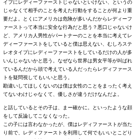
イプにレディーファーストじゃないといけない、というの
じゃなくて相手のことを考えた行動をすることが何より重
要だよ。とくにアメリカは危険が多いんだからレディーフ
ァーストって本当に安全な行為だと思う？悪口じゃないけ
ど、アメリカ人男性がパートナーのことを本当に考えてレ
ディーファーストをしていると僕は思えない、むしろステ
レオタイプにレディーファーストをしているだけの人が多
いんじゃないかと思う。なぜなら世界は男女平等が叫ばれ
ているんだから頭で考えている人だったらレディファース
トを疑問視してもいいと思う。
勘違いしてほしくないのは僕は女性のことをまったく考え
てないわけじゃなくて、優しさが違うだけなんだよ。
と話しているとその子は、まー確かに。といったような顔
をして反論してこなくなった。
この子には言わなかったが、僕はレディファーストが当た
り前で、レディファーストを利用して何でもいいとこどり