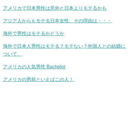
アメリカで日本男性は意外と日本よりモテるかも
アジア人からもモテる日本女性、その理由は・・・
海外で男性はモテるかどうか
海外で日本人男性はモテる？モテない？外国人との結婚に
ついて。
アメリカの人気男性 Bachelor
アメリカの男前といえばこの人！