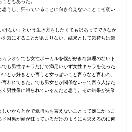
ることもあった。
と思うし、狂っていることに向き合えないことこそ弱い
はいけない」という生き方をしたくても訳あってできなか
いを気にすることがあまりない。結果として気持ちは楽
らカラオケでも女性ボーカルを僕が好きな無理のないト
ムでも男性キャラだけで満足いかず女性キャラを使った
いいとか好きとか言うと女っぽいこと言うなと言われ、
か言われてきた。でも男女とか関係ないって言う人はた
らく男性像に縛られているんだと思う。その結果が失業
々しいからとかで気持ちを言えないことって逆にかっこ
るドＭ男が頭が狂っているだけのようにも思えるのに何