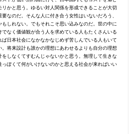
モリかと思う。ゆるい対人関係を形成できることが大切
重要なのだ。そんな人に付き合う女性はいないだろう、
かもしれない。でもそれこそ思い込みなのだ。世の中に
けでなく価値観が合う人を求めている人もたくさんいる
れば日本社会になかなかなじめず苦しんでいる人もいて
い。将来設計も誰かの理想にあわせるよりも自分の理想
計をしなくてすむんじゃないかと思う。無理して生きな
性っぽくて何がいけないのかと思える社会が来ればいい