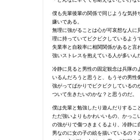
僕も先輩後輩の関係で同じような気持
嫌いである。
無理に強がることは心が可哀想な人に
理に持っていてビクビクしているよう
失業率と自殺率に相関関係があると言
強いストレスを抱えている人が多いん
冷静に見ると男性の固定観念は兵隊の
いるんだろうと思うと、もうその男性
強がってばかりでビクビクしているの
ついて生きたいのかな？と思うのだ。
僕は先輩と勉強したり遊んだりするこ
ただ強いよりもかわいいもの、かっこ
の強がりで傷つきまくるより、冷静に
男なのに女の子の絵を描いているの？