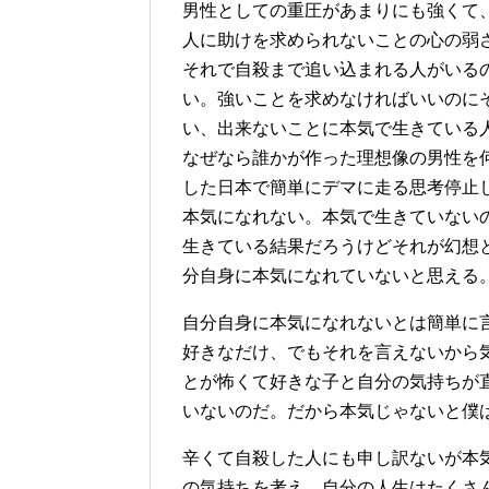
男性としての重圧があまりにも強くて
人に助けを求められないことの心の弱
それで自殺まで追い込まれる人がいる
い。強いことを求めなければいいのに
い、出来ないことに本気で生きている
なぜなら誰かが作った理想像の男性を
した日本で簡単にデマに走る思考停止
本気になれない。本気で生きていない
生きている結果だろうけどそれが幻想
分自身に本気になれていないと思える
自分自身に本気になれないとは簡単に
好きなだけ、でもそれを言えないから
とが怖くて好きな子と自分の気持ちが
いないのだ。だから本気じゃないと僕
辛くて自殺した人にも申し訳ないが本
の気持ちを考え、自分の人生はたくさ