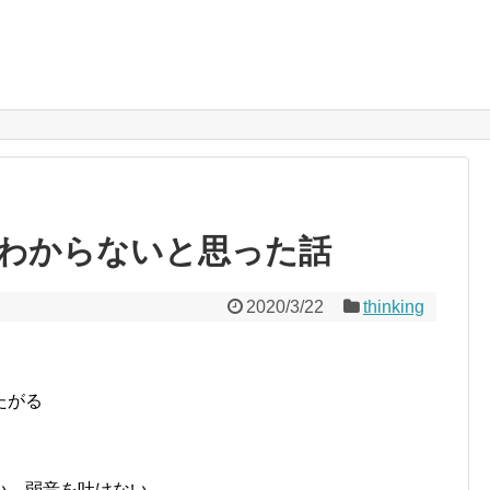
わからないと思った話
2020/3/22
thinking
たがる
い、弱音を吐けない