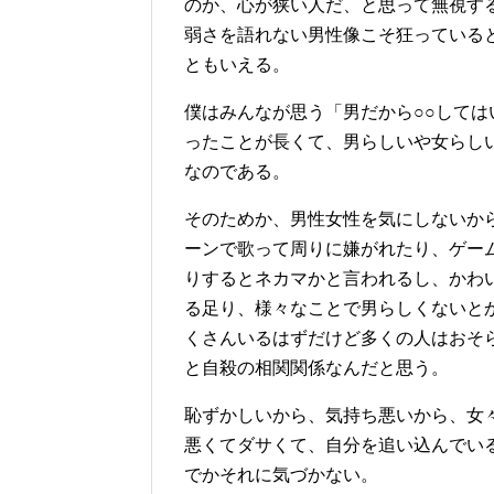
のか、心が狭い人だ、と思って無視す
弱さを語れない男性像こそ狂っている
ともいえる。
僕はみんなが思う「男だから○○して
ったことが長くて、男らしいや女らし
なのである。
そのためか、男性女性を気にしないか
ーンで歌って周りに嫌がれたり、ゲー
りするとネカマかと言われるし、かわ
る足り、様々なことで男らしくないと
くさんいるはずだけど多くの人はおそ
と自殺の相関関係なんだと思う。
恥ずかしいから、気持ち悪いから、女
悪くてダサくて、自分を追い込んでい
でかそれに気づかない。