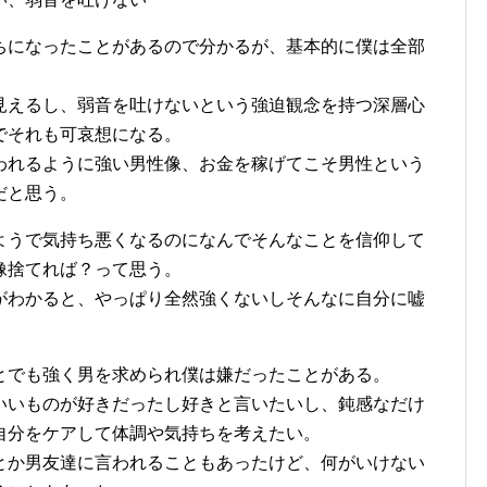
ちになったことがあるので分かるが、基本的に僕は全部
見えるし、弱音を吐けないという強迫観念を持つ深層心
でそれも可哀想になる。
われるように強い男性像、お金を稼げてこそ男性という
だと思う。
ようで気持ち悪くなるのになんでそんなことを信仰して
像捨てれば？って思う。
がわかると、やっぱり全然強くないしそんなに自分に嘘
とでも強く男を求められ僕は嫌だったことがある。
いいものが好きだったし好きと言いたいし、鈍感なだけ
自分をケアして体調や気持ちを考えたい。
とか男友達に言われることもあったけど、何がいけない