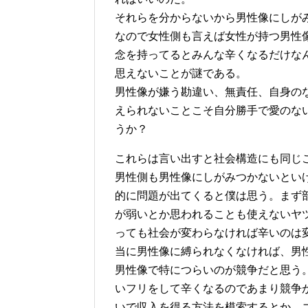
それらを分からないから男性像にしが
なので女性側も言えば女性が持つ男性
念を持ってるとみんな辛くなるだけな
思えないことが謎である。
男性像が嫌う勘違い、無責任、自身の
えられないことこそ自分勝手で愛のな
うか？
これらは言い出すと社会構造にも同じ
男性側も男性像にしがみつかないとい
的に問題が出てくると僕は思う。まず
が弱いとか思われることも使えないヤ
っても社会が変わらなければ辛いのは
当に男性像に縛られなくなければ、男
男性像で特につらいのが競争だと思う
いフリをして辛くなるのであまり競争
いで収入を得る方法を模索するとか、