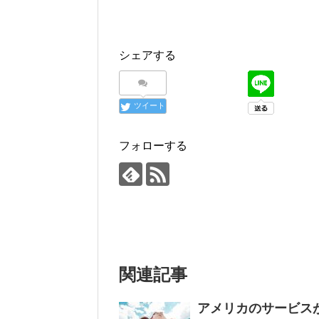
シェアする
ツイート
フォローする
関連記事
アメリカのサービス