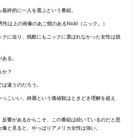
ら最終的に一人を選ぶという番組。
性は上の画像のあご髭のあるNick!（ニック。）
ックに迫り、残酷にもニックに選ばれなかった女性は脱
がある。
うか？
では違うのだろう。
かっこいい、綺麗という価値観はときどき理解を超え
、反響があるからこそ、この番組は続いているのだと思
カ像と見ると、やっぱりアメリカ女性は強い。