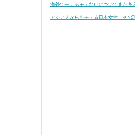
海外でモテるモテないについてまた考
アジア人からもモテる日本女性、その