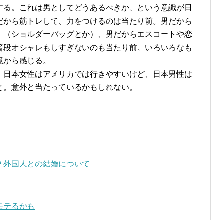
する。これは男としてどうあるべきか、という意識が日
だから筋トレして、力をつけるのは当たり前。男だから
。（ショルダーバッグとか）、男だからエスコートや恋
普段オシャレもしすぎないのも当たり前。いろいろなも
境から感じる。
、日本女性はアメリカでは行きやすいけど、日本男性は
と。意外と当たっているかもしれない。
？外国人との結婚について
モテるかも