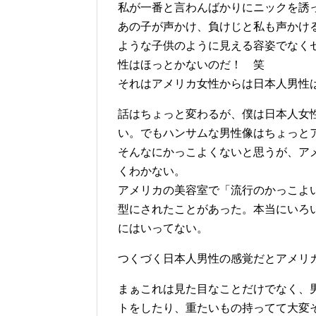
私が一番と言わんばかりにニックを誘
あの子が声かけ、負けじと私も声かけ
ような子供のように見える容姿でなく
性はほっとかないのだ！ 笑
それはアメリカ女性からは日本人男性
話はちょっと変わるが、僕は日本人女
い。でもハンサムな男性像はちょっと
そんなにかっこよくないと思うが、ア
くわかない。
アメリカの美容室で「流行のかっこよ
型にされたことがあった。本当にいろ
にはいってない。
つくづく日本人男性の感覚だとアメリ
まぁこれは見た目なことだけでなく、
トをしたり、重たいもの持ってて大変