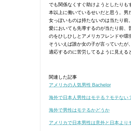
でも関係なくすぐ助けようとしたりも
本以上に働いているせいだと思う。男
女っぽいものは持たないのは当たり前
愛においても先導するのが当たり前、
のをひしひしとアメリカフレンドや環
そういえば誰か女の子が言っていたが
適応するのに苦労してるように見える
関連した記事
アメリカの人気男性 Bachelor
海外で日本人男性はモテる？モテない
海外で男性はモテるかどうか
アメリカで日本男性は意外と日本より