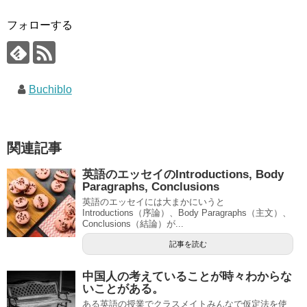
フォローする
Buchiblo
関連記事
英語のエッセイのIntroductions, Body
Paragraphs, Conclusions
英語のエッセイには大まかにいうと
Introductions（序論）、Body Paragraphs（主文）、
Conclusions（結論）が...
記事を読む
中国人の考えていることが時々わからな
いことがある。
ある英語の授業でクラスメイトみんなで仮定法を使