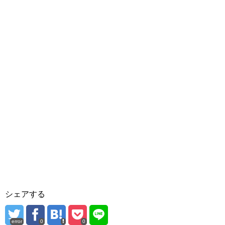
シェアする
error
0
0