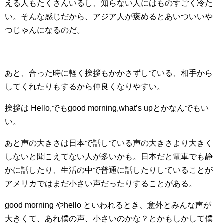
える人もたくさんいるし、知らない人にはものすごく冷た
い。そんな感じだから、アジア人が褒めるとあいついいや
つじゃんになるのだ。
あと、合った時に軽く挨拶もかかさずしている、相手から
してくれたりもするから仲良くなりやすい。
挨拶は Hello,でもgood morning,what’s upとかなんでもい
い。
あと声の大きさは日本で話している声の大きさより大きく
しないと聞こえてない人が多いかも。日本だと電車でも静
かに話したり、生活の中で普通に話したりしていることが
アメリカではまだ小さい声だったりすることがある。
good morning やhello といわれるとき、意外とみんな声が
大きくて、あれ僕の声、小さいのかな？とかもしかして僕