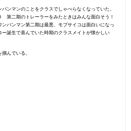
ンパンマンのことをクラスでしゃべらなくなっていた。
０ 第二期のトレーラーをみたときはみんな面白そう！
ワンパンマン第二期は最悪、モブサイコは面白いになっ
ロー誕生で喜んでいた時期のクラスメイトが懐かしい
を掴んでいる。