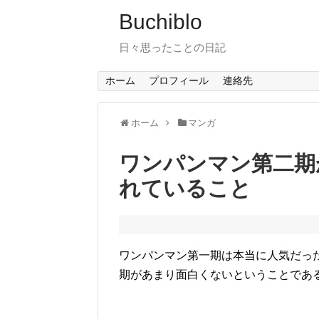
Buchiblo
日々思ったことの日記
ホーム
プロフィール
連絡先
ホーム
マンガ
ワンパンマン第二期
れていること
ワンパンマン第一期は本当に人気だっ
期があまり面白くないということであ