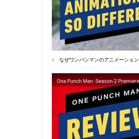
↑ なぜワンパンマンのアニメーショ
One Punch Man: Season 2 Premier