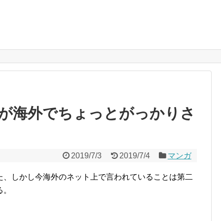
が海外でちょっとがっかりさ
2019/7/3
2019/7/4
マンガ
た、しかし今海外のネット上で言われていることは第二
る。