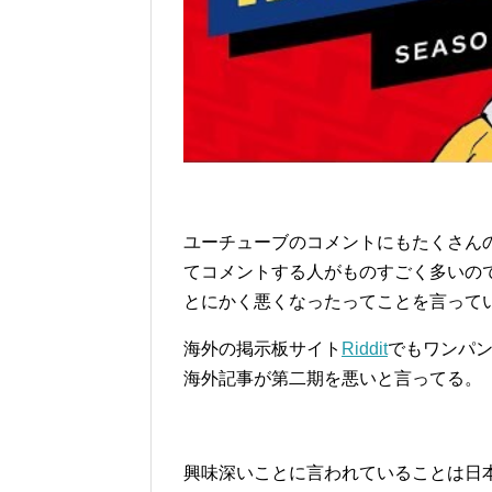
ユーチューブのコメントにもたくさん
てコメントする人がものすごく多いの
とにかく悪くなったってことを言って
海外の掲示板サイト
Riddit
でもワンパ
海外記事が第二期を悪いと言ってる。
興味深いことに言われていることは日