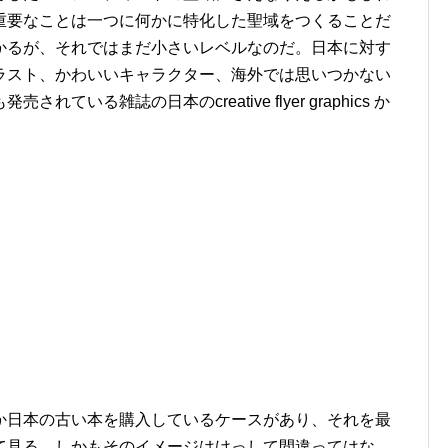
重要なことは一つに何かに特化した聖域をつくることだ
かるが、それではまだ小さいレベルなのだ。日本に対す
ラスト、かわいいキャラクター、海外では思いつかない
いる雑誌の日本のcreative flyer graphics か
か日本の古い本を購入しているケースがあり、それを最
て見る。しかもそのイメージはけっして間違ってはな