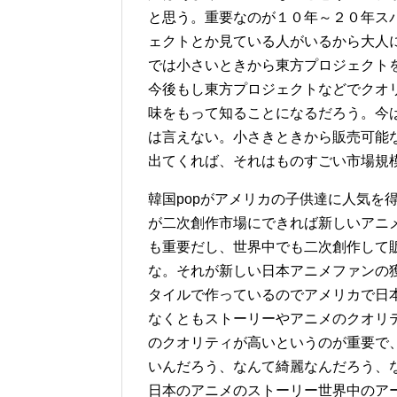
と思う。重要なのが１０年～２０年ス
ェクトとか見ている人がいるから大人
では小さいときから東方プロジェクト
今後もし東方プロジェクトなどでクオ
味をもって知ることになるだろう。今
は言えない。小さきときから販売可能
出てくれば、それはものすごい市場規
韓国popがアメリカの子供達に人気を
が二次創作市場にできれば新しいアニ
も重要だし、世界中でも二次創作して
な。それが新しい日本アニメファンの
タイルで作っているのでアメリカで日
なくともストーリーやアニメのクオリ
のクオリティが高いというのが重要で
いんだろう、なんて綺麗なんだろう、
日本のアニメのストーリー世界中のア