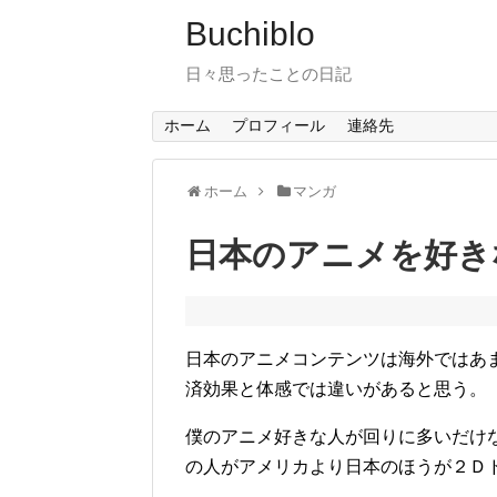
Buchiblo
日々思ったことの日記
ホーム
プロフィール
連絡先
ホーム
マンガ
日本のアニメを好き
日本のアニメコンテンツは海外ではあ
済効果と体感では違いがあると思う。
僕のアニメ好きな人が回りに多いだけ
の人がアメリカより日本のほうが２Ｄ