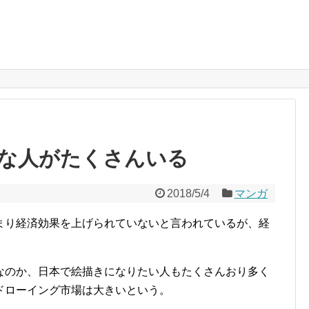
な人がたくさんいる
2018/5/4
マンガ
まり経済効果を上げられていないと言われているが、経
なのか、日本で絵描きになりたい人もたくさんおり多く
ドローイング市場は大きいという。