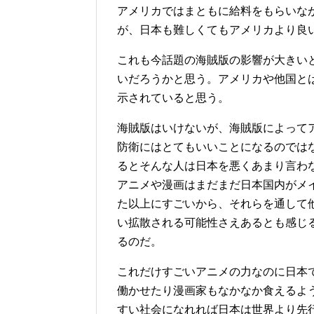
アメリカではまともに給料をもらいな
が、日本も難しくてもアメリカより良
これも今話題の海賊版の影響が大きい
いだろうかと思う。アメリカや他国と
示されていると思う。
海賊版はいけないが、海賊版によって
防衛にはとてもいいことになるのでは
るとそんな人は日本を悪くあまり言わ
アニメや漫画はまだまだ日本国内がメ
た以上にすごいから、それらを通して
い拡散される可能性さえあるとも感じ
るのだ。
これだけすごいアニメの力なのに日本
働かせたり漫画家もなかなか食えるよ
すい社会になれれば日本は世界より先