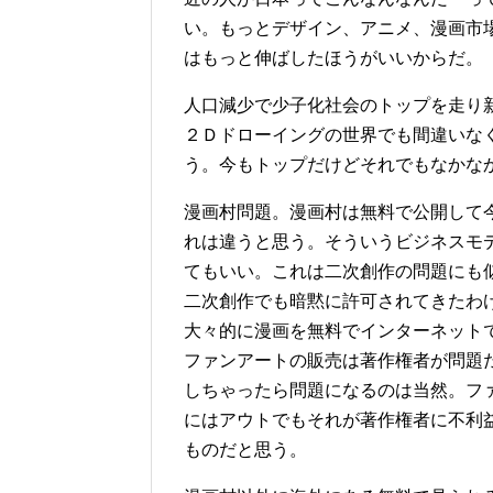
い。もっとデザイン、アニメ、漫画市
はもっと伸ばしたほうがいいからだ。
人口減少で少子化社会のトップを走り
２Ｄドローイングの世界でも間違いな
う。今もトップだけどそれでもなかな
漫画村問題。漫画村は無料で公開して
れは違うと思う。そういうビジネスモ
てもいい。これは二次創作の問題にも
二次創作でも暗黙に許可されてきたわ
大々的に漫画を無料でインターネット
ファンアートの販売は著作権者が問題
しちゃったら問題になるのは当然。フ
にはアウトでもそれが著作権者に不利
ものだと思う。