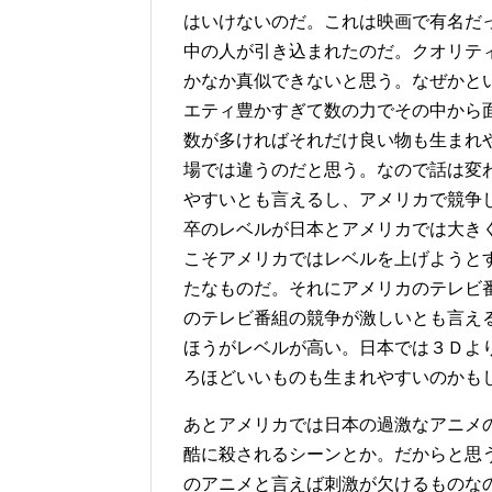
はいけないのだ。これは映画で有名だ
中の人が引き込まれたのだ。クオリテ
かなか真似できないと思う。なぜかと
エティ豊かすぎて数の力でその中から
数が多ければそれだけ良い物も生まれ
場では違うのだと思う。なので話は変
やすいとも言えるし、アメリカで競争
卒のレベルが日本とアメリカでは大き
こそアメリカではレベルを上げようと
たなものだ。それにアメリカのテレビ
のテレビ番組の競争が激しいとも言え
ほうがレベルが高い。日本では３Ｄよ
ろほどいいものも生まれやすいのかも
あとアメリカでは日本の過激なアニメ
酷に殺されるシーンとか。だからと思
のアニメと言えば刺激が欠けるものな