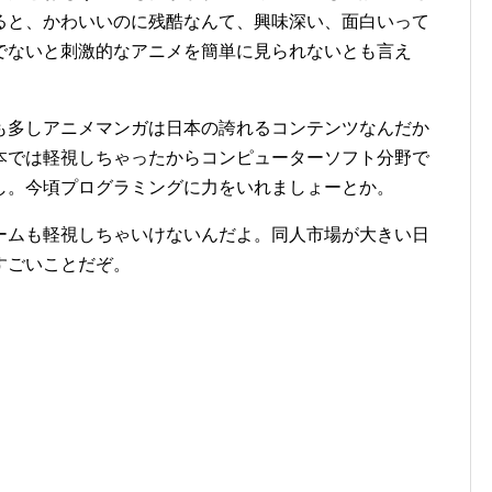
ると、かわいいのに残酷なんて、興味深い、面白いって
でないと刺激的なアニメを簡単に見られないとも言え
も多しアニメマンガは日本の誇れるコンテンツなんだか
本では軽視しちゃったからコンピューターソフト分野で
し。今頃プログラミングに力をいれましょーとか。
ームも軽視しちゃいけないんだよ。同人市場が大きい日
すごいことだぞ。