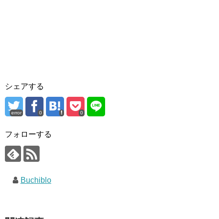
シェアする
error
0
0
フォローする
Buchiblo