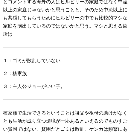
とコメントする海外の人はヒルビリーの家庭ではなく中流
以上の家庭じゃないかと思うことと、そのため中流以上に
も共感してもらうためにヒルビリーの中でも比較的マシな
家庭を演出しているのではないかと思う。マシと思える箇
所は
１：ゴミが散乱していない
２：核家族
３：主人公ジョーがいい子。
核家族で生活できるということは祖父や祖母の助けがなく
とも生活が成り立つ環境が一応あるといえるのでものすご
い貧困ではない。貧困だとゴミは散乱、ケンカは頻繁にあ