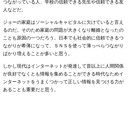
つながっている人、学校の信頼できる先生や信頼できる友
人などだ。
ジョーの家庭はソーシャルキャピタルに欠けていると言え
るのだ。そのため家庭の問題が大きくなり離婚となったの
ことも原因の一つだろう。日本でも社会的に信頼できるつ
ながりが希薄になって、ＳＮＳを使って薄っぺらつながり
ばかり増えることが多いと思う。
しかし現代はインターネットが発達して昔以上に人間関係
が良好でなくとも情報を集めることができる時代なためイ
ンターネットをうまくつかって正しい情報を見つける力が
あることも重要だと思う。