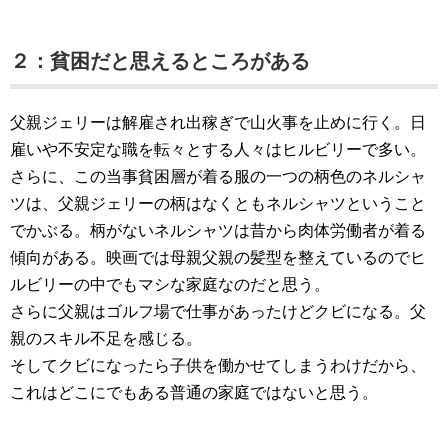
２：貧困だと思えるところがある
父親ジェリーは解雇され出稼ぎで山火事を止めに行く。日
雇いや不安定な職を転々とする人々はヒルビリーで多い。
さらに、この当事貧困層が着る服の一つの柄色のネルシャ
ツは、父親ジェリーの柄はなくともネルシャツということ
でかぶる。柄がないネルシャツは昔から肉体労働者が着る
傾向がある。映画では母親父親の髪型を整えているのでヒ
ルビリーの中でもマシな家庭なのだと思う。
さらに父親はゴルフ場で仕事があったけどクビになる。父
親のスキル不足を感じる。
そしてクビになったら子供を働かせてしまうわけだから、
これはどこにでもある普通の家庭ではないと思う。