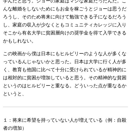
学んだと思う。ジョーの家庭はマシな家庭だったんだ。こ
んな離婚をしないためにもお金を稼ごうとジョーは思うだ
ろうし、そのため将来に向けて勉強できる子になるだろう
し、家庭の収入が少なくともコミュニティカレッジに入り
そこから有名大学に貧困層向けの奨学金を得て入学できる
かもしれない。
この映画から僕は日本にもヒルビリーのような人が多くな
っているんじゃないかと思った。日本は大学に行く人が多
く、教育も他国に比べて十分に受けられているが精神的に
は相対的に貧困が増加していると思う。その精神的な貧困
というのはヒルビリーと重なる。どういった点が重なるか
というと、
１：将来に希望を持っていない人が増えている（例：自殺
者の増加）