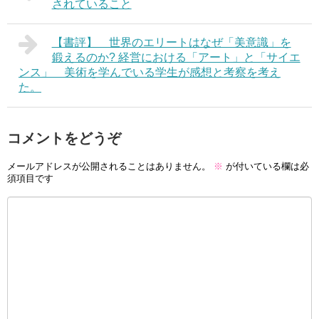
されていること
【書評】 世界のエリートはなぜ「美意識」を
鍛えるのか? 経営における「アート」と「サイエ
ンス」 美術を学んでいる学生が感想と考察を考え
た。
コメントをどうぞ
メールアドレスが公開されることはありません。
※
が付いている欄は必
須項目です