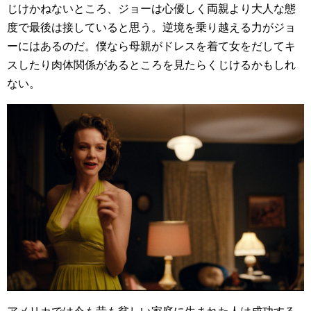
じけかねないところ、ジョーは心優しく両親より大人な態
度で最後は接していると思う。逆境を乗り越える力がジョ
ーにはあるのだ。僕なら母親がドレスを着て女をだしてキ
スしたり肉体関係があるところを見たらくじけるかもしれ
ない。