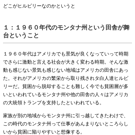
どこがヒルビリーなのかというと
１：１９６０年代のモンタナ州という田舎が舞
台ということ
１９６０年代はアメリカでも景気が良くなっていって時期
でさらに激動と言える社会が大きく変わる時期。そんな激
動も感じない景気も感じない地域はアメリカの田舎にあっ
た。それがアメリカの繁栄から取り残されタ白人達ヒルビ
リーだ。貧困から脱却することも難しく今でも貧困層が多
いといわれているモンタナ州や他の田舎の人々はアメリカ
の大統領トランプを支持したといわれている。
家族が別の地域からモンタナ州に引っ越してきたわけで、
この時代のモンタナ州って仕事があんまりないところらし
いから貧困に陥りやすいと想像する。