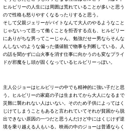
ヒルビリーの人生には周囲は荒れていることが多いと思う
ので性格も怒りやすくなるったりすると思う。
そして父親ジェリーがバイトなんて大人のやるようなこと
じゃないって思って働くことを拒否する点も、ヒルビリー
にありがちな男ってこーじゃん、勉強だせー男ならそんな
んしないのような偏った価値観で物事を判断している。人
の話を聞かずに山火事を消す仕事に向かうのも変なプライ
ドが邪魔をし頭が固くなっているヒルビリーっぽい。
主人公ジョーはヒルビリーの中でも精神的に強い子だと思
う。ヒルビリーの家庭の子は生まれてから大人になるまで
災難に襲われない人はいない。そのため子供によってはく
じけてしまうこともあると言われていてそれが貧困から脱
出できない原因の一つだと思うんだけど中にはくじけず逆
境を乗り越える人もいる。映画の中のジョーは普通ならく