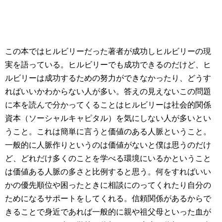
この本ではヒルビリーだった著者が成功しヒルビリーの現
実を語っている。ヒルビリーでも成功できるのだけど、ヒ
ルビリーは成功するための努力ができなかったり、どうす
ればいいかわからない人が多い。答えの見えないこの問題
に本を読んで分かってくることはヒルビリーは社会的関係
資本（ソーシャルキャピタル）を気にしない人が多いとい
うこと。これは簡単に言うと価値のある人脈ということ。
一般的に人脈作りというのは価値がないと僕は思うのだけ
ど、どれだけ多くのことを学べる環境にいるかということ
は価値ある人脈の多さと比例すると思う。何をすればいい
かの優先順位や困ったときに相談にのってくれたり自分の
ためになるサポートをしてくれる。信頼関係があるからで
きることで身近であれば一般的に親や祖父母といった血が