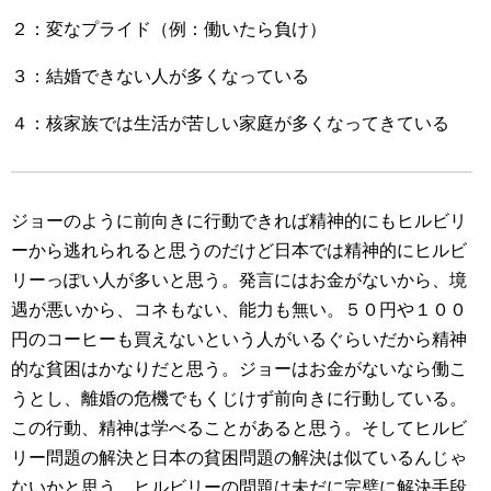
２：変なプライド（例：働いたら負け）
３：結婚できない人が多くなっている
４：核家族では生活が苦しい家庭が多くなってきている
ジョーのように前向きに行動できれば精神的にもヒルビリ
ーから逃れられると思うのだけど日本では精神的にヒルビ
リーっぽい人が多いと思う。発言にはお金がないから、境
遇が悪いから、コネもない、能力も無い。５０円や１００
円のコーヒーも買えないという人がいるぐらいだから精神
的な貧困はかなりだと思う。ジョーはお金がないなら働こ
うとし、離婚の危機でもくじけず前向きに行動している。
この行動、精神は学べることがあると思う。そしてヒルビ
リー問題の解決と日本の貧困問題の解決は似ているんじゃ
ないかと思う。ヒルビリーの問題は未だに完璧に解決手段