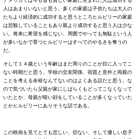
アメリカでは今も昔も貧しい家庭に生まれた人は成功する
人はあまりいないと思う。多くの家庭は子供たちは大人の
たちより経済的に成功すると思うところヒルビリーの家庭
は悲観していることもあり親より成功すると思う人は少な
い。将来に希望を感じない、周囲でやっても無駄という人
が多いなかで育つヒルビリーはすべてのやるきを奪うの
だ。
そして１４歳という年齢はまだ周りのことが目に入ってこ
ない時期だと思う。学校の交友関係、宿題と意外と両親の
ことを考える余裕なんてないのはよくある話だと思う。な
ので気づいたら父親が家にしばらくもどってこなくなって
いたとか、母親が暗い顔をしていることが多くなっていた
とかヒルビリーにありそうな話である。
この映画を見てとても悲しい、切ない、そして優しい息子