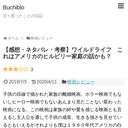
Buchiblo
日々思ったことの日記
ホーム
映画レビュー
【感想・ネタバレ・考察】ワイルドライフ こ
れはアメリカのヒルビリー家庭の話かも？
3
2019/7/3
2020/4/11
映画レビュー
子供の目線で描かれた家族の離婚映画。ホラー映画でもな
いしヒーロー映画でもないあんまり見たことない変わった
映画になる。この映画は家族の絆や愛を感じる映画とも言
えるし主人公を通して子供の成長、生きる強さを見せてい
るともいえるがそれよりも僕は１９６０年代アメリカの白