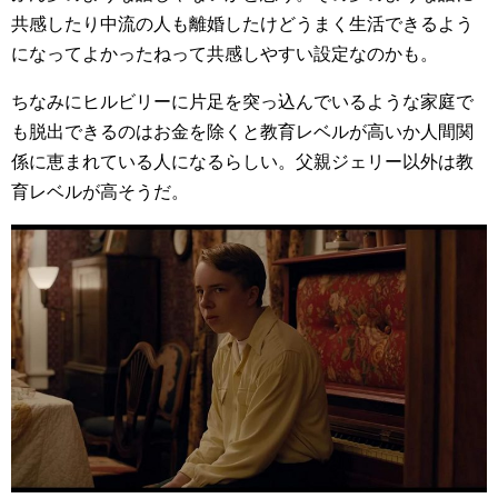
共感したり中流の人も離婚したけどうまく生活できるよう
になってよかったねって共感しやすい設定なのかも。
ちなみにヒルビリーに片足を突っ込んでいるような家庭で
も脱出できるのはお金を除くと教育レベルが高いか人間関
係に恵まれている人になるらしい。父親ジェリー以外は教
育レベルが高そうだ。