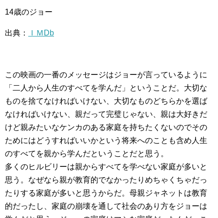
14歳のジョー
出典：
ＩＭDb
この映画の一番のメッセージはジョーが言っているように
「二人から人生のすべてを学んだ」ということだ。大切な
ものを捨てなければいけない、大切なものどちらかを選ば
なければいけない、親だって完璧じゃない、親は大好きだ
けど親みたいなケンカのある家庭を持ちたくないのでその
ためにはどうすればいいかという将来へのことも含め人生
のすべてを親から学んだということだと思う。
多くのヒルビリーは親からすべてを学べない家庭が多いと
思う。なぜなら親が教育的でなかったりめちゃくちゃだっ
たりする家庭が多いと思うからだ。母親ジャネットは教育
的だったし、家庭の崩壊を通して社会のあり方をジョーは