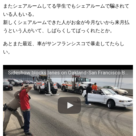
またシェアルームしてる学生でもシェアルームで騙されて
いる人もいる。
新しくシェアルームできた人がお金が今月ないから来月払
うという人がいて、しばらくしてばっくれたとか。
あとまた最近、車がサンフランシスコで暴走してたらし
い。
Sideshow blocks lanes on Oakland-San Francisco Bay Bridge