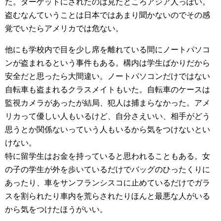
た。ターゲットにされたのは見たところアジア人っぽい。
盗むなんていうことは日本ではあまり聞かないのでその感
覚でいたらアメリカでは危ない。
他にも学校内で目を少し席を離れている間にノートパソコ
ンが盗まれるという事件もある。構内は学生ばかりだから
安全だと思ったら大間違い。ノートパソコンだけではない
自転車も盗まれるクラスメイトもいた。自転車のケースは
監視カメラがあったが結局、犯人は捕まらなかった。アメ
リカって優しい人もいるけど、自分さえいい、相手がどう
思うとか関係ないっていう人もいるから気をつけないとい
けない。
特に留学生はお金を持っていると思われることもある。女
の子の学生が外を歩いているだけでバッグのひったくりに
あったり、車をサンフランシスコに止めているだけでガラ
スを割られたり車内を荒らされたりほんと最悪な人がいる
から気をつけたほうがいい。