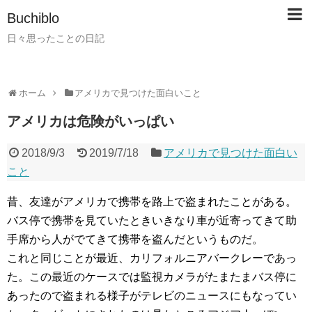
Buchiblo
日々思ったことの日記
ホーム
アメリカで見つけた面白いこと
アメリカは危険がいっぱい
2018/9/3
2019/7/18
アメリカで見つけた面白い
こと
昔、友達がアメリカで携帯を路上で盗まれたことがある。
バス停で携帯を見ていたときいきなり車が近寄ってきて助
手席から人がでてきて携帯を盗んだというものだ。
これと同じことが最近、カリフォルニアバークレーであっ
た。この最近のケースでは監視カメラがたまたまバス停に
あったので盗まれる様子がテレビのニュースにもなってい