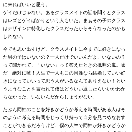
に来ればいいと思う。
ゲイだけじゃない。あるクラスメイトの話を聞くとクラス
はレズとゲイばかりという人もいた。まぁその子のクラス
はデザインに特化したクラスだったからそうなったのかも
しれない。
今でも思い出すけど、クラスメイトに今までに好きになっ
た男の子はいないの？一人だけでいいんだよ、いないの？
って聞かれて、「いない」って答えたときの批判の嵐。嘘
だ！絶対に嘘！人生で一人もこの同姓なら結婚していい好
きになっていいって思う人がいるなんてありえない！とい
うようなことを言われて僕はどういい返したらいいかわか
らなかった。いないんだからしょうがない。
たぶん同姓のことを好きかどうか考える時間がある人はそ
のように考える時間をじっくり持って自分を見つめなおす
ことができるだろうけど、僕の人生で同姓が好きかどうか