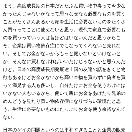
まう。高度成長期の日本だとたぶん買い物中毒って今少な
かったんじゃないかなって思うなぜなら必要なものを買う
ことがたくさんあるから頭を生活に必要ないものをたくさ
ん買うってことに使えないと思う。現代で家庭で必要なも
のを買うっていう人は昔ほどはいないんだと思うからこ
そ、企業は買い物依存症にでもなってくれないと売れな
い。そしてお金がないからもっと働かないといけないと
か、そんなに買わなければいいだけじゃないかと思うんだ
けど。日本の高度成長期発展途上国の友達の話をきくと物
欲もあるけどお金がないから高い本物を買わずに偽者を買
って満足する人も多いし、自分だけにお金を使うわけには
いかない人もいるから、働いて親にお金をあげたり兄弟の
めんどうを見たり買い物依存症になりづらい環境だと思
う。生活に必要ないものにたっぷりお金を使う余裕なんて
ない。
日本のゲイの問題というのは平和すぎることと企業の販売