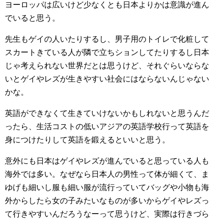
ヨーロッパは広いけど少なくとも日本よりかは意識が進ん
でいると思う。
先生もゲイの人いたりするし、男子用のトイレで化粧して
スカートきている人が隣で立ちションしてたりするし日本
じゃ考えられない世界だとは思うけど、それぐらいならな
いとゲイやレズが生きやすい社会にはならないんじゃない
かな。
英語ができなくて生きていけないかもしれないと思うんだ
ったら、生活コストの低いアジアの英語学校行って英語を
身につけたりして英語を鍛えるといいと思う。
意外にも日本はゲイやレズが進んでいると思っている人も
海外では多い。なぜなら日本人の男性って体が細くて、ま
ゆげも細いし服も細い服が流行っていてバッグや小物も海
外からしたら女の子みたいなものが多いからゲイやレズっ
て行きやすいんだろうなーって思うけど、実際は行きづら