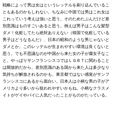
戦略によって男は女はというレッテルを刷り込んでいるこ
ともあるのかもしれない。ちなみに中国では男はこれ女は
これっていう考えは強いと思う。そのためたぶんだけど差
別意識はものすごいあると思う。例えば男子はこんな髪型
ダメ！化粧してたら絶対ありえない（韓国で化粧している
男子はどうなるんだ）、日本の昭和のような男じゃないと
ダメとか。このレッテルが生まれやすい環境は良くないと
思う。でも不思議なのが中国から来た女の子が腐女子なこ
と。やっぱりサンフランシスコではＬＧＢＴに関わること
は開放的だから、差別意識のある国から来た人は多少なり
気持ちが解放されるのかも。東京都ではない感覚がサンフ
ランシスコにあるから面白い。日本人は小柄な男の子がア
メリカより多いから狙われやすいかもね。小柄なクラスメ
イトがゲイやバイに人気だったことがものがたっている。