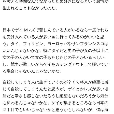
を考える時間なんてなかったため好きになるという感情が
生まれることもなかったのだ。
日本でゲイやレズで苦しんでいる人がいるなら一度それら
を受け入れている人が多い国に行ってみるのがいいと思
う。タイ、フィリピン、ヨーロッパやサンフランシスコは
いいんじゃないかな。特にタイだと男の子が女の子以上に
女の子の人がいて女の子もたじたじの子とかいるらしい
し、競争が激しいからゲイをカミングアウトして嘆いてい
る場合じゃないんじゃないかな。
自殺してしまう人は生きていくのが辛くて将来が絶望に感
じて自殺してしまうんだと思うが、ゲイとかレズが多い場
所だと辛さも感じないだろうし絶望もないだろうから気分
も変わるんじゃないかな。ゲイが集まるところなら日本の
２丁目でもいいじゃないかと思うかもしれないが、僕は海