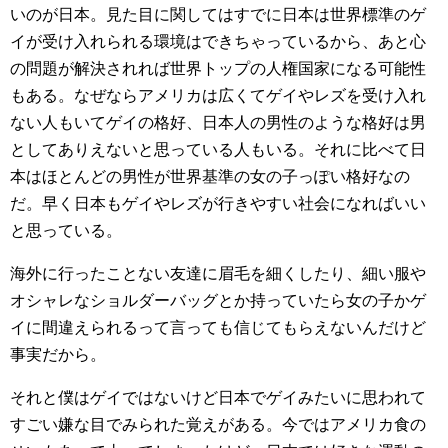
いのが日本。見た目に関してはすでに日本は世界標準のゲ
イが受け入れられる環境はできちゃっているから、あと心
の問題が解決されれば世界トップの人権国家になる可能性
もある。なぜならアメリカは広くてゲイやレズを受け入れ
ない人もいてゲイの格好、日本人の男性のような格好は男
としてありえないと思っている人もいる。それに比べて日
本はほとんどの男性が世界基準の女の子っぽい格好なの
だ。早く日本もゲイやレズが行きやすい社会になればいい
と思っている。
海外に行ったことない友達に眉毛を細くしたり、細い服や
オシャレなショルダーバッグとか持っていたら女の子かゲ
イに間違えられるって言っても信じてもらえないんだけど
事実だから。
それと僕はゲイではないけど日本でゲイみたいに思われて
すごい嫌な目でみられた覚えがある。今ではアメリカ食の