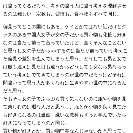
は違ってくるだろう。考えの違う人に違う考えを理解させ
るのは難しい。宗教も、習慣も、食べ物もすべて同じ。
偏見ってどこの国にもある。ゲイとかではない話だけどク
ラスのある中国人女子が女の子だから買い物も化粧も好き
なのは当たり前って言っていたけど、全くそんなことない
と思うし女の子だから○○するのは当たり前っていう考えこ
そ偏見や差別を生んでしまうと思う。どうしても男と女で
は服も違えば見た目も違うからどうしても女なら男ならっ
ていう考えはでてきてしまうのが世の中だろうけどそれは
間違いって思う人が多くなれば生きやすい世の中になるん
だと思う。
そもそも女の子でぶらぶら買う気もないのに服や小物を見
て楽しむのは暇な人だと思うし、服とか小物を良く見てた
ら好きになるのは当然。嫌いな教科もずっと学んでいたら
好きになってしまうのと同じ。
買い物が好きとか、買い物中毒なんじゃないかと思ってし