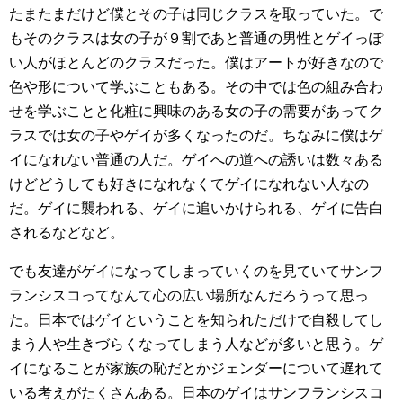
たまたまだけど僕とその子は同じクラスを取っていた。で
もそのクラスは女の子が９割であと普通の男性とゲイっぽ
い人がほとんどのクラスだった。僕はアートが好きなので
色や形について学ぶこともある。その中では色の組み合わ
せを学ぶことと化粧に興味のある女の子の需要があってク
ラスでは女の子やゲイが多くなったのだ。ちなみに僕はゲ
イになれない普通の人だ。ゲイへの道への誘いは数々ある
けどどうしても好きになれなくてゲイになれない人なの
だ。ゲイに襲われる、ゲイに追いかけられる、ゲイに告白
されるなどなど。
でも友達がゲイになってしまっていくのを見ていてサンフ
ランシスコってなんて心の広い場所なんだろうって思っ
た。日本ではゲイということを知られただけで自殺してし
まう人や生きづらくなってしまう人などが多いと思う。ゲ
イになることが家族の恥だとかジェンダーについて遅れて
いる考えがたくさんある。日本のゲイはサンフランシスコ