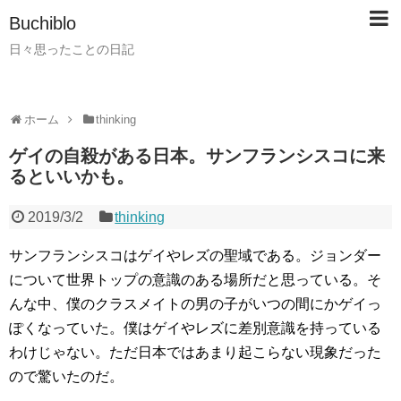
Buchiblo
日々思ったことの日記
ホーム
thinking
ゲイの自殺がある日本。サンフランシスコに来
るといいかも。
2019/3/2
thinking
サンフランシスコはゲイやレズの聖域である。ジョンダー
について世界トップの意識のある場所だと思っている。そ
んな中、僕のクラスメイトの男の子がいつの間にかゲイっ
ぽくなっていた。僕はゲイやレズに差別意識を持っている
わけじゃない。ただ日本ではあまり起こらない現象だった
ので驚いたのだ。