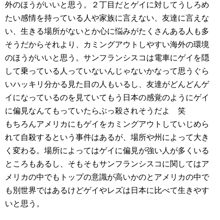
外のほうがいいと思う。２丁目だとゲイに対してうしろめ
たい感情を持っている人や家族に言えない、友達に言えな
い、生きる場所がないとか心に悩みがたくさんある人も多
そうだからそれより、カミングアウトしやすい海外の環境
のほうがいいと思う。サンフランシスコは電車にゲイを隠
して乗っている人っていないんじゃないかなって思うぐら
いハッキリ分かる見た目の人もいるし、友達がどんどんゲ
イになっているのを見ていてもう日本の感覚のようにゲイ
に偏見なんてもっていたらぶっ殺されそうだよ 笑
もちろんアメリカにもゲイをカミングアウトしていじめら
れて自殺するという事件はあるが、場所や州によって大き
く変わる。場所によってはゲイに偏見が強い人が多くいる
ところもあるし、そもそもサンフランシスコに関してはア
メリカの中でもトップの意識が高いかのとアメリカの中で
も別世界ではあるけどゲイやレズは日本に比べて生きやす
いと思う。