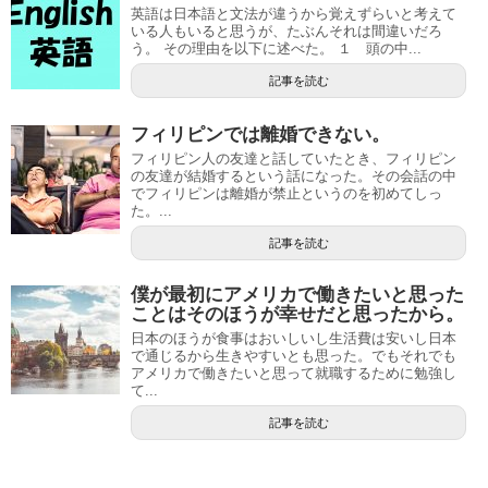
英語は日本語と文法が違うから覚えずらいと考えて
いる人もいると思うが、たぶんそれは間違いだろ
う。 その理由を以下に述べた。 １ 頭の中...
記事を読む
フィリピンでは離婚できない。
フィリピン人の友達と話していたとき、フィリピン
の友達が結婚するという話になった。その会話の中
でフィリピンは離婚が禁止というのを初めてしっ
た。...
記事を読む
僕が最初にアメリカで働きたいと思った
ことはそのほうが幸せだと思ったから。
日本のほうが食事はおいしいし生活費は安いし日本
で通じるから生きやすいとも思った。でもそれでも
アメリカで働きたいと思って就職するために勉強し
て...
記事を読む