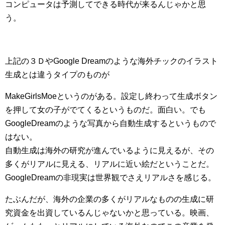
コンピュータは予測してできる時代が来るんじゃかと思
う。
上記の３ＤやGoogle Dreamのような海外チックのイラスト
生成とは違うタイプのものが
MakeGirlsMoeというのがある。設定し終わって生成ボタン
を押して女の子がでてくるというものだ。面白い。でも
GoogleDreamのような写真から自動生成するというもので
はない。
自動生成は海外の研究が進んでいるように見えるが、その
多くがリアルに見える、リアルに近い絵だということだ。
GoogleDreamの非現実は世界観でさえリアルさを感じる。
たぶんだが、海外の企業の多くがリアルなものの生成に研
究資金を出資しているんじゃないかと思っている。映画、