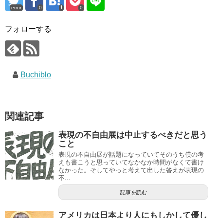
error
0
0
フォローする
Buchiblo
関連記事
表現の不自由展は中止するべきだと思う
こと
表現の不自由展が話題になっていてそのうち僕の考
えも書こうと思っていてなかなか時間がなくて書け
なかった。そしてやっと考えて出した答えが表現の
不...
記事を読む
アメリカは日本より人にもしかして優し