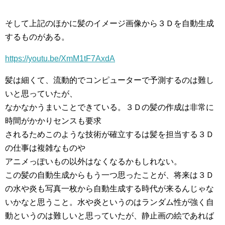
そして上記のほかに髪のイメージ画像から３Ｄを自動生成
するものがある。
https://youtu.be/XmM1tF7AxdA
髪は細くて、流動的でコンピューターで予測するのは難し
いと思っていたが、
なかなかうまいことできている。３Ｄの髪の作成は非常に
時間がかかりセンスも要求
されるためこのような技術が確立するは髪を担当する３Ｄ
の仕事は複雑なものや
アニメっぽいもの以外はなくなるかもしれない。
この髪の自動生成からもう一つ思ったことが、将来は３Ｄ
の水や炎も写真一枚から自動生成する時代が来るんじゃな
いかなと思うこと。水や炎というのはランダム性が強く自
動というのは難しいと思っていたが、静止画の絵であれば