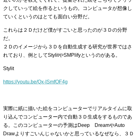
クしていって絵を作るというもの。コンピュータが想像し
ていくというのはとても面白い分野だ。
これらは２Ｄだけど僕がすごいと思ったのが３Ｄの分野
だ。
２Ｄのイメージから３Ｄを自動生成する研究が世界ではさ
れており、例としてStylitやSMPlifyというのがある。
Stylit
https://youtu.be/Qx-ISmfOF4g
実際に紙に描いた絵をコンピューターでリアルタイムに取
り込んでコンピューター内で自動３Ｄ生成をするものであ
る。このコンピューターの予測はDeep DreamやAuto
Drawよりすごいんじゃないかと思っているなぜなら、３Ｄ