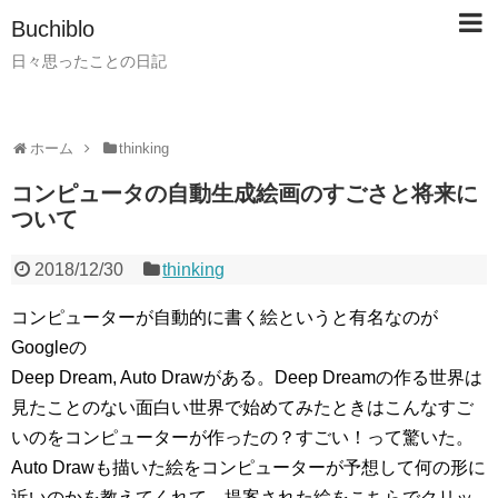
Buchiblo
日々思ったことの日記
ホーム
thinking
コンピュータの自動生成絵画のすごさと将来に
ついて
2018/12/30
thinking
コンピューターが自動的に書く絵というと有名なのが
Googleの
Deep Dream, Auto Drawがある。Deep Dreamの作る世界は
見たことのない面白い世界で始めてみたときはこんなすご
いのをコンピューターが作ったの？すごい！って驚いた。
Auto Drawも描いた絵をコンピューターが予想して何の形に
近いのかを教えてくれて、提案された絵をこちらでクリッ