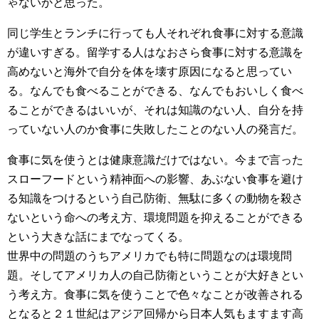
ゃないかと思った。
同じ学生とランチに行っても人それぞれ食事に対する意識
が違いすぎる。留学する人はなおさら食事に対する意識を
高めないと海外で自分を体を壊す原因になると思ってい
る。なんでも食べることができる、なんでもおいしく食べ
ることができるはいいが、それは知識のない人、自分を持
っていない人のか食事に失敗したことのない人の発言だ。
食事に気を使うとは健康意識だけではない。今まで言った
スローフードという精神面への影響、あぶない食事を避け
る知識をつけるという自己防衛、無駄に多くの動物を殺さ
ないという命への考え方、環境問題を抑えることができる
という大きな話にまでなってくる。
世界中の問題のうちアメリカでも特に問題なのは環境問
題。そしてアメリカ人の自己防衛ということが大好きとい
う考え方。食事に気を使うことで色々なことが改善される
となると２１世紀はアジア回帰から日本人気もますます高