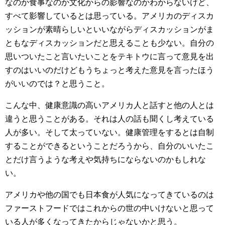
なのか食事なのか文化からの影響なのかわからないけど、
すべて影響しているとは思っている。アメリカのディスカ
ッションが素晴らしいといいながらディスカッションがま
ともなディスカッションだと思えることも少ない。自分の
思いついたこと言いたいことをテキトウに言って意見を出
すのはいいのだけどもうちょっと考えた意見を言ったほう
がいいのでは？と思うこと。
こんな中、健康意識の高いアメリカ人と話すと他の人とは
違うと思うことがある。それは人の話も聞くし考えている
人が多い。そして太っていない。健康管理をするとは自制
することができるということだろうから、自分のいいたこ
とだけ言うような考えや気持ちにならないのかもしれな
い。
アメリカや他の国でも日本食が人気になってきているのは
ファーストフードではこれからの世の中いけないと思って
いる人が多くなってきたからじゃないかと思う。