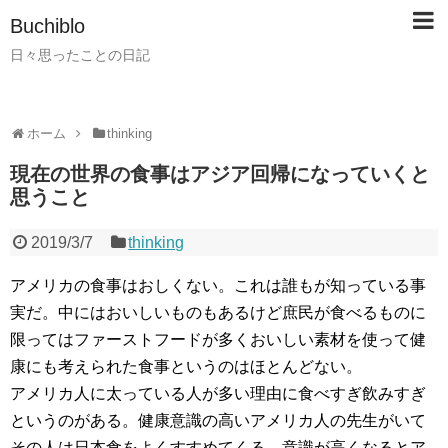
Buchiblo
日々思ったことの日記
ホーム
thinking
現在の世界の食事はアジア回帰になっていくと
思うこと
2019/3/7
thinking
アメリカの食事はおしくない。これは誰もが知っている事
実だ。中にはおいしいものもあるけど庶民が食べるものに
限ってはファーストフードが多くおいしい素材を使って健
康にも考えられた食事というのはほとんどない。
アメリカ人に太っている人が多い理由に食べすぎ飲みすぎ
というのがある。健康意識の高いアメリカ人の先生がいて
その人は日本食をよくすすめてくる。意識が高くなるとア