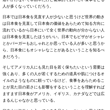
人が多くなっていくだろう。
日本では日本食を見直す人が少ないと思うけど世界の動き
は日本食を見直して日本食の価値をあらためて知る方向に
流れているから日本にいて全く世界の動向が分からない人
は日本食を見直したほうがいい。日本でもピザがオシャレ
とかバーガーもおしゃれとか思っている人が多いと思うか
ら、日本食にもオシャレなことがあるということを知るべ
きだろう。
そしてアメリカ人にも見た目を若く保ちたいという需要は
強くあり、多くの人が若くするための道具や肌につけるオ
イルのようなものに頼っているけど、食事をあらためるこ
とが見た目の若さにも影響をするということを理解すれば
ますます日本食がアメリカ、イギリス、カナダなどでは広
まるんじゃなかと思っている。