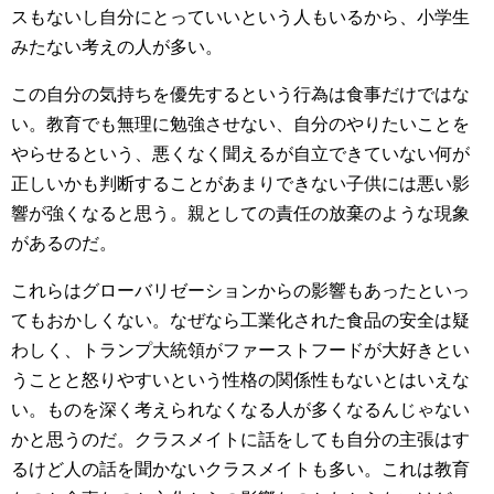
スもないし自分にとっていいという人もいるから、小学生
みたない考えの人が多い。
この自分の気持ちを優先するという行為は食事だけではな
い。教育でも無理に勉強させない、自分のやりたいことを
やらせるという、悪くなく聞えるが自立できていない何が
正しいかも判断することがあまりできない子供には悪い影
響が強くなると思う。親としての責任の放棄のような現象
があるのだ。
これらはグローバリゼーションからの影響もあったといっ
てもおかしくない。なぜなら工業化された食品の安全は疑
わしく、トランプ大統領がファーストフードが大好きとい
うことと怒りやすいという性格の関係性もないとはいえな
い。ものを深く考えられなくなる人が多くなるんじゃない
かと思うのだ。クラスメイトに話をしても自分の主張はす
るけど人の話を聞かないクラスメイトも多い。これは教育