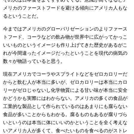
メリカのファーストフードを避ける傾向にアメリカ人もな
るということだ。
今まではアメリカのグローバリゼーションのよりファース
トフード、コーラなどの飲み物が世界中に広がってかっこ
いいものというイメージも作り上げてきた歴史があるがこ
れが今間違ったイメージだったということを現代の病気の
数々が物語っていると思う。
現在アメリカでコーラやスプライトなどをゼロカロリーだ
からと飲む人が本当に多いが、ゼロカロリーは本当にカロ
リーがゼロじゃないし化学物質による甘い味が本当に安全
かどうかも実際にはわからない。アメリカの多くの食品が
工業的な製品として作られているのはあまりにも腐らない
食品が多いことからもわかる。腐るものもあるが腐りづら
いというのは本当に体にいいのかということを全く考えな
いアメリカ人が多くて、食べたいものを食べるのがストレ