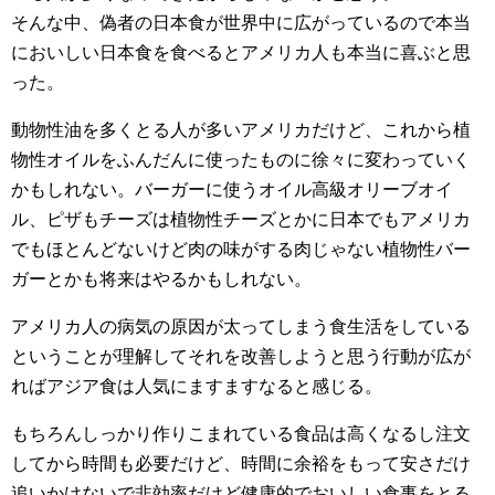
そんな中、偽者の日本食が世界中に広がっているので本当
においしい日本食を食べるとアメリカ人も本当に喜ぶと思
った。
動物性油を多くとる人が多いアメリカだけど、これから植
物性オイルをふんだんに使ったものに徐々に変わっていく
かもしれない。バーガーに使うオイル高級オリーブオイ
ル、ピザもチーズは植物性チーズとかに日本でもアメリカ
でもほとんどないけど肉の味がする肉じゃない植物性バー
ガーとかも将来はやるかもしれない。
アメリカ人の病気の原因が太ってしまう食生活をしている
ということが理解してそれを改善しようと思う行動が広が
ればアジア食は人気にますますなると感じる。
もちろんしっかり作りこまれている食品は高くなるし注文
してから時間も必要だけど、時間に余裕をもって安さだけ
追いかけないで非効率だけど健康的でおいしい食事をとる