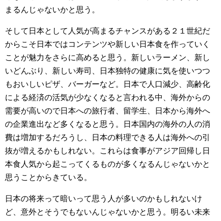
まるんじゃないかと思う。
そして日本として人気が高まるチャンスがある２１世紀だ
からこそ日本ではコンテンツや新しい日本食を作っていく
ことが魅力をさらに高めると思う。新しいラーメン、新し
いどんぶり、新しい寿司、日本独特の健康に気を使いつつ
もおいしいピザ、バーガーなど。日本で人口減少、高齢化
による経済の活気が少なくなると言われる中、海外からの
需要が高いので日本への旅行者、留学生、日本から海外へ
の企業進出など多くなると思う。日本国内の海外の人の消
費は増加するだろうし、日本の料理できる人は海外への引
抜が増えるかもしれない。これらは食事がアジア回帰し日
本食人気から起こってくるものが多くなるんじゃないかと
思うことからきている。
日本の将来って暗いって思う人が多いのかもしれないけ
ど、意外とそうでもないんじゃないかと思う。明るい未来