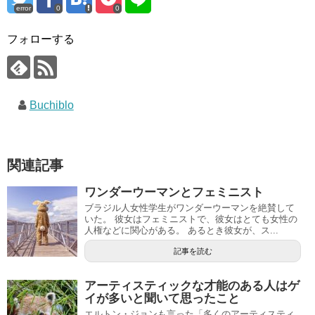
error
0
0
フォローする
Buchiblo
関連記事
ワンダーウーマンとフェミニスト
ブラジル人女性学生がワンダーウーマンを絶賛して
いた。 彼女はフェミニストで、彼女はとても女性の
人権などに関心がある。 あるとき彼女が、ス...
記事を読む
アーティスティックな才能のある人はゲ
イが多いと聞いて思ったこと
エルトン・ジョンも言った「多くのアーティスティ