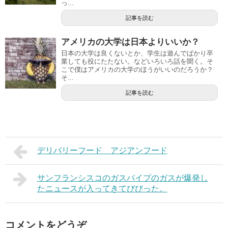
っ...
記事を読む
アメリカの大学は日本よりいいか？
日本の大学は良くないとか、学生は遊んでばかり卒
業しても役にたたない。などいろいろ話を聞く。そ
こで僕はアメリカの大学のほうがいいのだろうか？
そ...
記事を読む
デリバリーフード アジアンフード
サンフランシスコのガスパイプのガスが爆発し
たニュースが入ってきてびびった。
コメントをどうぞ