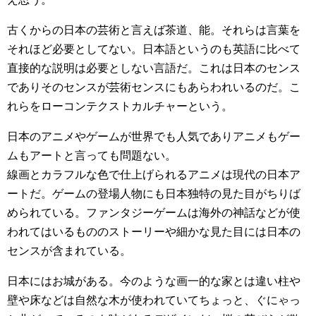
古くからの日本の芸術と言えば茶道、能。それらは言葉を
それほど必要としてない。日本語というのも英語に比べて
直接的な説明は必要としない言語だ。これは日本のセンス
でありそのセンスが芸術センスにもあらわれいるのだ。こ
れらをローコンテクストカルチャーという。
日本のアニメやゲームが世界でも人気でありアニメもゲー
ムもアートと言っても問題ない。
線画とカラフルな色で仕上げられるアニメは現代の日本ア
ートだ。ゲームの登場人物にも日本独特の見た目がちりば
められている。ファンタジーゲームは海外の神話などが使
われてはいるもののストーリーや細かな見た目には日本の
センスが含まれている。
日本にはお城がある。今のような画一的な家とは違い柱や
壁や床などは自然な木が使われていてちょっと、ぐにゃっ