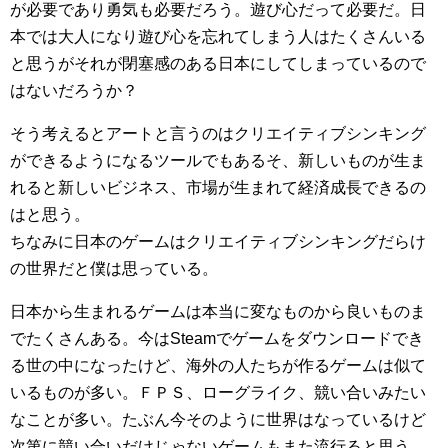
が必要であり勇気も必要だろう。遊び心だって必要だ。日
本では大人になり遊び心を忘れてしまう人はたくさんいる
と思うがそれが閉塞感のある日本にしてしまっているので
はないだろうか？
そう考えるとアートと言うのはクリエイティブシンキング
ができるようになるツールでもあるそ、新しいものが生ま
れると新しいビジネス、市場が生まれて経済成長できるの
はと思う。
ちなみに日本のゲームはクリエイティブシンキングだらけ
の世界だと僕は思っている。
日本から生まれるゲームは本当に変なものから良いものま
でたくさんある。今はSteamでゲームをダウンロードでき
る世の中になったけど、海外の人たちが作るゲームは似て
いるものが多い。ＦＰＳ、ローグライク、競い合いみたい
なことが多い。たぶん今そのように世界はなっているけど
次第に競い合いだけじゃないゲームもまた流行ると思う。