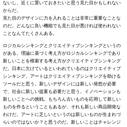
ないし、近くに置いておきたいと思う見た目かもしれない
からだ。
見た目のデザインに力を入れることは非常に重要なことな
のだ。どんなに良い機能でも見た目が悪ければ使われない
ことなんてたくさんある。
ロジカルシンキングとクリエイティブシンキングというの
がある。理論に基づく考え方がロジカルシンキングであり
新しいことを模索する考え方がクリエイティブシンキング
だ。日本に欠けているといわれているのはクリエイティブ
シンキング。アートはクリエイティブシンキングを助ける
ツールだと思う。新しいデザインには新しい発想が必要
で、社会に新しい提案も必要だと思う。イノベーションも
新しいことへの挑戦。もちろん古いものを応用して新しい
ものを作るということもあるが、それも新しい商品開発な
わけだ。アートに乏しいというのは新しいものが生まれづ
らいのではないか？と思うのだ。新しいことはチャレンジ