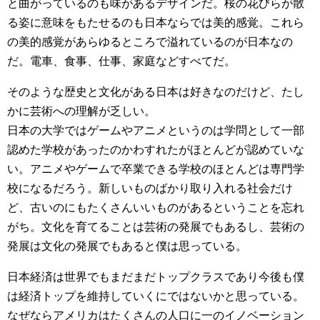
と曲がっているのも味があるデザインだ。桜の花びらが散
る姿に意味をもたせるのも日本ならでは美的感覚。これら
の美的感覚があらゆるところで溢れているのが日本なの
だ。電車、食事、仕事、家庭などすべてだ。
そのような歴史と文化がある日本は好きなのだけど、たし
かに芸術への理解が乏しい。
日本の大学ではゲームやアニメというのは学問として一部
認めた学校があったのかわすれたがほとんどが認めていな
い。アニメやゲームで卒業できる学校のほとんどは専門学
校になるだろう。新しいものばかり取り入れる社会だけ
ど、古いのにもたくさんいいものがあるということを忘れ
がち。文化を育てることは芸術の発展でもあるし、芸術の
発展は文化の発展でもあると僕は思っている。
日本経済は世界でもまだまだトップクラスであり今後も僕
は経済トップを維持していくにではないかと思っている。
なぜならアメリカはたくさんの人口に一のイノベーション