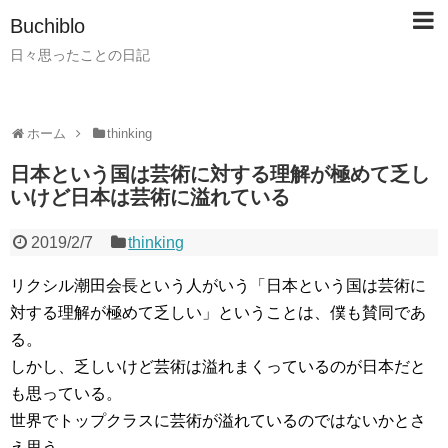
Buchiblo
日々思ったことの日記
ホーム
thinking
日本という国は芸術に対する理解が極めて乏し
いけど日本は芸術に溢れている
2019/2/7
thinking
リクシル潮田会長という人がいう「日本という国は芸術に
対する理解が極めて乏しい」ということは、僕も賛同であ
る。
しかし、乏しいけど芸術は溢れまくっているのが日本だと
も思っている。
世界でトップクラスに芸術が溢れているのではないかとさ
え思う。