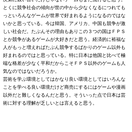
とくに競争社会の傾向が世の中から少なくなるにつれても
っといろんなゲームが世界で好まれるようになるのではな
いかと思っている。今は韓国、アメリカ、中国も競争が激
しい社会だ。たぶんその理由もありこの３つの国はＦＰＳ
とか競争があるゲームが大好きだと思う。経済的に裕福な
人がもっと増えればたぶん競争するばかりのゲーム以外も
好まれるのではと思っている。特に日本は他国と比べて極
端な格差が少なく平和だからこそＦＰＳ以外のゲームも人
気なのではないだろうか。
芸術を学ぶ環境としてはかなり良い環境としてはいろんな
ことを学べる良い環境だけど商売にするにはゲームや漫画
以外だと難しくなるんだと思う。そういった点で日本は芸
術に対する理解が乏しいとは言えると思う。