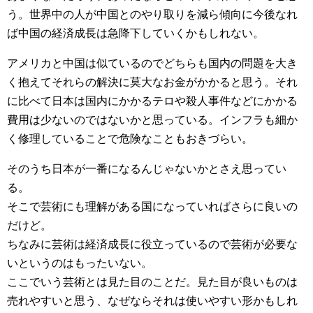
う。世界中の人が中国とのやり取りを減ら傾向に今後なれ
ば中国の経済成長は急降下していくかもしれない。
アメリカと中国は似ているのでどちらも国内の問題を大き
く抱えてそれらの解決に莫大なお金がかかると思う。それ
に比べて日本は国内にかかるテロや殺人事件などにかかる
費用は少ないのではないかと思っている。インフラも細か
く修理していることで危険なこともおきづらい。
そのうち日本が一番になるんじゃないかとさえ思ってい
る。
そこで芸術にも理解がある国になっていればさらに良いの
だけど。
ちなみに芸術は経済成長に役立っているので芸術が必要な
いというのはもったいない。
ここでいう芸術とは見た目のことだ。見た目が良いものは
売れやすいと思う、なぜならそれは使いやすい形かもしれ