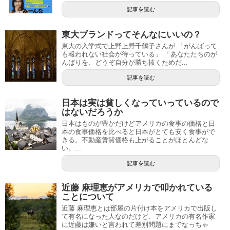
記事を読む
東大ブランドってそんなにいいの？
東大の入学式で上野上野千鶴子さんが 「がんばって
も報われない社会が待っている」 「あなたたちのが
んばりを、どうぞ自分が勝ち抜くためだ...
記事を読む
日本は実は貧しくなっていっているので
はないだろうか
日本はものが豊かだけどアメリカの食事の価格と日
本の食事価格を比べると日本がとても安く食事がで
きる。不動産賃貸価格も上がることがほとんどな
い。...
記事を読む
近藤 麻理恵がアメリカで叩かれている
ことについて
近藤 麻理恵とは部屋の片付け本をアメリカで出版し
て有名になった人なのだけど、アメリカの有名作家
に近藤は嫌いと言われて差別問題にまでなっちゃ