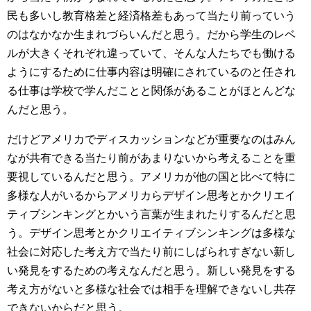
民も多いし教育格差と経済格差もあって当たり前っていう
のはなかなか生まれづらいんだと思う。だから学生のレベ
ルが大きくそれぞれ違っていて、そんな人たちでも働ける
ようにするために仕事内容は明確にされているのと任され
る仕事は学校で学んだことと関係があることがほとんどな
んだと思う。
だけどアメリカでディスカッションなどが重要なのはみん
なが共有できる当たり前があまりないから考えることを重
要視しているんだと思う。アメリカが他の国と比べて特に
多様な人がいるからアメリカらデザイン思考とかクリエイ
ティブシンキングとかいう言葉が生まれたりするんだと思
う。デザイン思考とかクリエイティブシンキングは多様な
社会に対応した考え方で当たり前にしばられすぎない新し
い発見をするための考えなんだと思う。新しい発見をする
考え方がないと多様な社会では相手を理解できないし共存
できないからだと思う。