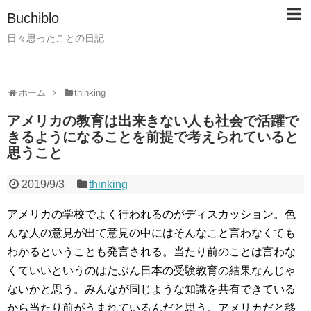
Buchiblo
日々思ったことの日記
ホーム
thinking
アメリカの教育は出来きない人も社会で活躍で
きるようになることを前提で考えられていると
思うこと
2019/9/3
thinking
アメリカの学校でよく行われるのがディスカッション。色
んな人の意見が出て意見の中にはそんなこと言わなくても
わかるということも発言される。当たり前のことは言わな
くていいというのはたぶん日本の受験教育の結果なんじゃ
ないかと思う。みんなが同じような知識を共有できている
から当たり前がうまれているんだと思う。アメリカだと移