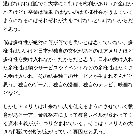
選ばなければ誰でも大学にも行ける権利があり（お金はか
かるけど）卒業は簡単ではないのは多様社会がうまくいく
ようになるにはそれぞれが力をつけないといけないからだ
と思う。
僕は多様性が絶対に何が何でも良いとは思っていない、多
様性はいいけど日本が独自の文化があるのはアメリカほど
多様性を受け入れなかったからだと思う。日本の受け入れ
た多様性は物やサービスやイベントなどの多様性はたくさ
ん受け入いれ、その結果独自のサービスが生まれるんだと
思う。独自のゲーム、独自の漫画、独自のテレビ、映画な
どなど。
しかしアメリカは出来ない人を使えるようにさせていく教
育がある一方、金銭格差によって教育レベルが変わってく
る資本主義ががっつり含まれている。そこはアメリカの大
きな問題で分断が広がっていく要因だと思う。