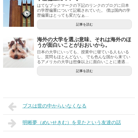
はてなブックマークの下記のリンクのブログに日本
の学歴偏重について記載されていた。 僕は国内の学
歴偏重はとっても変だなぁ...
記事を読む
海外の大学を選ぶ意味、それは海外のほ
うが面白いことがおおいから。
日本の大学にいっても、授業中に寝ている人もいる
し、質問もほとんどない。 でも色んな国から来てい
るアメリカの大学は想像以上に面白いことに遭遇...
記事を読む
ブスは世の中からいなくなる
明晰夢（めいせきむ）を見たという友達の話