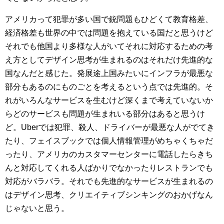
アメリカって犯罪が多い国で銃問題もひどくて教育格差、
経済格差も世界の中では問題を抱えている国だと思うけど
それでも他国より多様な人がいてそれに対応するための考
え方としてデザイン思考が生まれるのはそれだけ先進的な
国なんだと感じた。発展途上国みたいにインフラが最悪な
部分もあるのにものごとを考えるという点では先進的。そ
れがいろんなサービスを生むけど深くまで考えていないか
らどのサービスも問題が生まれいる部分はあると思うけ
ど。Uberでは犯罪、殺人、ドライバーが最悪な人がでてき
たり、フェイスブックでは個人情報管理がめちゃくちゃだ
ったり、アメリカのカスタマーセンターに電話したらきち
んと対応してくれる人ばかりでなかったりレストランでも
対応がバラバラ。それでも先進的なサービスが生まれるの
はデザイン思考、クリエイティブシンキングのおかげなん
じゃないと思う。