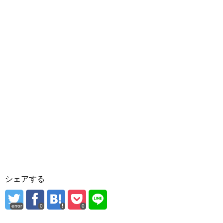
シェアする
error
0
0