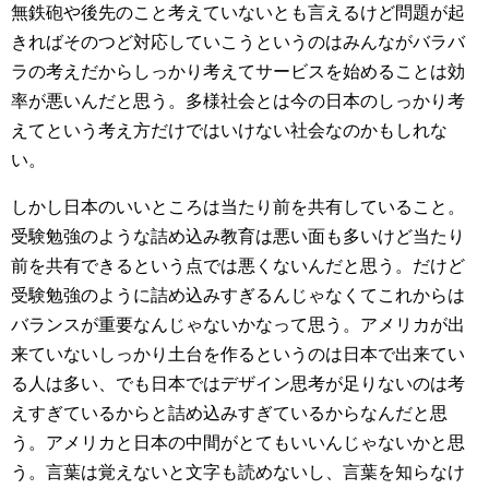
無鉄砲や後先のこと考えていないとも言えるけど問題が起
きればそのつど対応していこうというのはみんながバラバ
ラの考えだからしっかり考えてサービスを始めることは効
率が悪いんだと思う。多様社会とは今の日本のしっかり考
えてという考え方だけではいけない社会なのかもしれな
い。
しかし日本のいいところは当たり前を共有していること。
受験勉強のような詰め込み教育は悪い面も多いけど当たり
前を共有できるという点では悪くないんだと思う。だけど
受験勉強のように詰め込みすぎるんじゃなくてこれからは
バランスが重要なんじゃないかなって思う。アメリカが出
来ていないしっかり土台を作るというのは日本で出来てい
る人は多い、でも日本ではデザイン思考が足りないのは考
えすぎているからと詰め込みすぎているからなんだと思
う。アメリカと日本の中間がとてもいいんじゃないかと思
う。言葉は覚えないと文字も読めないし、言葉を知らなけ