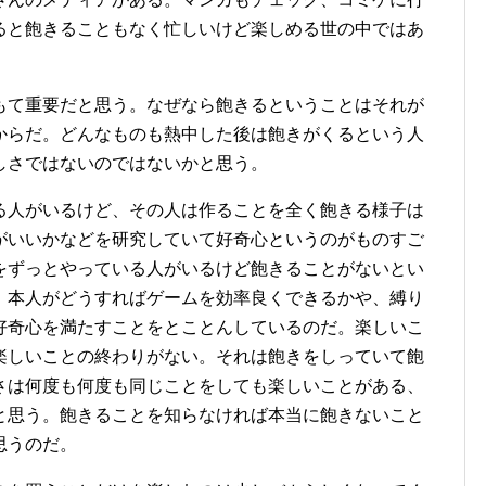
ると飽きることもなく忙しいけど楽しめる世の中ではあ
もて重要だと思う。なぜなら飽きるということはそれが
からだ。どんなものも熱中した後は飽きがくるという人
しさではないのではないかと思う。
る人がいるけど、その人は作ることを全く飽きる様子は
がいいかなどを研究していて好奇心というのがものすご
をずっとやっている人がいるけど飽きることがないとい
、本人がどうすればゲームを効率良くできるかや、縛り
好奇心を満たすことをとことんしているのだ。楽しいこ
楽しいことの終わりがない。それは飽きをしっていて飽
さは何度も何度も同じことをしても楽しいことがある、
と思う。飽きることを知らなければ本当に飽きないこと
思うのだ。