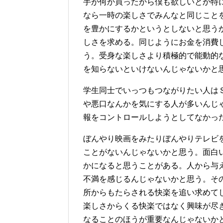
手が何か買ったから僕も欲しいとか特
なら一時の楽しさでみんなと同じこと
を豊かにするかというとしないと思う
しさを求める。同じようにお金を消費
う。受身な楽しさより積極的で能動的
を知らないといけないんじゃないかと
学生同士でいっつもつながりたい人は
や悪口なんかを気にする人が多いんじ
報をコントロールしようとしてなかっ
ぼんやり映画をみたりぼんやりテレビ
ことがないんじゃないかと思う。面白
かになると思うことがある。人から与
不満を感じるんじゃないかと思う。そ
所からもたらされる快楽を追い求めて
楽しさからくる快楽ではなく興味が尽
なることのほうが重要なんじゃないか