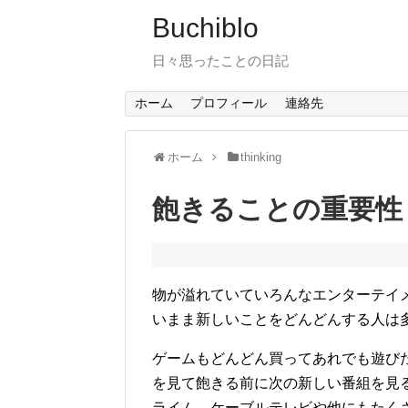
Buchiblo
日々思ったことの日記
ホーム
プロフィール
連絡先
ホーム
thinking
飽きることの重要性
物が溢れていていろんなエンターテイ
いまま新しいことをどんどんする人は
ゲームもどんどん買ってあれでも遊び
を見て飽きる前に次の新しい番組を見
ライム、ケーブルテレビや他にもたく