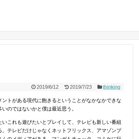
2019/6/12
2019/7/23
thinking
メントがある現代に飽きるということがなかなかできな
多いのではないかと僕は最近思う。
たいこれも遊びたいとプレイして、テレビも新しい番組
る。テレビだけじゃなくネットフリックス、アマゾンプ
さんのメディアがある。マンガもチェック、コミケに行