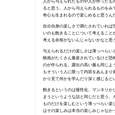
人から与えられたものや人が作ったも
ると思う。人から与えられるものをみ
奇心も生まれるので楽しめると思うん
自分自身の楽しさで満たされていれば
いのも飽きることについて考えること
考える余裕がないんじゃないかなと思
与えられるだけの楽しさは薄っぺらい
映画がたくさん量産されているけど恐
のが作られる。露出の高い服も同じよ
もそういう人に限って内容をあんまり
かり見て何かを学んだり深く感じると
飽きるというのは慢性化、マンネリか
まうというような話と同じだと思う。
ものだけを楽しむという薄っぺらい楽
はその楽しみは本当の楽しみじゃなか