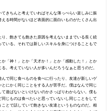
。
いてきちんと考えていればそんな薄っぺらい楽しみに振
考える時間がないほど表面的に面白いものがたくさん出
たり、飽きても飽きた原因を考えないままでいる長く続
っている。それでは新しいスキルを身につけることもで
。
とか「神！」とか「天才か！」とか「感動した！」とか
じる。考えていない人が多いんだろうなぁと思うのだ。
遊んで同じ食べものを食べに行ったり、友達が新しいゲ
かとにかく同じことをする人が苦手だ。僕はなんで同じ
して遊ばないといけないのかさっぱりわからない。僕も
ど同じものは食べたいと思っていないし同じことをして
うことで話していて飽きない友達というものなのだ。相