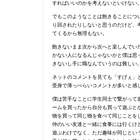
すればいいのかを考えないといけない
でもこのようなことは飽きることにつ
り回されたりしないと思うのだけど、
てくるから無理もない。
飽きないまま次から次へと楽しんでい
かない人になるんじゃないかと僕は思
きないし手に職なんていうのは難しい
ネットのコメントを見ても「すげぇ」
受身で薄っぺらいコメントが多いと感
僕は苦手なことに学生同士で繋がって
ームを買ったから自分も買って遊ぶと
物を買って同じ物を食べて同じことを
仲のいい友達と一緒に食事には行くけ
遊ぶわけでなく、ただ趣味が同じとい