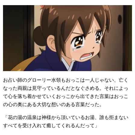
お占い師のグローリー水領もおっこは一人じゃない、亡く
なった両親は見守っているんだとなぐさめる。それによっ
て心を落ち着かせていくおっこから出てきた言葉はおっこ
の心の奥にある大切な想いのある言葉だった。
「花の湯の温泉は神様から頂いているお湯、誰も拒まない
すべてを受け入れて癒してくれるんだって」