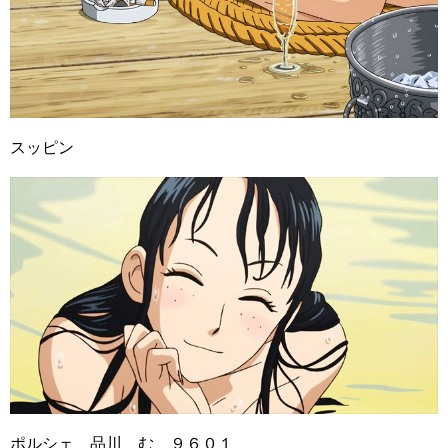
スッピン
ポルシェ 品川 む ９６０１