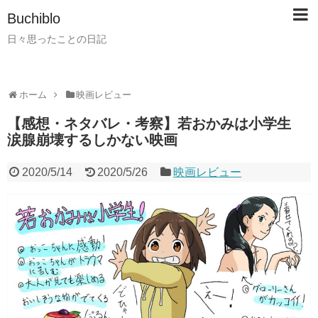
Buchiblo
日々思ったことの日記
ホーム
映画レビュー
【感想・ネタバレ・考察】若おかみは小学生
涙腺崩壊するしかない映画
2020/5/14
2020/5/26
映画レビュー