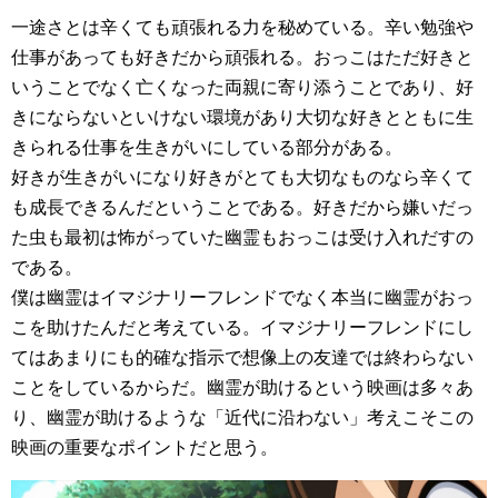
一途さとは辛くても頑張れる力を秘めている。辛い勉強や
仕事があっても好きだから頑張れる。おっこはただ好きと
いうことでなく亡くなった両親に寄り添うことであり、好
きにならないといけない環境があり大切な好きとともに生
きられる仕事を生きがいにしている部分がある。
好きが生きがいになり好きがとても大切なものなら辛くて
も成長できるんだということである。好きだから嫌いだっ
た虫も最初は怖がっていた幽霊もおっこは受け入れだすの
である。
僕は幽霊はイマジナリーフレンドでなく本当に幽霊がおっ
こを助けたんだと考えている。イマジナリーフレンドにし
てはあまりにも的確な指示で想像上の友達では終わらない
ことをしているからだ。幽霊が助けるという映画は多々あ
り、幽霊が助けるような「近代に沿わない」考えこそこの
映画の重要なポイントだと思う。