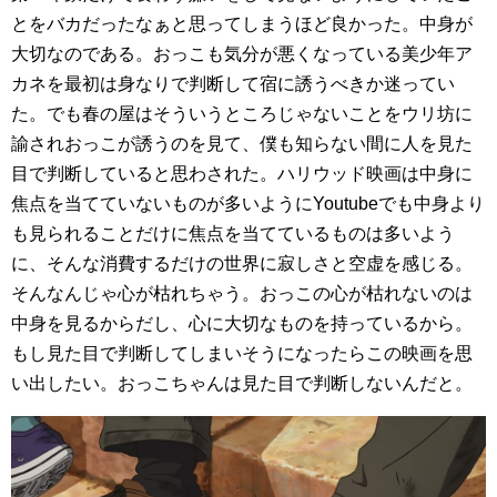
とをバカだったなぁと思ってしまうほど良かった。中身が
大切なのである。おっこも気分が悪くなっている美少年ア
カネを最初は身なりで判断して宿に誘うべきか迷ってい
た。でも春の屋はそういうところじゃないことをウリ坊に
諭されおっこが誘うのを見て、僕も知らない間に人を見た
目で判断していると思わされた。ハリウッド映画は中身に
焦点を当てていないものが多いようにYoutubeでも中身より
も見られることだけに焦点を当てているものは多いよう
に、そんな消費するだけの世界に寂しさと空虚を感じる。
そんなんじゃ心が枯れちゃう。おっこの心が枯れないのは
中身を見るからだし、心に大切なものを持っているから。
もし見た目で判断してしまいそうになったらこの映画を思
い出したい。おっこちゃんは見た目で判断しないんだと。