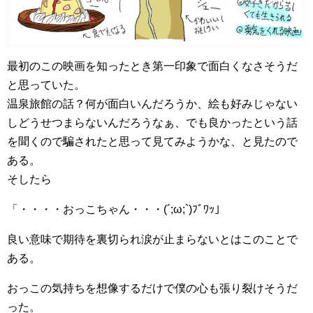
最初のこの映画を知ったとき第一印象で面白くなさそうだ
と思っていた。
温泉旅館の話？何が面白いんだろうか、絵も好みじゃない
しどうせつまらないんだろうなぁ、でも良かったという話
を聞くので騙されたと思って見てみようかな、と見たので
ある。
そしたら
「・・・・おっこちゃん・・・(´;ω;`)ﾌﾞﾜｯ」
良い意味で期待を裏切られ涙が止まらないとはこのことで
ある。
おっこの気持ちを想像するだけで僕の心も張り裂けそうだ
った。