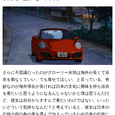
さらに不思議だったのがグローリー水領は海外が長くて浴
衣を着なくていい、でも着せてほしい、と言っている。奇
妙なのが海外滞在が長ければ日本の文化に興味を持ち浴衣
を着たいと思うようになるんじゃないかと僕は思うんだけ
ど、彼女は自分からすすんで着たいわけではない。いった
いどういう気持ちなんだ？と考えていると、彼女は日本の
伝統の宿の春の屋を選んで泊まっているため日本の伝統に