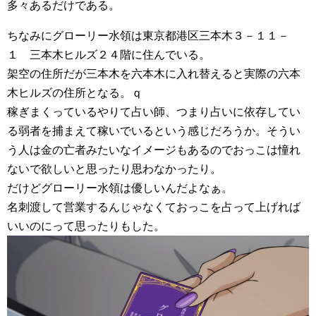
多々あるだけである。
ちなみにグローリー水領は東京都港区三本木３－１１－
１ 三本木ヒルズ２４階に住んでいる。
架空の住所だが三本木を六本木に入れ替えると実際の六本
木ヒルズの住所となる。ｑ
稼ぎまくっているやりて占い師、つまり占いに依存してい
る弱者を捕まえて稼いでいるという感じだろうか。そうい
う人は金の亡者みたいなイメージもあるのでおっこは憧れ
ないで欲しいと思ったり思わなかったり。
だけどグローリー水領は優しいんだよなぁ。
名刺渡して営業するんじゃなくておっこを占って上げれば
いいのにって思ったりもした。