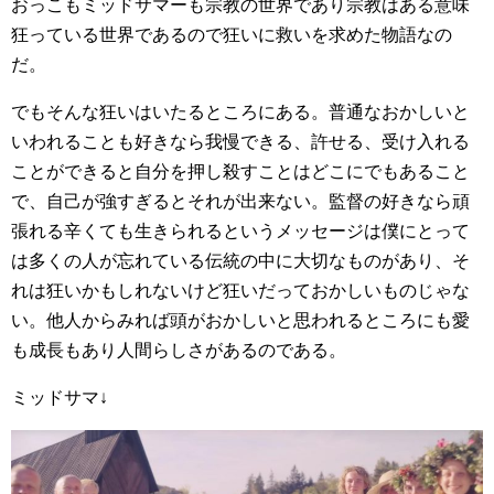
おっこもミッドサマーも宗教の世界であり宗教はある意味
狂っている世界であるので狂いに救いを求めた物語なの
だ。
でもそんな狂いはいたるところにある。普通なおかしいと
いわれることも好きなら我慢できる、許せる、受け入れる
ことができると自分を押し殺すことはどこにでもあること
で、自己が強すぎるとそれが出来ない。監督の好きなら頑
張れる辛くても生きられるというメッセージは僕にとって
は多くの人が忘れている伝統の中に大切なものがあり、そ
れは狂いかもしれないけど狂いだっておかしいものじゃな
い。他人からみれば頭がおかしいと思われるところにも愛
も成長もあり人間らしさがあるのである。
ミッドサマ↓