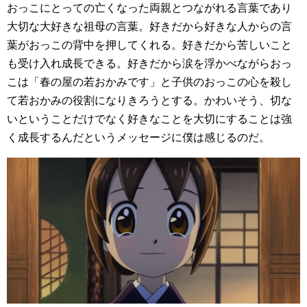
おっこにとっての亡くなった両親とつながれる言葉であり
大切な大好きな祖母の言葉。好きだから好きな人からの言
葉がおっこの背中を押してくれる。好きだから苦しいこと
も受け入れ成長できる。好きだから涙を浮かべながらおっ
こは「春の屋の若おかみです」と子供のおっこの心を殺し
て若おかみの役割になりきろうとする。かわいそう、切な
いということだけでなく好きなことを大切にすることは強
く成長するんだというメッセージに僕は感じるのだ。