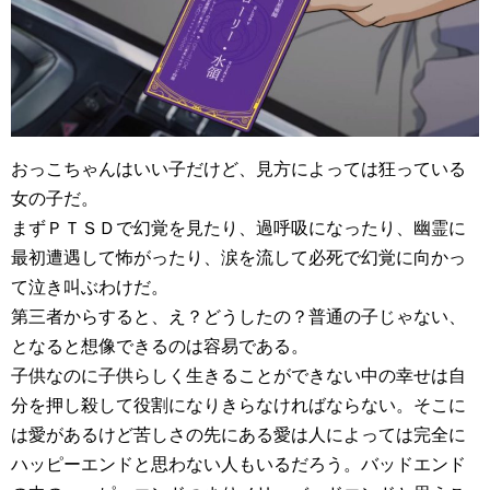
おっこちゃんはいい子だけど、見方によっては狂っている
女の子だ。
まずＰＴＳＤで幻覚を見たり、過呼吸になったり、幽霊に
最初遭遇して怖がったり、涙を流して必死で幻覚に向かっ
て泣き叫ぶわけだ。
第三者からすると、え？どうしたの？普通の子じゃない、
となると想像できるのは容易である。
子供なのに子供らしく生きることができない中の幸せは自
分を押し殺して役割になりきらなければならない。そこに
は愛があるけど苦しさの先にある愛は人によっては完全に
ハッピーエンドと思わない人もいるだろう。バッドエンド