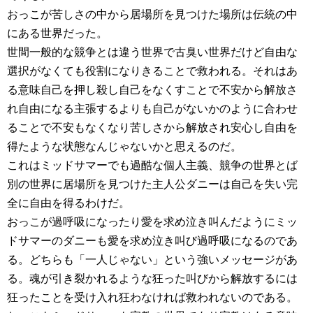
おっこが苦しさの中から居場所を見つけた場所は伝統の中
にある世界だった。
世間一般的な競争とは違う世界で古臭い世界だけど自由な
選択がなくても役割になりきることで救われる。それはあ
る意味自己を押し殺し自己をなくすことで不安から解放さ
れ自由になる主張するよりも自己がないかのように合わせ
ることで不安もなくなり苦しさから解放され安心し自由を
得たような状態なんじゃないかと思えるのだ。
これはミッドサマーでも過酷な個人主義、競争の世界とば
別の世界に居場所を見つけた主人公ダニーは自己を失い完
全に自由を得るわけだ。
おっこが過呼吸になったり愛を求め泣き叫んだようにミッ
ドサマーのダニーも愛を求め泣き叫び過呼吸になるのであ
る。どちらも「一人じゃない」という強いメッセージがあ
る。魂が引き裂かれるような狂った叫びから解放するには
狂ったことを受け入れ狂わなければ救われないのである。