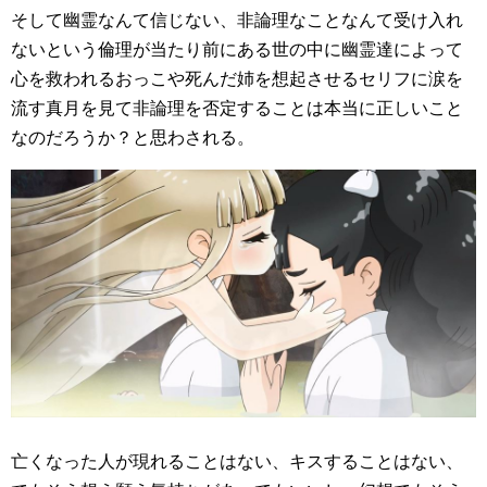
そして幽霊なんて信じない、非論理なことなんて受け入れ
ないという倫理が当たり前にある世の中に幽霊達によって
心を救われるおっこや死んだ姉を想起させるセリフに涙を
流す真月を見て非論理を否定することは本当に正しいこと
なのだろうか？と思わされる。
亡くなった人が現れることはない、キスすることはない、