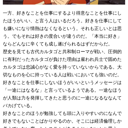
一方、好きなことを仕事にするより得意なことを仕事にし
たほうがいい、と言う人はいるだろう。好きを仕事にして
も嫌いになり情熱はなくなるという。それも正しいとは思
う。でもそれは好きの度合いが違うのだ。「本当に好き」
ならどんなに辛くても成し遂げられるはずだからだ。
歴史を見ても古代カルタゴと共和制ローマが戦い、圧倒的
に有利だったカルタゴが負けた理由は雇われ兵士で固めた
カルタゴは忠誠心がなく愛を持っていないからである。大
切なものを心に持っている人は戦いにおいても強いのだ。
好きなことを仕事にしないほうがいいというメッセージは
「一途にはなるな」と言っているようである。一途なほう
が人類は力を発揮してきたと思うのに一途になるななんて
バカげている。
好きなことのほうが勉強しても頭に入りやすいのになんで
好きでもないことばかりやるのか。そこには経済倫理しか