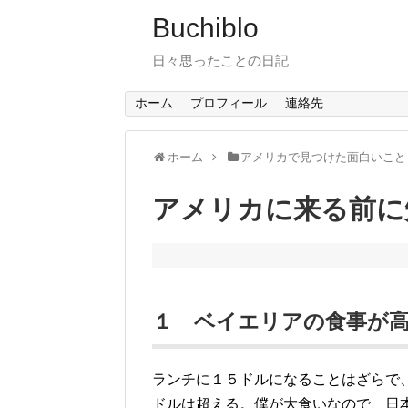
Buchiblo
日々思ったことの日記
ホーム
プロフィール
連絡先
ホーム
アメリカで見つけた面白いこと
アメリカに来る前に
１ ベイエリアの食事が
ランチに１５ドルになることはざらで
ドルは超える。僕が大食いなので、日