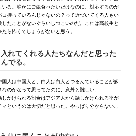
もいる。静かにご飯食べたいだけなのに、対応するのが
バコ持っているんじゃないの？って近づいてくる人もい
験したことがないぐらいしつこいのだ。これは高校生と
来たら怖くてしょうがないと思う。
け入れてくれる人たちなんだと思った
るんでる。
中国人は中国人と、白人は白人とつるんでいることが多
単なのかなって思ってたのに、意外と難しい。
話しかけられる割合はアジア人から話しかけられる率が
ティというのは大切だと思った。やっぱり分からないこ