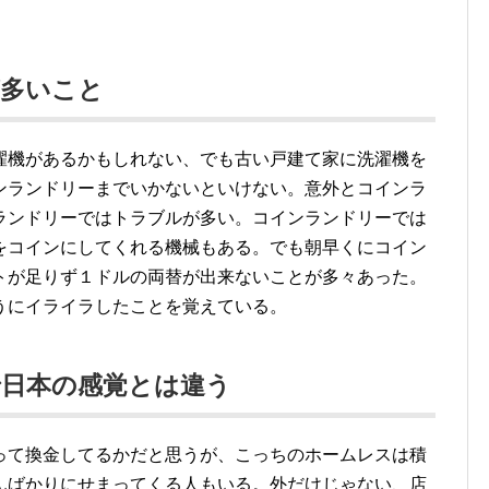
が多いこと
濯機があるかもしれない、でも古い戸建て家に洗濯機を
ンランドリーまでいかないといけない。意外とコインラ
ランドリーではトラブルが多い。コインランドリーでは
をコインにしてくれる機械もある。でも朝早くにコイン
トが足りず１ドルの両替が出来ないことが多々あった。
うにイライラしたことを覚えている。
で日本の感覚とは違う
って換金してるかだと思うが、こっちのホームレスは積
んばかりにせまってくる人もいる。外だけじゃない、店