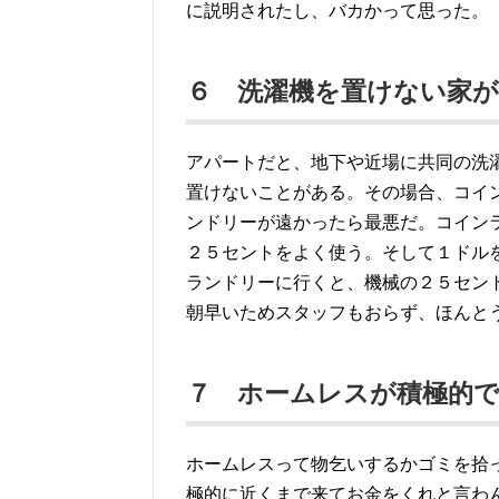
に説明されたし、バカかって思った。
６ 洗濯機を置けない家
アパートだと、地下や近場に共同の洗
置けないことがある。その場合、コイ
ンドリーが遠かったら最悪だ。コイン
２５セントをよく使う。そして１ドル
ランドリーに行くと、機械の２５セン
朝早いためスタッフもおらず、ほんと
７ ホームレスが積極的
ホームレスって物乞いするかゴミを拾
極的に近くまで来てお金をくれと言わ