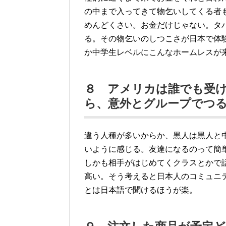
の中まで入ってきて物乞いしてくる者
めんどくさい。お金だけじゃない。タ
る。その物乞いのしつこさが日本で体
か中学生レベルにこんなホームレスが
８ アメリカは誰でも受
ら、意外とグループでつ
違う人種が多いからか、黒人は黒人と
いように感じる。友達になるのって簡
しかも相手がはじめてくクラスとかで
高い。そう考えると日本人のコミュニ
とは日本語で聞けるほうが楽。