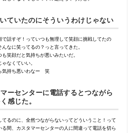
聞いていたのにそういうわけじゃない
顔で話すぞ！っていつも無理して笑顔に挑戦してたの
そんなに笑ってるの？っと言ってきた。
つも笑顔だと気持ちが悪いみたいだ。
じゃなくていい。
ら気持ち悪いわなー 笑
タマーセンターに電話するとつながら
多く感じた。
してるのに、全然つながらないってどういうこと！って
いる間、カスタマーセンターの人に間違って電話を切ら