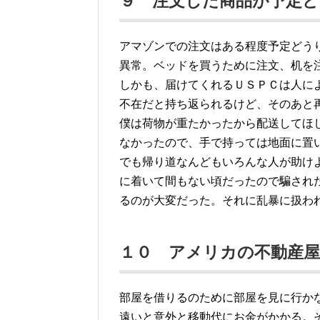
９ 注文した商品が予定
アマゾンでの注文はある程度予定どう
異常。ベッドを買うために注文、机を
しかも、届けてくれるＵＳＰＣは人に
不在だと持ち返られるけど、そのあと
僕は荷物が重たかったから配送してほし
なかったので、手で持っては地面に置
でも帰り道なんどもいろんな人が助け
に着いて間もない頃だったので騙され
るのが大変だった。それに乱暴に扱わ
１０ アメリカの不動産
部屋を借りるのために部屋を見に行か
遠いと意外と移動代にお金がかかる。