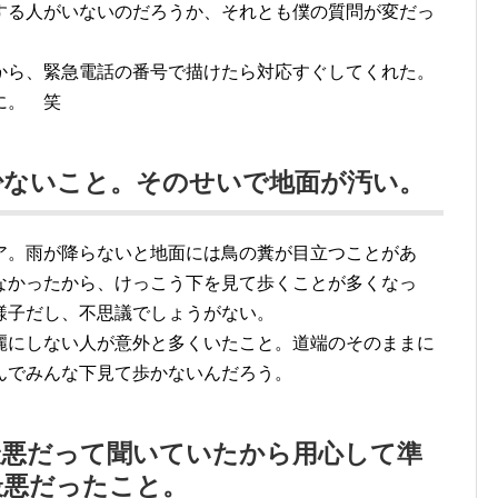
する人がいないのだろうか、それとも僕の質問が変だっ
から、緊急電話の番号で描けたら対応すぐしてくれた。
に。 笑
少ないこと。そのせいで地面が汚い。
ア。雨が降らないと地面には鳥の糞が目立つことがあ
なかったから、けっこう下を見て歩くことが多くなっ
様子だし、不思議でしょうがない。
麗にしない人が意外と多くいたこと。道端のそのままに
んでみんな下見て歩かないんだろう。
最悪だって聞いていたから用心して準
最悪だったこと。