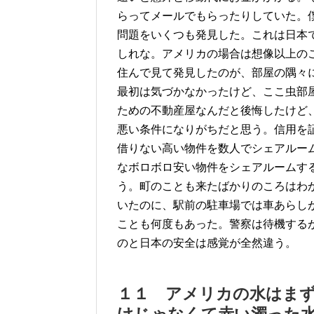
らってメールでもらったりしていた。
問題をいくつも発見した。これは日本
しれな。アメリカの場合は想像以上の
住んで見て発見したのが、部屋の隅々
最初は気づかなかったけど、ここ虫部
ための不動産屋なんだと後悔したけど
悪い条件になりがちだと思う。信用を
借りない高い物件を数人でシェアルー
なボロボロ安い物件をシェアルームす
う。町のことも来たばかりのころはわ
いたのに、駅前の駐車場では車あらし
ことも何度もあった。警察は待機する
のと日本の安全は感覚が全然違う。
１１ アメリカの水はま