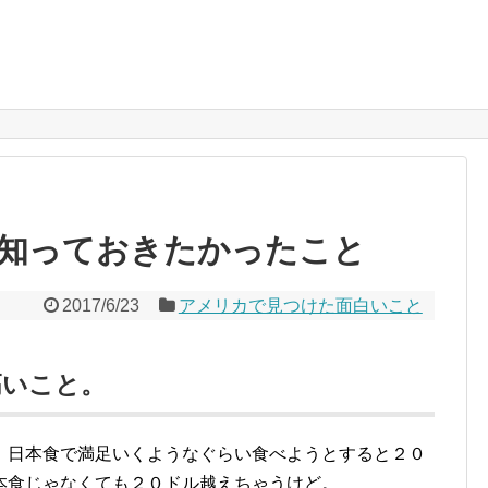
知っておきたかったこと
2017/6/23
アメリカで見つけた面白いこと
高いこと。
、日本食で満足いくようなぐらい食べようとすると２０
本食じゃなくても２０ドル越えちゃうけど。