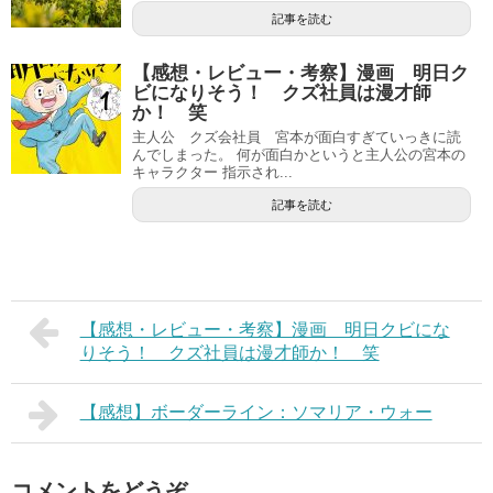
記事を読む
【感想・レビュー・考察】漫画 明日ク
ビになりそう！ クズ社員は漫才師
か！ 笑
主人公 クズ会社員 宮本が面白すぎていっきに読
んでしまった。 何が面白かというと主人公の宮本の
キャラクター 指示され...
記事を読む
【感想・レビュー・考察】漫画 明日クビにな
りそう！ クズ社員は漫才師か！ 笑
【感想】ボーダーライン：ソマリア・ウォー
コメントをどうぞ