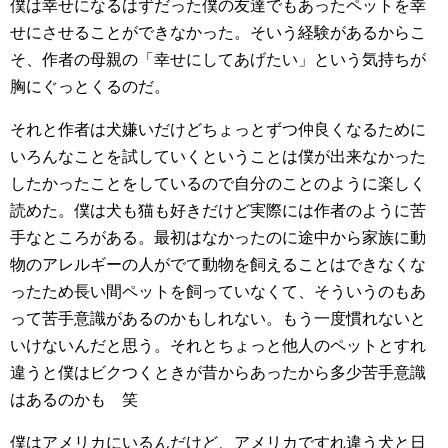
僕は幸せになるはずだった僕の友達でもあったペットを幸
せにさせることができなかった。そいう経験があるからこ
そ、作者の母親の「幸せにしてあげたい」という気持ちが
胸にぐっとくるのだ。
それと作者は犬嫌いだけどちょっとずつ仲良くなるために
いろんなことを試していくということは僕が出来なかった
したかったことをしているので自分のことのように楽しく
読めた。僕は犬も猫も好きだけど実際には作者のように苦
手なところがある。最初はなかったのに途中から家族に動
物のアレルギーの人がでて動物を飼えることはできなくな
ったため長い間ペットを飼っていなくて、そういうのもあ
って苦手意識があるのかもしれない。もう一度慣れないと
いけないんだと思う。それとちょっと他人のペットとすれ
違うと僕はビクつくときが昔からあったから多少苦手意識
はあるのかも 笑
僕はアメリカにいるんだけど、アメリカですれ違う犬と日