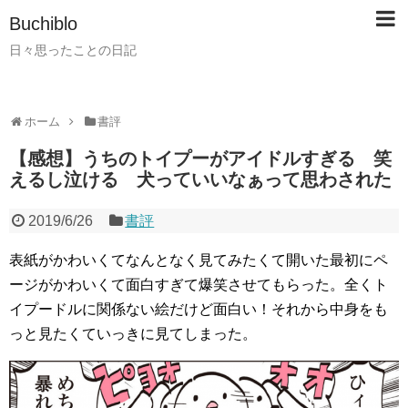
Buchiblo
日々思ったことの日記
ホーム
書評
【感想】うちのトイプーがアイドルすぎる 笑
えるし泣ける 犬っていいなぁって思わされた
2019/6/26
書評
表紙がかわいくてなんとなく見てみたくて開いた最初にペ
ージがかわいくて面白すぎて爆笑させてもらった。全くト
イプードルに関係ない絵だけど面白い！それから中身をも
っと見たくていっきに見てしまった。