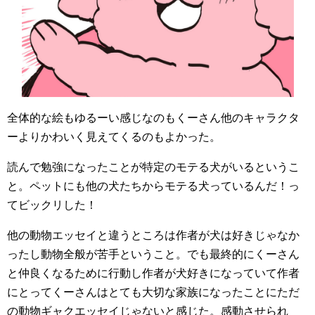
全体的な絵もゆるーい感じなのもくーさん他のキャラクタ
ーよりかわいく見えてくるのもよかった。
読んで勉強になったことが特定のモテる犬がいるというこ
と。ペットにも他の犬たちからモテる犬っているんだ！っ
てビックリした！
他の動物エッセイと違うところは作者が犬は好きじゃなか
ったし動物全般が苦手ということ。でも最終的にくーさん
と仲良くなるために行動し作者が犬好きになっていて作者
にとってくーさんはとても大切な家族になったことにただ
の動物ギャクエッセイじゃないと感じた。感動させられ