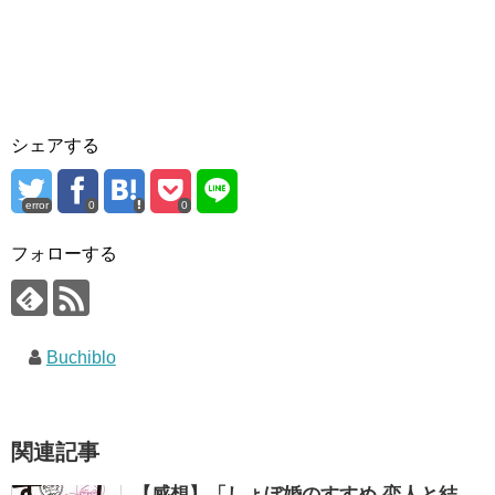
シェアする
error
0
0
フォローする
Buchiblo
関連記事
【感想】「しょぼ婚のすすめ 恋人と結