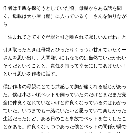
作者は里親を探そうとしていた頃、母親からある話を聞
く。母親は犬小屋（檻）に入っているくーさんを触りなが
ら
「生まれてきてすぐ母親と引き離されて寂しいんだね」と
引き取ったときは母親とぴったりくっつい甘えていたくー
さんを思い出し、人間嫌いにもなるのは当然ていたかわい
そうだということと、責任を持って幸せにしてあげたい！
という思いを作者に話す。
僕は作者の母親にとても共感して胸が痛くなる感じがあっ
た。僕は小さい頃ペットを飼っていたのだけどまだまだ完
全に仲良くなれていないけど仲良くなっているのはわかっ
ていた。いつまでも一緒にいたいと思っていて楽しかった
生活だったけど、ある日のこと事故でペットを亡くしたこ
とがある。仲良くなりつつあった僕とペットの関係が瞬で