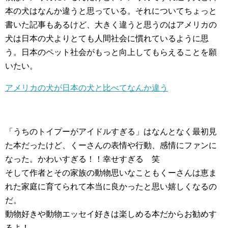
本の犬はなんか違うと思っている。それについてちょっと
書いた記事もあるけど、大きく違うと思うのはアメリカの
犬は日本の犬よりとても人間社会に慣れているように思
う。日本のペット社会がもっと向上してもらえることを願
いたい。
アメリカの犬が日本の犬と比べてなんか違う
「うちのトイプーがアイドルすぎる」はなんとなく最初見
た本だったけど、くーさんの表情や行動、感情にファンに
なった。かわいすぎる！！幸せすぎる 笑
そして作者とその家族の動物思いなこともくーさんは恵ま
れた家庭に育てられて本当に良かったと思い嬉しくなるの
だ。
動物好きや動物エッセイ好きは楽しめる本だからお勧めす
るよ！