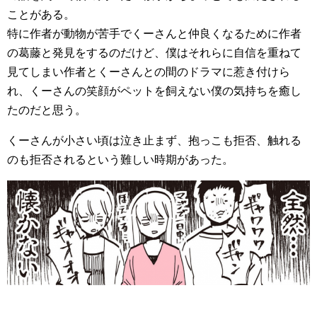
ことがある。
特に作者が動物が苦手でくーさんと仲良くなるために作者
の葛藤と発見をするのだけど、僕はそれらに自信を重ねて
見てしまい作者とくーさんとの間のドラマに惹き付けら
れ、くーさんの笑顔がペットを飼えない僕の気持ちを癒し
たのだと思う。
くーさんが小さい頃は泣き止まず、抱っこも拒否、触れる
のも拒否されるという難しい時期があった。