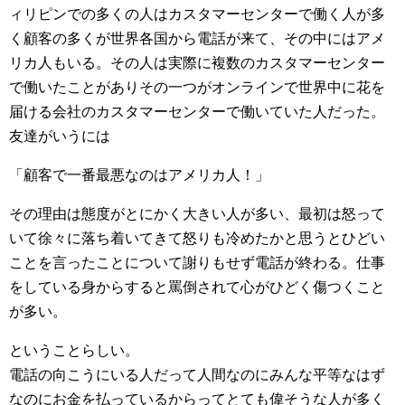
ィリピンでの多くの人はカスタマーセンターで働く人が多
く顧客の多くが世界各国から電話が来て、その中にはアメ
リカ人もいる。その人は実際に複数のカスタマーセンター
で働いたことがありその一つがオンラインで世界中に花を
届ける会社のカスタマーセンターで働いていた人だった。
友達がいうには
「顧客で一番最悪なのはアメリカ人！」
その理由は態度がとにかく大きい人が多い、最初は怒って
いて徐々に落ち着いてきて怒りも冷めたかと思うとひどい
ことを言ったことについて謝りもせず電話が終わる。仕事
をしている身からすると罵倒されて心がひどく傷つくこと
が多い。
ということらしい。
電話の向こうにいる人だって人間なのにみんな平等なはず
なのにお金を払っているからってとても偉そうな人が多く