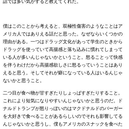
話では多い気がすると教えてくれた。
僕はこのことから考えると、双極性傷害のようなことはア
メリカ人ではありえる話だと思った。なぜならいくつかの
理由がある。一つはドラッグ文化があって学生のときから
ドラッグを使っていて高揚感と落ち込みに慣れてしまって
いる人が多いんじゃないかということ。怒ることって快感
を伴うわけだから高揚感欲しさに怒るっていうことはあり
えると思う。そしてそれが癖になっている人はいるんじゃ
ないかと思うこと。
二つ目が食べ物が甘すぎたりしょっぱすぎたりすること。
これにより短気になりやすいんじゃないかと思うのだ。ド
ナルドトランプが怒りっぽいのはマクドナルドのバーガー
を大好きで食べることがあるらしいのでそれも影響してる
んじゃないかと思うし、僕もアメリカのスナックを食べた