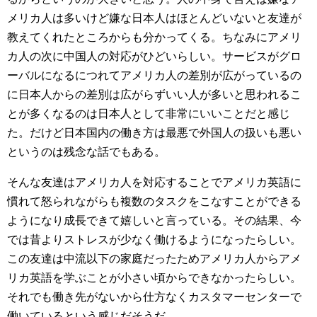
メリカ人は多いけど嫌な日本人はほとんどいないと友達が
教えてくれたところからも分かってくる。ちなみにアメリ
カ人の次に中国人の対応がひどいらしい。サービスがグロ
ーバルになるにつれてアメリカ人の差別が広がっているの
に日本人からの差別は広がらずいい人が多いと思われるこ
とが多くなるのは日本人として非常にいいことだと感じ
た。だけど日本国内の働き方は最悪で外国人の扱いも悪い
というのは残念な話でもある。
そんな友達はアメリカ人を対応することでアメリカ英語に
慣れて怒られながらも複数のタスクをこなすことができる
ようになり成長できて嬉しいと言っている。その結果、今
では昔よりストレスが少なく働けるようになったらしい。
この友達は中流以下の家庭だったためアメリカ人からアメ
リカ英語を学ぶことが小さい頃からできなかったらしい。
それでも働き先がないから仕方なくカスタマーセンターで
働いているという感じだそうだ。