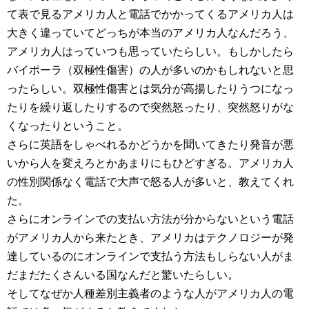
て表で見るアメリカ人と電話でかかってくるアメリカ人は
大きく違っていてどっちが本当のアメリカ人なんだろう、
アメリカ人はっていつも思っていたらしい。もしかしたら
バイポーラ（双極性傷害）の人が多いのかもしれないと思
ったらしい。双極性傷害とは気分が高揚したりうつになっ
たりを繰り返したりするので突然怒ったり、突然怒りがな
くなったりということ。
さらに英語をしゃべれるかどうかを聞いてきたり発音が悪
いから人を変えろとかあまりにもひどすぎる。アメリカ人
の性別関係なく電話で大声で怒る人が多いと、教えてくれ
た。
さらにオンラインでの支払い方法が分からないという電話
がアメリカ人から来たとき、アメリカはテクノロジーが発
達しているのにオンラインで支払う方法もしらない人がま
だまだたくさんいる国なんだと驚いたらしい。
そしてなぜか人種差別主義者のような人がアメリカ人の電