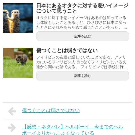
日本にあるオタクに対する悪いイメージ
について思うこと
オタクに対する悪いイメージはあるのは知っている
し体験もしたことあるけど、ひさびさに日本に戻っ
たときにそれをあらためて感じたことがあった。 ...
記事を読む
傷つくことは弱さではない
フィリピンの友達と話していたことである。アメリ
カにいるフィリピン人ではなくフィリピンにいる友
達から聞いた話である。 フィリピンでは学校に行...
記事を読む
傷つくことは弱さではない
【感想・ネタバレ】ヘルボーイ 今までのヘル
ボーイよりかっこよくなっている