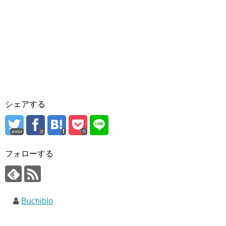
シェアする
error
0
0
フォローする
Buchiblo