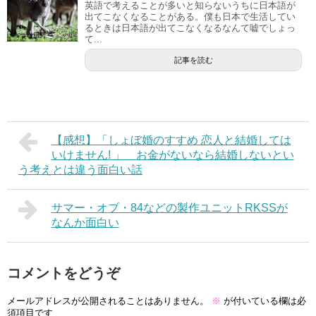
英語で考えることが多いと知らないうちに日本語が
出てこなくなることがある。僕も日本で生活してい
るときは日本語が出てこなくなるなんて嘘でしょっ
て...
記事を読む
【感想】「しょぼ婚のすすめ 恋人と結婚しては
いけません! 」 お金がないなら結婚しないとい
う考えとは違う面白い話
サマー・オブ・84などの製作ユニットRKSSが
なんか面白い
コメントをどうぞ
メールアドレスが公開されることはありません。
※
が付いている欄は必
須項目です