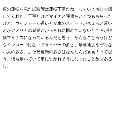
僕の運転を見た試験管は運転丁寧だねーっていう感じで話
してくれた。丁寧だけどマイナス評価をいくつももらった
けど。ウインカーが遅いとか車のスピードがちょっと遅い
とかアメリカの感覚だからそれに慣れていないところが評
価マイナスになっているんだと思う。そんなこと言うけど
ウインカーつけないドライバーの多さ、最適速度を守らな
い人の多さ、よそ見運転の多さはなんなんだぁぁ！って思
う。僕も歩いていて車に引かれそうになったこと数回ある
し。