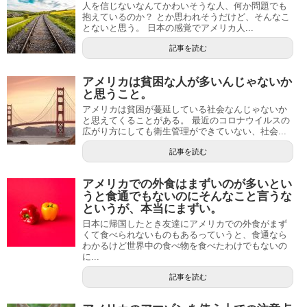
人を信じないなんてかわいそうな人、何か問題でも
抱えているのか？ とか思われそうだけど、そんなこ
とないと思う。 日本の感覚でアメリカ人...
記事を読む
アメリカは貧困な人が多いんじゃないか
と思うこと。
アメリカは貧困が蔓延している社会なんじゃないか
と思えてくることがある。 最近のコロナウイルスの
広がり方にしても衛生管理ができていない、社会...
記事を読む
アメリカでの外食はまずいのが多いとい
うと食通でもないのにそんなこと言うな
というが、本当にまずい。
日本に帰国したとき友達にアメリカでの外食がまず
くて食べられないものもあるっていうと、食通なら
わかるけど世界中の食べ物を食べたわけでもないの
に...
記事を読む