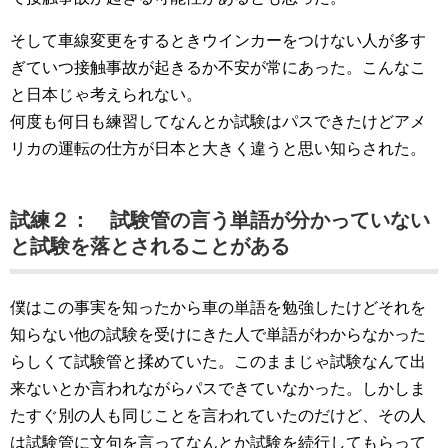
そして車線変更をするときウインカーをつけない人が多す
ぎていつ接触事故が起きるか不安が常にあった。こんなこ
と日本じゃ考えられない。
何度も何日も練習してなんとか試験はパスできたけどアメ
リカの運転の仕方が日本と大きく違うと思い知らされた。
試練２： 試験管の言う単語が分かっていない
と試験を落とされることがある
僕はこの事実を知ったから車の単語を勉強したけどそれを
知らない他の試験を受けにきた人で単語がわからなかった
らしくて試験管と揉めていた。このままじゃ試験なんて出
来ないとか言われながらパスできていなかった。しかしま
たすぐ別の人も同じことを言われていたのだけど、その人
は試験管に文句を言ってなんとか試験を続行してもらって