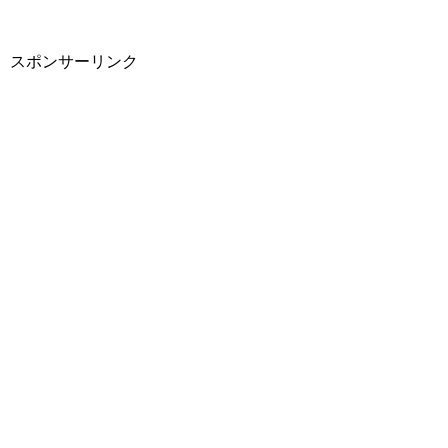
スポンサーリンク