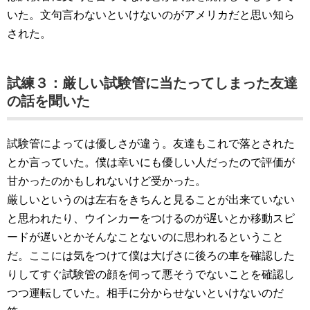
いた。文句言わないといけないのがアメリカだと思い知ら
された。
試練３：厳しい試験管に当たってしまった友達
の話を聞いた
試験管によっては優しさが違う。友達もこれで落とされた
とか言っていた。僕は幸いにも優しい人だったので評価が
甘かったのかもしれないけど受かった。
厳しいというのは左右をきちんと見ることが出来ていない
と思われたり、ウインカーをつけるのが遅いとか移動スピ
ードが遅いとかそんなことないのに思われるということ
だ。ここには気をつけて僕は大げさに後ろの車を確認した
りしてすぐ試験管の顔を伺って悪そうでないことを確認し
つつ運転していた。相手に分からせないといけないのだ