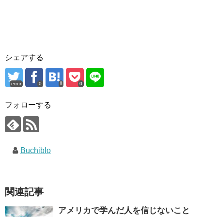
シェアする
error
0
0
フォローする
Buchiblo
関連記事
アメリカで学んだ人を信じないこと